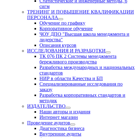
Статистические и инженерные методы, 6
сигм
ТРЕНИНГ И ПОВЫШЕНИЕ КВАЛИФИКАЦИИ
ПЕРСОНАЛА
Обучение по графику
Корпоративное обучение
ЧОУ ДПО "Высшая школа менеджмента и
лидерства"
Описания курсов
ИССЛЕДОВАНИЯ И РАЗРАБОТКИ
ТК 076 ПК 2 Системы менеджмента
бережливого производства
Разработка международных и национальных
стандартов
НИР в области Качества и БП
Специализированные исследования по
заказу
Разработка корпоративных стандартов и
методик
ИЗДАТЕЛЬСТВО
Наши авторы и издания
Интернет магазин
Проведение аудитов
Диагностика бизнеса
Внутренние аудиты