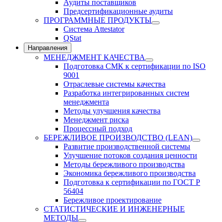
Аудиты поставщиков
Предсертификационные аудиты
ПРОГРАММНЫЕ ПРОДУКТЫ
Система Attestator
QStat
Направления
МЕНЕДЖМЕНТ КАЧЕСТВА
Подготовка СМК к сертификации по ISO
9001
Отраслевые системы качества
Разработка интегрированных систем
менеджмента
Методы улучшения качества
Менеджмент риска
Процессный подход
БЕРЕЖЛИВОЕ ПРОИЗВОДСТВО (LEAN)
Развитие производственной системы
Улучшение потоков создания ценности
Методы бережливого производства
Экономика бережливого производства
Подготовка к сертификации по ГОСТ Р
56404
Бережливое проектирование
СТАТИСТИЧЕСКИЕ И ИНЖЕНЕРНЫЕ
МЕТОДЫ