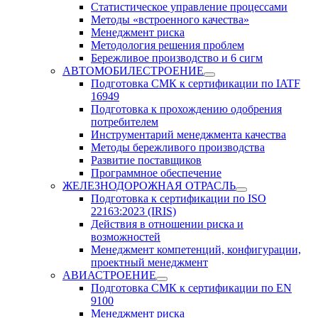
Статистическое управление процессами
Методы «встроенного качества»
Менеджмент риска
Методология решения проблем
Бережливое производство и 6 сигм
АВТОМОБИЛЕСТРОЕНИЕ
Подготовка СМК к сертификации по IATF
16949
Подготовка к прохождению одобрения
потребителем
Инструментарий менеджмента качества
Методы бережливого производства
Развитие поставщиков
Программное обеспечение
ЖЕЛЕЗНОДОРОЖНАЯ ОТРАСЛЬ
Подготовка к сертификации по ISO
22163:2023 (IRIS)
Действия в отношении риска и
возможностей
Менеджмент компетенций, конфигурации,
проектный менеджмент
АВИАСТРОЕНИЕ
Подготовка СМК к сертификации по EN
9100
Менеджмент риска