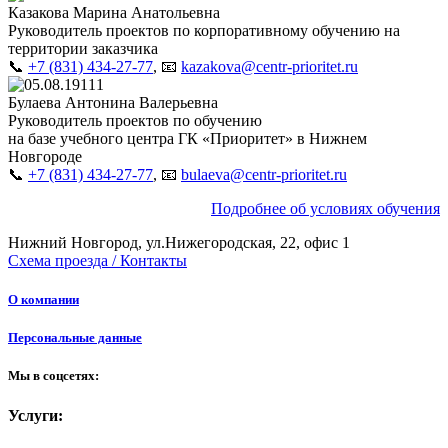
Казакова Марина Анатольевна
Руководитель проектов по корпоративному обучению на
территории заказчика
📞
+7 (831) 434-27-77
, 📧
kazakova@centr-prioritet.ru
Булаева Антонина Валерьевна
Руководитель проектов по обучению
на базе учебного центра ГК «Приоритет» в Нижнем
Новгороде
📞
+7 (831) 434-27-77
, 📧
bulaeva@centr-prioritet.ru
Подробнее об условиях обучения
Нижний Новгород, ул.Нижегородская, 22, офис 1
Схема проезда / Контакты
О компании
Персональные данные
Мы в соцсетях:
Услуги: