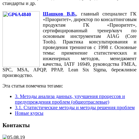
стандарты и др.
Шашков В.В.
, главный специалист ГК
«Приоритет», директор по консалтинговым
продуктам ГК «Приоритет»,
сертифицированный тренер/коуч по
основным инструментам AIAG (Core
Tools). Практика консультирования и
проведения тренингов с 1998 г. Основные
темы: применение статистических и
инженерных методов, менеджмент
качества, IATF 16949, руководства FMEA,
SPC, MSA, APQP, PPAP, Lean Six Sigma, бережливое
производство.
Эта статья помечена тегами:
3. Методы анализа данных, улучшения процессов и
предупреждения проблем (общеотраслевые)
3.1. Статистические методы и методы решения проблем
Новые курсы
Контакты