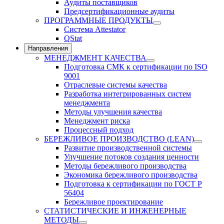
Аудиты поставщиков
Предсертификационные аудиты
ПРОГРАММНЫЕ ПРОДУКТЫ
Система Attestator
QStat
Направления
МЕНЕДЖМЕНТ КАЧЕСТВА
Подготовка СМК к сертификации по ISO
9001
Отраслевые системы качества
Разработка интегрированных систем
менеджмента
Методы улучшения качества
Менеджмент риска
Процессный подход
БЕРЕЖЛИВОЕ ПРОИЗВОДСТВО (LEAN)
Развитие производственной системы
Улучшение потоков создания ценности
Методы бережливого производства
Экономика бережливого производства
Подготовка к сертификации по ГОСТ Р
56404
Бережливое проектирование
СТАТИСТИЧЕСКИЕ И ИНЖЕНЕРНЫЕ
МЕТОДЫ