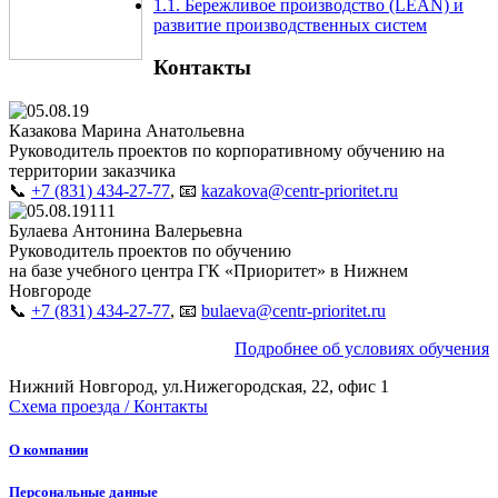
1.1. Бережливое производство (LEAN) и
развитие производственных систем
Контакты
Казакова Марина Анатольевна
Руководитель проектов по корпоративному обучению на
территории заказчика
📞
+7 (831) 434-27-77
, 📧
kazakova@centr-prioritet.ru
Булаева Антонина Валерьевна
Руководитель проектов по обучению
на базе учебного центра ГК «Приоритет» в Нижнем
Новгороде
📞
+7 (831) 434-27-77
, 📧
bulaeva@centr-prioritet.ru
Подробнее об условиях обучения
Нижний Новгород, ул.Нижегородская, 22, офис 1
Схема проезда / Контакты
О компании
Персональные данные