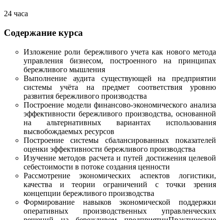
24 часа
Содержание курса
Изложение роли бережливого учета как нового метода
управления бизнесом, построенного на принципах
бережливого мышления
Выполнение аудита существующей на предприятии
системы учёта на предмет соответствия уровню
развития бережливого производства
Построение модели финансово-экономического анализа
эффективности бережливого производства, основанной
на альтернативных вариантах использования
высвобождаемых ресурсов
Построение системы сбалансированных показателей
оценки эффективности бережливого производства
Изучение методов расчета и путей достижения целевой
себестоимости в потоке создания ценности
Рассмотрение экономических аспектов логистики,
качества и теории ограничений с точки зрения
концепции бережливого производства
Формирование навыков экономической поддержки
оперативных производственных управленческих
решений на бережливом предприятииПрактические