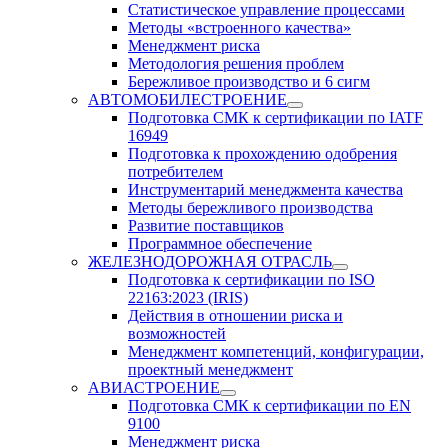
Статистическое управление процессами
Методы «встроенного качества»
Менеджмент риска
Методология решения проблем
Бережливое производство и 6 сигм
АВТОМОБИЛЕСТРОЕНИЕ
Подготовка СМК к сертификации по IATF
16949
Подготовка к прохождению одобрения
потребителем
Инструментарий менеджмента качества
Методы бережливого производства
Развитие поставщиков
Программное обеспечение
ЖЕЛЕЗНОДОРОЖНАЯ ОТРАСЛЬ
Подготовка к сертификации по ISO
22163:2023 (IRIS)
Действия в отношении риска и
возможностей
Менеджмент компетенций, конфигурации,
проектный менеджмент
АВИАСТРОЕНИЕ
Подготовка СМК к сертификации по EN
9100
Менеджмент риска