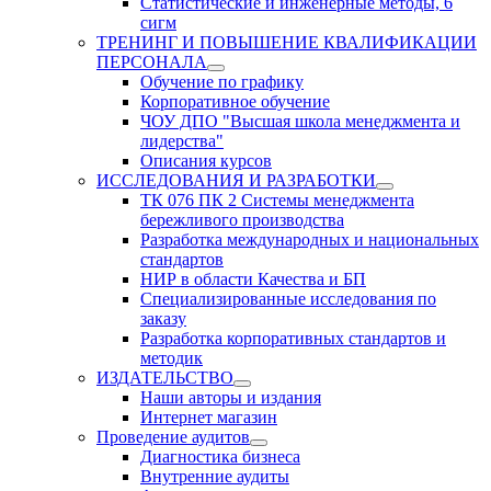
Статистические и инженерные методы, 6
сигм
ТРЕНИНГ И ПОВЫШЕНИЕ КВАЛИФИКАЦИИ
ПЕРСОНАЛА
Обучение по графику
Корпоративное обучение
ЧОУ ДПО "Высшая школа менеджмента и
лидерства"
Описания курсов
ИССЛЕДОВАНИЯ И РАЗРАБОТКИ
ТК 076 ПК 2 Системы менеджмента
бережливого производства
Разработка международных и национальных
стандартов
НИР в области Качества и БП
Специализированные исследования по
заказу
Разработка корпоративных стандартов и
методик
ИЗДАТЕЛЬСТВО
Наши авторы и издания
Интернет магазин
Проведение аудитов
Диагностика бизнеса
Внутренние аудиты