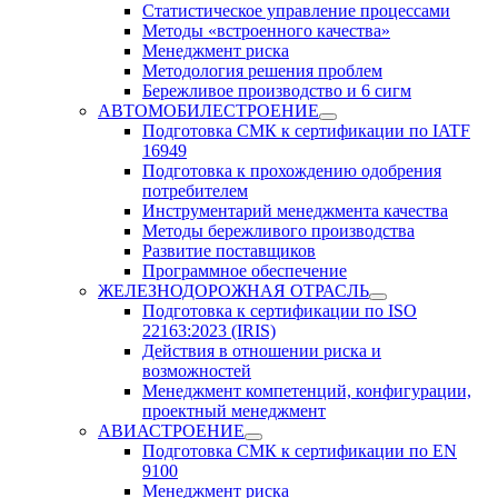
Статистическое управление процессами
Методы «встроенного качества»
Менеджмент риска
Методология решения проблем
Бережливое производство и 6 сигм
АВТОМОБИЛЕСТРОЕНИЕ
Подготовка СМК к сертификации по IATF
16949
Подготовка к прохождению одобрения
потребителем
Инструментарий менеджмента качества
Методы бережливого производства
Развитие поставщиков
Программное обеспечение
ЖЕЛЕЗНОДОРОЖНАЯ ОТРАСЛЬ
Подготовка к сертификации по ISO
22163:2023 (IRIS)
Действия в отношении риска и
возможностей
Менеджмент компетенций, конфигурации,
проектный менеджмент
АВИАСТРОЕНИЕ
Подготовка СМК к сертификации по EN
9100
Менеджмент риска