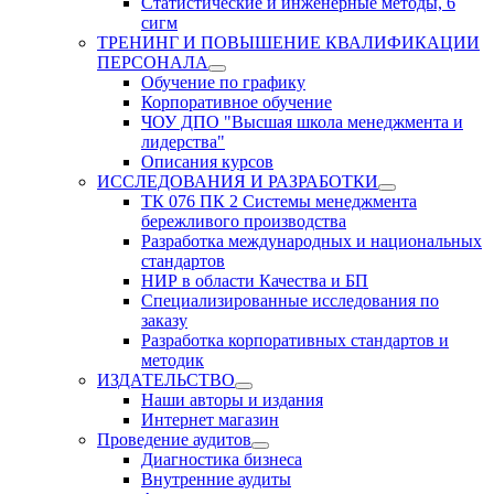
Статистические и инженерные методы, 6
сигм
ТРЕНИНГ И ПОВЫШЕНИЕ КВАЛИФИКАЦИИ
ПЕРСОНАЛА
Обучение по графику
Корпоративное обучение
ЧОУ ДПО "Высшая школа менеджмента и
лидерства"
Описания курсов
ИССЛЕДОВАНИЯ И РАЗРАБОТКИ
ТК 076 ПК 2 Системы менеджмента
бережливого производства
Разработка международных и национальных
стандартов
НИР в области Качества и БП
Специализированные исследования по
заказу
Разработка корпоративных стандартов и
методик
ИЗДАТЕЛЬСТВО
Наши авторы и издания
Интернет магазин
Проведение аудитов
Диагностика бизнеса
Внутренние аудиты