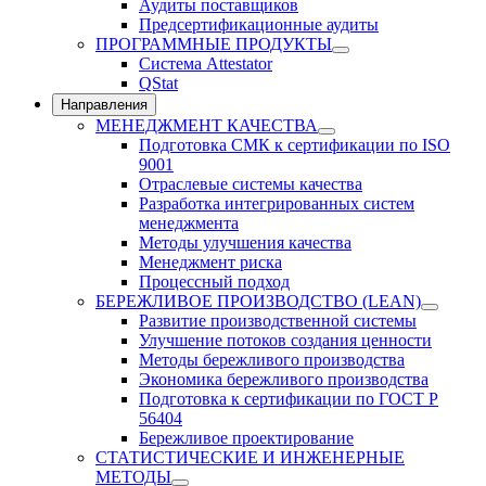
Аудиты поставщиков
Предсертификационные аудиты
ПРОГРАММНЫЕ ПРОДУКТЫ
Система Attestator
QStat
Направления
МЕНЕДЖМЕНТ КАЧЕСТВА
Подготовка СМК к сертификации по ISO
9001
Отраслевые системы качества
Разработка интегрированных систем
менеджмента
Методы улучшения качества
Менеджмент риска
Процессный подход
БЕРЕЖЛИВОЕ ПРОИЗВОДСТВО (LEAN)
Развитие производственной системы
Улучшение потоков создания ценности
Методы бережливого производства
Экономика бережливого производства
Подготовка к сертификации по ГОСТ Р
56404
Бережливое проектирование
СТАТИСТИЧЕСКИЕ И ИНЖЕНЕРНЫЕ
МЕТОДЫ