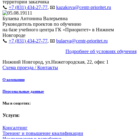
территории заказчика
📞
+7 (831) 434-27-77
, 📧
kazakova@centr-prioritet.ru
Булаева Антонина Валерьевна
Руководитель проектов по обучению
на базе учебного центра ГК «Приоритет» в Нижнем
Новгороде
📞
+7 (831) 434-27-77
, 📧
bulaeva@centr-prioritet.ru
Подробнее об условиях обучения
Нижний Новгород, ул.Нижегородская, 22, офис 1
Схема проезда / Контакты
О компании
Персональные данные
Мы в соцсетях:
Услуги:
Консалтинг
Тренинг и повышение квалификации
Исследования и разработки