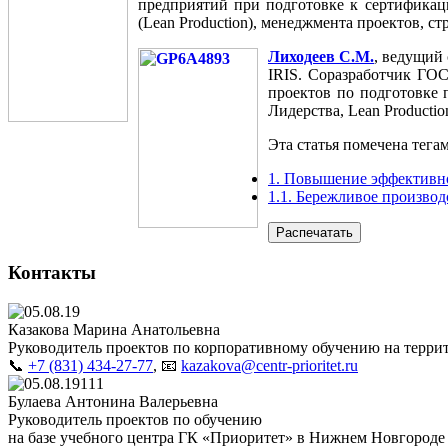
предприятий при подготовке к сертификац
(Lean Production), менеджмента проектов, с
Лиходеев С.М.
, ведущий
IRIS. Соразработчик ГОС
проектов по подготовке 
Лидерства, Lean Productio
Эта статья помечена тега
1. Повышение эффективн
1.1. Бережливое произво
Распечатать
Контакты
Казакова Марина Анатольевна
Руководитель проектов по корпоративному обучению на террит
📞
+7 (831) 434-27-77
, 📧
kazakova@centr-prioritet.ru
Булаева Антонина Валерьевна
Руководитель проектов по обучению
на базе учебного центра ГК «Приоритет» в Нижнем Новгороде