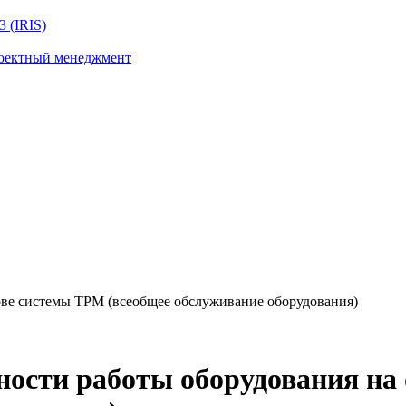
 (IRIS)
роектный менеджмент
ве системы TPM (всеобщее обслуживание оборудования)
ости работы оборудования на