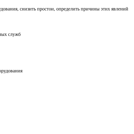
удования, снизить простои, определить причины этих явлений
сных служб
борудования