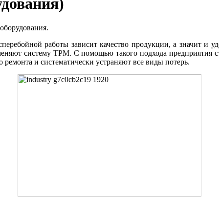
удования)
 оборудования.
сперебойной работы зависит качество продукции, а значит и у
меняют систему TPM. С помощью такого подхода предприятия 
 ремонта и систематически устраняют все виды потерь.