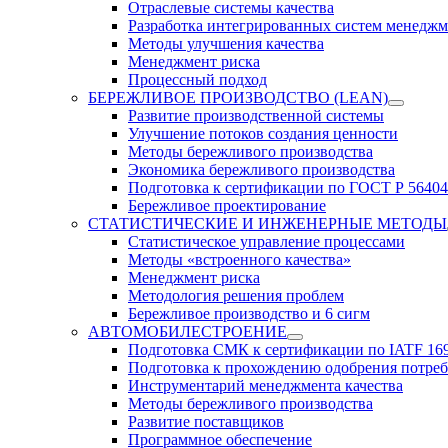
Отраслевые системы качества
Разработка интегрированных систем менеджм
Методы улучшения качества
Менеджмент риска
Процессный подход
БЕРЕЖЛИВОЕ ПРОИЗВОДСТВО (LEAN)
Развитие производственной системы
Улучшение потоков создания ценности
Методы бережливого производства
Экономика бережливого производства
Подготовка к сертификации по ГОСТ Р 56404
Бережливое проектирование
СТАТИСТИЧЕСКИЕ И ИНЖЕНЕРНЫЕ МЕТОДЫ
Статистическое управление процессами
Методы «встроенного качества»
Менеджмент риска
Методология решения проблем
Бережливое производство и 6 сигм
АВТОМОБИЛЕСТРОЕНИЕ
Подготовка СМК к сертификации по IATF 16
Подготовка к прохождению одобрения потре
Инструментарий менеджмента качества
Методы бережливого производства
Развитие поставщиков
Программное обеспечение