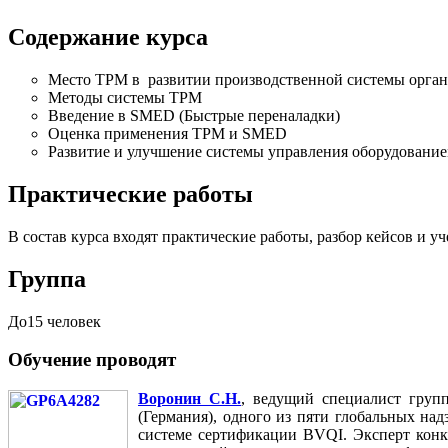
Содержание курса
Место TPM в развитии производственной системы орга
Методы системы TPM
Введение в SMED (Быстрые переналадки)
Оценка применения TPM и SMED
Развитие и улучшение системы управления оборудовани
Практические работы
В состав курса входят практические работы, разбор кейсов и у
Группа
До15 человек
Обучение проводят
Воронин С.Н.
, ведущий специалист гру
(Германия), одного из пяти глобальных н
системе сертификации BVQI. Эксперт конку