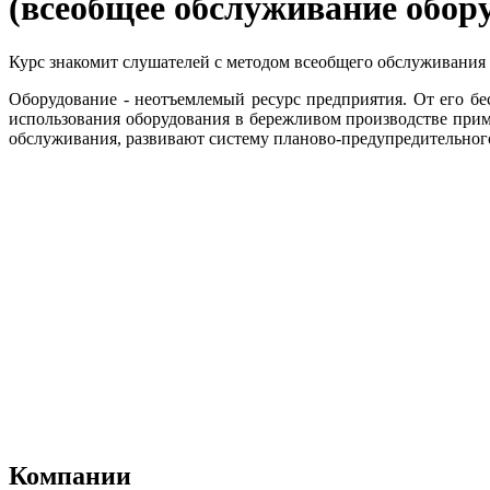
(всеобщее обслуживание обор
Курс знакомит слушателей с методом всеобщего обслуживания
Оборудование - неотъемлемый ресурс предприятия. От его бе
использования оборудования в бережливом производстве при
обслуживания, развивают систему планово-предупредительного
Компании