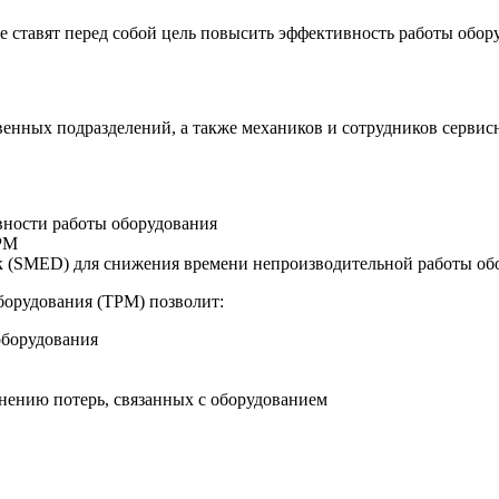
е ставят перед собой цель повысить эффективность работы обор
твенных подразделений, а также механиков и сотрудников серви
ности работы оборудования
TPM
к (SMED) для снижения времени непроизводительной работы о
борудования (TPM) позволит:
оборудования
нению потерь, связанных с оборудованием