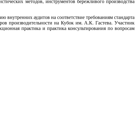
истических методов, инструментов бережливого производства
ию внутренних аудитов на соответствие требованиям стандарта
ров производительности на Кубок им. А.К. Гастева. Участник
кционная практика и практика консультирования по вопросам