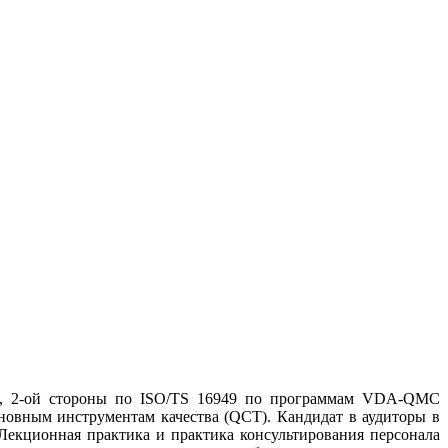
ой, 2-ой стороны по ISO/TS 16949 по программам VDA-QMC
новным инструментам качества (QCT). Кандидат в аудиторы в
Лекционная практика и практика консультирования персонала