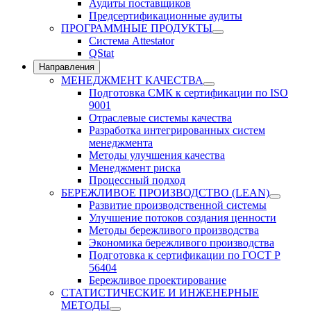
Аудиты поставщиков
Предсертификационные аудиты
ПРОГРАММНЫЕ ПРОДУКТЫ
Система Attestator
QStat
Направления
МЕНЕДЖМЕНТ КАЧЕСТВА
Подготовка СМК к сертификации по ISO
9001
Отраслевые системы качества
Разработка интегрированных систем
менеджмента
Методы улучшения качества
Менеджмент риска
Процессный подход
БЕРЕЖЛИВОЕ ПРОИЗВОДСТВО (LEAN)
Развитие производственной системы
Улучшение потоков создания ценности
Методы бережливого производства
Экономика бережливого производства
Подготовка к сертификации по ГОСТ Р
56404
Бережливое проектирование
СТАТИСТИЧЕСКИЕ И ИНЖЕНЕРНЫЕ
МЕТОДЫ