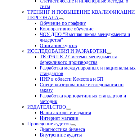
Статистические и инженерные методы, 6
сигм
ТРЕНИНГ И ПОВЫШЕНИЕ КВАЛИФИКАЦИИ
ПЕРСОНАЛА
Обучение по графику
Корпоративное обучение
ЧОУ ДПО "Высшая школа менеджмента и
лидерства"
Описания курсов
ИССЛЕДОВАНИЯ И РАЗРАБОТКИ
ТК 076 ПК 2 Системы менеджмента
бережливого производства
Разработка международных и национальных
стандартов
НИР в области Качества и БП
Специализированные исследования по
заказу
Разработка корпоративных стандартов и
методик
ИЗДАТЕЛЬСТВО
Наши авторы и издания
Интернет магазин
Проведение аудитов
Диагностика бизнеса
Внутренние аудиты