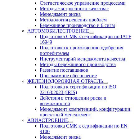
Статистическое управление процессами
Методы «встроенного качества»
Менеджмент риска
Методология решения проблем
Бережливое производство и 6 сигм
АВТОМОБИЛЕСТРОЕНИЕ
Подготовка СМК к сертификации по IATF
16949
Подготовка к прохождению одобрения
потребителем
Инструментарий менеджмента качества
Методы бережливого производства
Развитие поставщиков
Программное обеспечение
ЖЕЛЕЗНОДОРОЖНАЯ ОТРАСЛЬ
Подготовка к сертификации по ISO
22163:2023 (IRIS)
Действия в отношении риска и
возможностей
Менеджмент компетенций, конфигурации,
проектный менеджмент
АВИАСТРОЕНИЕ
Подготовка СМК к сертификации по EN
9100
Менеджмент риска