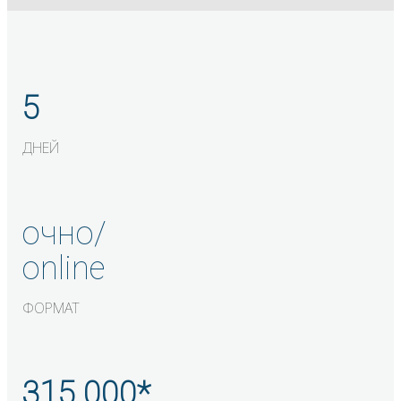
5
ДНЕЙ
очно/
online
ФОРМАТ
315 000*