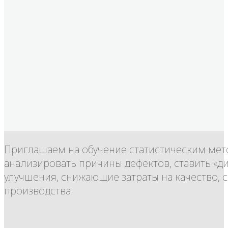
Приглашаем на обучение статистическим мет
анализировать причины дефектов, ставить «д
улучшения, снижающие затраты на качество,
производства.