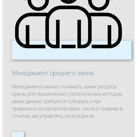
Менеджмент среднего звена
Менеджменту важно понимать, какие ресурсы
нужны для применения статистических методов,
какие данные требуется собирать и как
правильно интерпретировать числа и графики в
отчетах, как управлять, используя их.