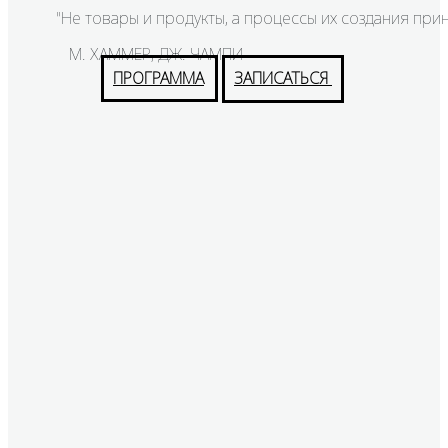
"Не товары и продукты, а процессы их создания пр
М. ХАММЕР, ДЖ. ЧАМПИ
ПРОГРАММА
ЗАПИСАТЬСЯ