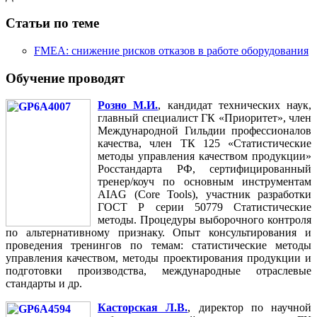
Статьи по теме
FMEA: снижение рисков отказов в работе оборудования
Обучение проводят
Розно М.И.
, кандидат технических наук,
главный специалист ГК «Приоритет», член
Международной Гильдии профессионалов
качества, член ТК 125 «Статистические
методы управления качеством продукции»
Росстандарта РФ, сертифицированный
тренер/коуч по основным инструментам
AIAG (Core Tools), участник разработки
ГОСТ Р серии 50779 Статистические
методы. Процедуры выборочного контроля
по альтернативному признаку. Опыт консультирования и
проведения тренингов по темам: статистические методы
управления качеством, методы проектирования продукции и
подготовки производства, международные отраслевые
стандарты и др.
Касторская Л.В.
, директор по научной