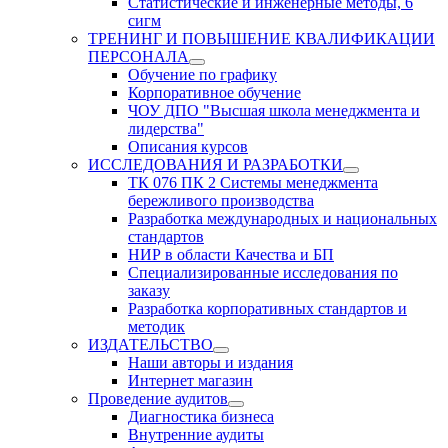
Статистические и инженерные методы, 6
сигм
ТРЕНИНГ И ПОВЫШЕНИЕ КВАЛИФИКАЦИИ
ПЕРСОНАЛА
Обучение по графику
Корпоративное обучение
ЧОУ ДПО "Высшая школа менеджмента и
лидерства"
Описания курсов
ИССЛЕДОВАНИЯ И РАЗРАБОТКИ
ТК 076 ПК 2 Системы менеджмента
бережливого производства
Разработка международных и национальных
стандартов
НИР в области Качества и БП
Специализированные исследования по
заказу
Разработка корпоративных стандартов и
методик
ИЗДАТЕЛЬСТВО
Наши авторы и издания
Интернет магазин
Проведение аудитов
Диагностика бизнеса
Внутренние аудиты