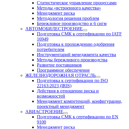
Статистическое управление процессами
Методы «встроенного качества»
Менеджмент риска
Методология решения проблем
Бережливое производство и 6 сигм
АВТОМОБИЛЕСТРОЕНИЕ
Подготовка СМК к сертификации по IATF
16949
Подготовка к прохождению одобрения
потребителем
Инструментарий менеджмента качества
Методы бережливого производства
Развитие поставщиков
Программное обеспечение
ЖЕЛЕЗНОДОРОЖНАЯ ОТРАСЛЬ
Подготовка к сертификации по ISO
22163:2023 (IRIS)
Действия в отношении риска и
возможностей
Менеджмент компетенций, конфигурации,
проектный менеджмент
АВИАСТРОЕНИЕ
Подготовка СМК к сертификации по EN
9100
Менеджмент риска