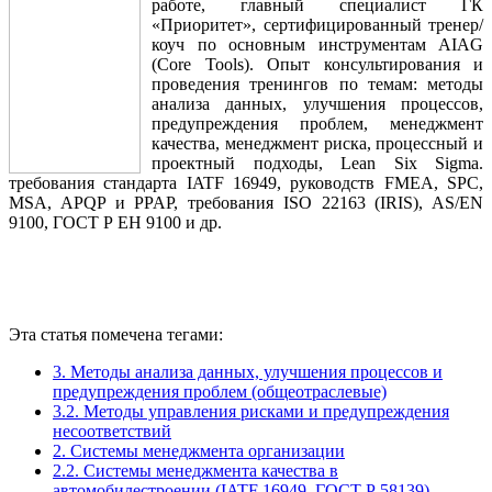
работе, главный специалист ГК
«Приоритет», сертифицированный тренер/
коуч по основным инструментам AIAG
(Core Tools). Опыт консультирования и
проведения тренингов по темам: методы
анализа данных, улучшения процессов,
предупреждения проблем, менеджмент
качества, менеджмент риска, процессный и
проектный подходы, Lean Six Sigma.
требования стандарта IATF 16949, руководств FMEA, SPC,
MSA, APQP и PPAP, требования ISO 22163 (IRIS), AS/EN
9100, ГОСТ Р ЕН 9100 и др.
Эта статья помечена тегами:
3. Методы анализа данных, улучшения процессов и
предупреждения проблем (общеотраслевые)
3.2. Методы управления рисками и предупреждения
несоответствий
2. Системы менеджмента организации
2.2. Системы менеджмента качества в
автомобилестроении (IATF 16949, ГОСТ Р 58139)