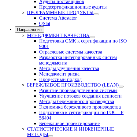
Аудиты поставщиков
Предсертификационные аудиты
ПРОГРАММНЫЕ ПРОДУКТЫ
Система Attestator
QStat
Направления
МЕНЕДЖМЕНТ КАЧЕСТВА
Подготовка СМК к сертификации по ISO
9001
Отраслевые системы качества
Разработка интегрированных систем
менеджмента
Методы улучшения качества
Менеджмент риска
Процессный подход
БЕРЕЖЛИВОЕ ПРОИЗВОДСТВО (LEAN)
Развитие производственной системы
Улучшение потоков создания ценности
Методы бережливого производства
Экономика бережливого производства
Подготовка к сертификации по ГОСТ Р
56404
Бережливое проектирование
СТАТИСТИЧЕСКИЕ И ИНЖЕНЕРНЫЕ
МЕТОДЫ