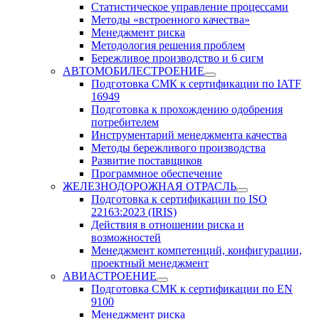
Статистическое управление процессами
Методы «встроенного качества»
Менеджмент риска
Методология решения проблем
Бережливое производство и 6 сигм
АВТОМОБИЛЕСТРОЕНИЕ
Подготовка СМК к сертификации по IATF
16949
Подготовка к прохождению одобрения
потребителем
Инструментарий менеджмента качества
Методы бережливого производства
Развитие поставщиков
Программное обеспечение
ЖЕЛЕЗНОДОРОЖНАЯ ОТРАСЛЬ
Подготовка к сертификации по ISO
22163:2023 (IRIS)
Действия в отношении риска и
возможностей
Менеджмент компетенций, конфигурации,
проектный менеджмент
АВИАСТРОЕНИЕ
Подготовка СМК к сертификации по EN
9100
Менеджмент риска