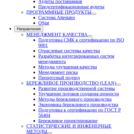
Аудиты поставщиков
Предсертификационные аудиты
ПРОГРАММНЫЕ ПРОДУКТЫ
Система Attestator
QStat
Направления
МЕНЕДЖМЕНТ КАЧЕСТВА
Подготовка СМК к сертификации по ISO
9001
Отраслевые системы качества
Разработка интегрированных систем
менеджмента
Методы улучшения качества
Менеджмент риска
Процессный подход
БЕРЕЖЛИВОЕ ПРОИЗВОДСТВО (LEAN)
Развитие производственной системы
Улучшение потоков создания ценности
Методы бережливого производства
Экономика бережливого производства
Подготовка к сертификации по ГОСТ Р
56404
Бережливое проектирование
СТАТИСТИЧЕСКИЕ И ИНЖЕНЕРНЫЕ
МЕТОДЫ