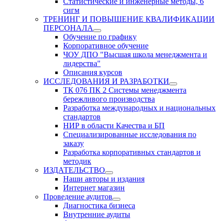
Статистические и инженерные методы, 6
сигм
ТРЕНИНГ И ПОВЫШЕНИЕ КВАЛИФИКАЦИИ
ПЕРСОНАЛА
Обучение по графику
Корпоративное обучение
ЧОУ ДПО "Высшая школа менеджмента и
лидерства"
Описания курсов
ИССЛЕДОВАНИЯ И РАЗРАБОТКИ
ТК 076 ПК 2 Системы менеджмента
бережливого производства
Разработка международных и национальных
стандартов
НИР в области Качества и БП
Специализированные исследования по
заказу
Разработка корпоративных стандартов и
методик
ИЗДАТЕЛЬСТВО
Наши авторы и издания
Интернет магазин
Проведение аудитов
Диагностика бизнеса
Внутренние аудиты