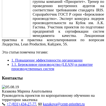
группы компаний «Приоритет». Тренер по
проведению внутренних аудитов на
соответствие требованиям стандарта IRIS.
Соразработчик ГОСТ Р серии «Бережливое
производство». Эксперт конкурса лидеров
производительности на Кубок им. А.К.
Гастева. Участник проектов по подготовке
предприятий к сертификации систем
менеджмента качества. Лекционная
практика и практика консультирования по вопросам
Лидерства, Lean Production, Кайдзен, 5S.
Эта статья помечена тегами:
1. Повышение эффективности организации
1.1. Бережливое производство (LEAN) и развитие
производственных систем
Контакты
Казакова Марина Анатольевна
Руководитель проектов по корпоративному обучению на
территории заказчика
📞
+7 (831) 434-27-77
, 📧
kazakova@centr-prioritet.ru