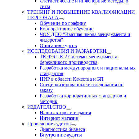
Статистические и инженерные методы, 6
сигм
ТРЕНИНГ И ПОВЫШЕНИЕ КВАЛИФИКАЦИИ
ПЕРСОНАЛА
Обучение по графику
Корпоративное обучение
ЧОУ ДПО "Высшая школа менеджмента и
лидерства"
Описания курсов
ИССЛЕДОВАНИЯ И РАЗРАБОТКИ
ТК 076 ПК 2 Системы менеджмента
бережливого производства
Разработка международных и национальных
стандартов
НИР в области Качества и БП
Специализированные исследования по
заказу
Разработка корпоративных стандартов и
методик
ИЗДАТЕЛЬСТВО
Наши авторы и издания
Интернет магазин
Проведение аудитов
Диагностика бизнеса
Внутренние аудиты