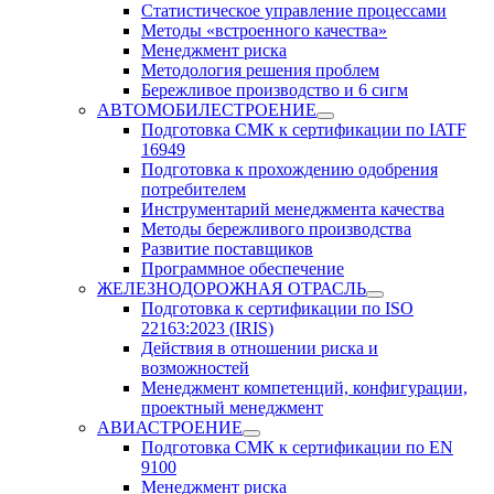
Статистическое управление процессами
Методы «встроенного качества»
Менеджмент риска
Методология решения проблем
Бережливое производство и 6 сигм
АВТОМОБИЛЕСТРОЕНИЕ
Подготовка СМК к сертификации по IATF
16949
Подготовка к прохождению одобрения
потребителем
Инструментарий менеджмента качества
Методы бережливого производства
Развитие поставщиков
Программное обеспечение
ЖЕЛЕЗНОДОРОЖНАЯ ОТРАСЛЬ
Подготовка к сертификации по ISO
22163:2023 (IRIS)
Действия в отношении риска и
возможностей
Менеджмент компетенций, конфигурации,
проектный менеджмент
АВИАСТРОЕНИЕ
Подготовка СМК к сертификации по EN
9100
Менеджмент риска