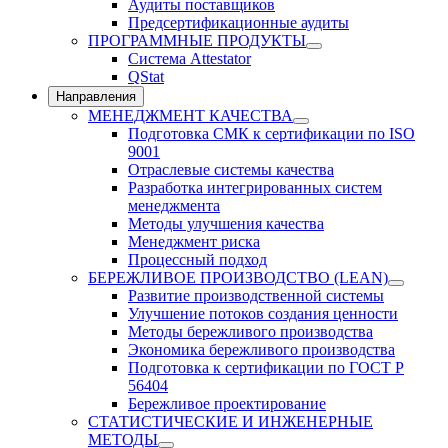
Аудиты поставщиков
Предсертификационные аудиты
ПРОГРАММНЫЕ ПРОДУКТЫ
Система Attestator
QStat
Направления
МЕНЕДЖМЕНТ КАЧЕСТВА
Подготовка СМК к сертификации по ISO
9001
Отраслевые системы качества
Разработка интегрированных систем
менеджмента
Методы улучшения качества
Менеджмент риска
Процессный подход
БЕРЕЖЛИВОЕ ПРОИЗВОДСТВО (LEAN)
Развитие производственной системы
Улучшение потоков создания ценности
Методы бережливого производства
Экономика бережливого производства
Подготовка к сертификации по ГОСТ Р
56404
Бережливое проектирование
СТАТИСТИЧЕСКИЕ И ИНЖЕНЕРНЫЕ
МЕТОДЫ