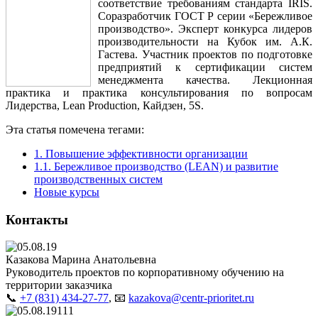
соответствие требованиям стандарта IRIS.
Соразработчик ГОСТ Р серии «Бережливое
производство». Эксперт конкурса лидеров
производительности на Кубок им. А.К.
Гастева. Участник проектов по подготовке
предприятий к сертификации систем
менеджмента качества. Лекционная
практика и практика консультирования по вопросам
Лидерства, Lean Production, Кайдзен, 5S.
Эта статья помечена тегами:
1. Повышение эффективности организации
1.1. Бережливое производство (LEAN) и развитие
производственных систем
Новые курсы
Контакты
Казакова Марина Анатольевна
Руководитель проектов по корпоративному обучению на
территории заказчика
📞
+7 (831) 434-27-77
, 📧
kazakova@centr-prioritet.ru