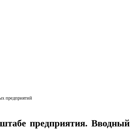
ных предприятий
сштабе предприятия. Вводный