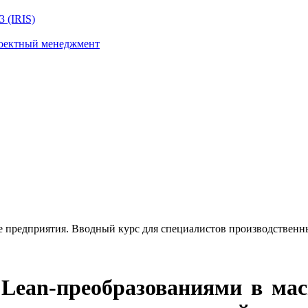
 (IRIS)
роектный менеджмент
е предприятия. Вводный курс для специалистов производствен
 Lean-преобразованиями в ма