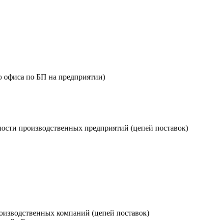
о офиса по БП на предприятии)
ости производственных предприятий (цепей поставок)
оизводственных компаний (цепей поставок)