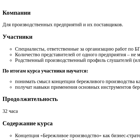
Компании
Для производственных предприятий и их поставщиков.
Участники
Специалисты, ответственные за организацию работ по БП
Количество представителей от одного предприятия – не м
Родственный производственный профиль слушателей (или
По итогам курса участники научатся:
понимать смысл концепции бережливого производства к
получат навыки применения основных инструментов бер
Продолжительность
32 часа
Содержание курса
Концепция «Бережливое производство» как бизнес-страт