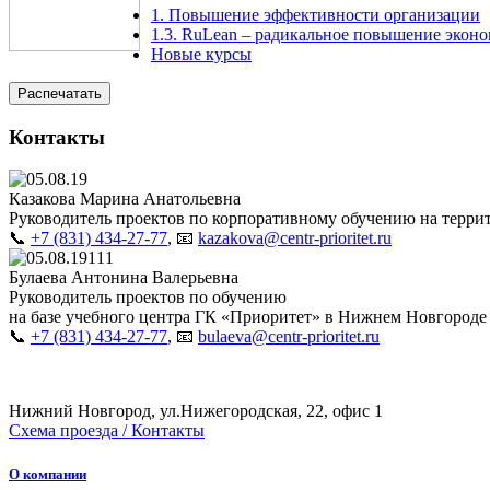
1. Повышение эффективности организации
1.3. RuLean – радикальное повышение экон
Новые курсы
Распечатать
Контакты
Казакова Марина Анатольевна
Руководитель проектов по корпоративному обучению на террит
📞
+7 (831) 434-27-77
, 📧
kazakova@centr-prioritet.ru
Булаева Антонина Валерьевна
Руководитель проектов по обучению
на базе учебного центра ГК «Приоритет» в Нижнем Новгороде
📞
+7 (831) 434-27-77
, 📧
bulaeva@centr-prioritet.ru
Нижний Новгород, ул.Нижегородская, 22, офис 1
Схема проезда / Контакты
О компании