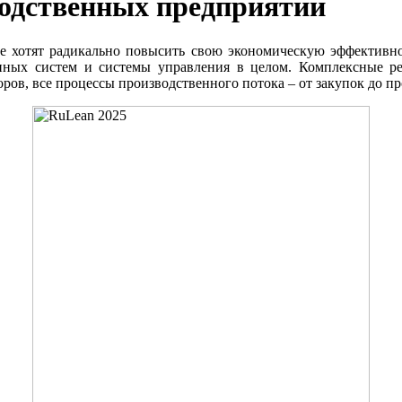
водственных предприятий
ые хотят радикально повысить свою экономическую эффективно
нных систем и системы управления в целом. Комплексные ре
ров, все процессы производственного потока – от закупок до пр