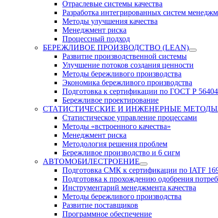
Отраслевые системы качества
Разработка интегрированных систем менеджм
Методы улучшения качества
Менеджмент риска
Процессный подход
БЕРЕЖЛИВОЕ ПРОИЗВОДСТВО (LEAN)
Развитие производственной системы
Улучшение потоков создания ценности
Методы бережливого производства
Экономика бережливого производства
Подготовка к сертификации по ГОСТ Р 56404
Бережливое проектирование
СТАТИСТИЧЕСКИЕ И ИНЖЕНЕРНЫЕ МЕТОДЫ
Статистическое управление процессами
Методы «встроенного качества»
Менеджмент риска
Методология решения проблем
Бережливое производство и 6 сигм
АВТОМОБИЛЕСТРОЕНИЕ
Подготовка СМК к сертификации по IATF 16
Подготовка к прохождению одобрения потре
Инструментарий менеджмента качества
Методы бережливого производства
Развитие поставщиков
Программное обеспечение