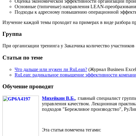
Оценка экономической эффективности организации произ
Основные (типичные) направления LEAN-преобразован
Подходы к адресному повышению операционной эффектив
Изучение каждой темы проходит на примерах в виде разбора 
Группа
При организации тренинга у Заказчика количество участников -
Статьи по теме
Что дальше или нужен ли RuLean?
(Журнал Business Excel
RuLean: радикальное повышение эффективности компан
Обучение проводят
Михейкин В.Б.
, главный специалист груп
управления качеством. Лекционная практик
подходов "Бережливое производство", РуЛи
Эта статья помечена тегами: