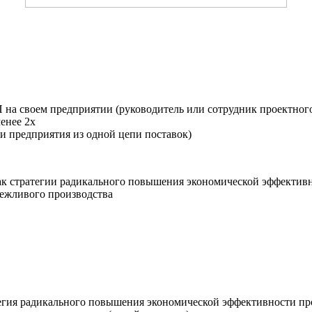
 на своем предприятии (руководитель или сотрудник проектног
енее 2х
 предприятия из одной цепи поставок)
ак стратегии радикального повышения экономической эффективн
ежливого производства
егия радикального повышения экономической эффективности пр