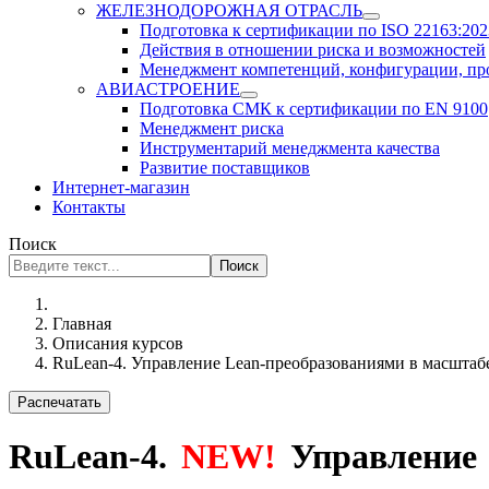
ЖЕЛЕЗНОДОРОЖНАЯ ОТРАСЛЬ
Подготовка к сертификации по ISO 22163:2023
Действия в отношении риска и возможностей
Менеджмент компетенций, конфигурации, п
АВИАСТРОЕНИЕ
Подготовка СМК к сертификации по EN 9100
Менеджмент риска
Инструментарий менеджмента качества
Развитие поставщиков
Интернет-магазин
Контакты
Поиск
Поиск
Главная
Описания курсов
RuLean-4. Управление Lean-преобразованиями в масштаб
Распечатать
RuLean-4.
NEW!
Управление