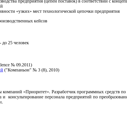
водства предприятия (цепей поставок) в соответствии с конце
ий
ности «узких» мест технологической цепочки предприятия
производственных кейсов
 до 25 человек
lence № 09.2011)
ий
("Компаньон" № 3 (8), 2010)
пы компаний «Приоритет». Разработчик программных средств по
а и консультирование персонала предприятий по преобразован
н.