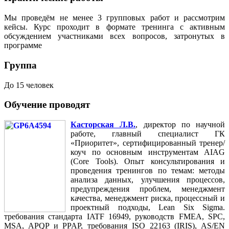
Мы проведём не менее 3 групповых работ и рассмотрим
кейсы. Курс проходит в формате тренинга с активным
обсуждением участниками всех вопросов, затронутых в
программе
Группа
До 15 человек
Обучение проводят
Касторская Л.В.
, директор по научной
работе, главный специалист ГК
«Приоритет», сертифицированный тренер/
коуч по основным инструментам AIAG
(Core Tools). Опыт консультирования и
проведения тренингов по темам: методы
анализа данных, улучшения процессов,
предупреждения проблем, менеджмент
качества, менеджмент риска, процессный и
проектный подходы, Lean Six Sigma.
требования стандарта IATF 16949, руководств FMEA, SPC,
MSA, APQP и PPAP, требования ISO 22163 (IRIS), AS/EN