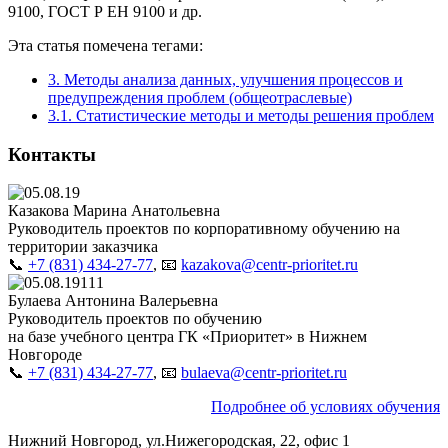
9100, ГОСТ Р ЕН 9100 и др.
Эта статья помечена тегами:
3. Методы анализа данных, улучшения процессов и
предупреждения проблем (общеотраслевые)
3.1. Статистические методы и методы решения проблем
Контакты
Казакова Марина Анатольевна
Руководитель проектов по корпоративному обучению на
территории заказчика
📞
+7 (831) 434-27-77
, 📧
kazakova@centr-prioritet.ru
Булаева Антонина Валерьевна
Руководитель проектов по обучению
на базе учебного центра ГК «Приоритет» в Нижнем
Новгороде
📞
+7 (831) 434-27-77
, 📧
bulaeva@centr-prioritet.ru
Подробнее об условиях обучения
Нижний Новгород, ул.Нижегородская, 22, офис 1