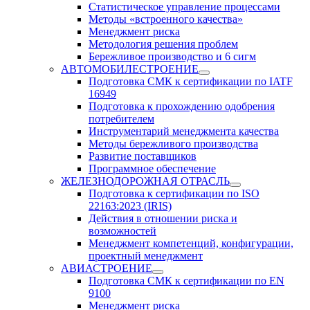
Статистическое управление процессами
Методы «встроенного качества»
Менеджмент риска
Методология решения проблем
Бережливое производство и 6 сигм
АВТОМОБИЛЕСТРОЕНИЕ
Подготовка СМК к сертификации по IATF
16949
Подготовка к прохождению одобрения
потребителем
Инструментарий менеджмента качества
Методы бережливого производства
Развитие поставщиков
Программное обеспечение
ЖЕЛЕЗНОДОРОЖНАЯ ОТРАСЛЬ
Подготовка к сертификации по ISO
22163:2023 (IRIS)
Действия в отношении риска и
возможностей
Менеджмент компетенций, конфигурации,
проектный менеджмент
АВИАСТРОЕНИЕ
Подготовка СМК к сертификации по EN
9100
Менеджмент риска