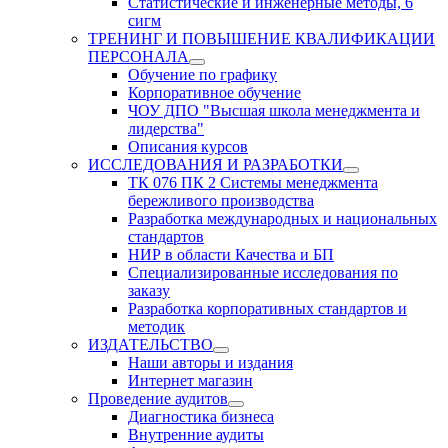
Статистические и инженерные методы, 6
сигм
ТРЕНИНГ И ПОВЫШЕНИЕ КВАЛИФИКАЦИИ
ПЕРСОНАЛА
Обучение по графику
Корпоративное обучение
ЧОУ ДПО "Высшая школа менеджмента и
лидерства"
Описания курсов
ИССЛЕДОВАНИЯ И РАЗРАБОТКИ
ТК 076 ПК 2 Системы менеджмента
бережливого производства
Разработка международных и национальных
стандартов
НИР в области Качества и БП
Специализированные исследования по
заказу
Разработка корпоративных стандартов и
методик
ИЗДАТЕЛЬСТВО
Наши авторы и издания
Интернет магазин
Проведение аудитов
Диагностика бизнеса
Внутренние аудиты