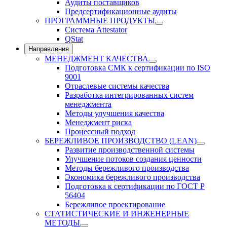
Аудиты поставщиков
Предсертификационные аудиты
ПРОГРАММНЫЕ ПРОДУКТЫ
Система Attestator
QStat
Направления
МЕНЕДЖМЕНТ КАЧЕСТВА
Подготовка СМК к сертификации по ISO
9001
Отраслевые системы качества
Разработка интегрированных систем
менеджмента
Методы улучшения качества
Менеджмент риска
Процессный подход
БЕРЕЖЛИВОЕ ПРОИЗВОДСТВО (LEAN)
Развитие производственной системы
Улучшение потоков создания ценности
Методы бережливого производства
Экономика бережливого производства
Подготовка к сертификации по ГОСТ Р
56404
Бережливое проектирование
СТАТИСТИЧЕСКИЕ И ИНЖЕНЕРНЫЕ
МЕТОДЫ