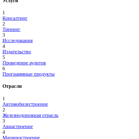
Услуги
1
Консалтинг
2
Тренинг
3
Исследования
4
Издательство
5
Проведение аудитов
6
Программные продукты
Отрасли
1
Автомобилестроение
2
Железнодорожная отрасль
3
Авиастроение
4
Машиностроение