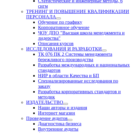
Статистические и инженерные методы, 6
сигм
ТРЕНИНГ И ПОВЫШЕНИЕ КВАЛИФИКАЦИИ
ПЕРСОНАЛА
Обучение по графику
Корпоративное обучение
ЧОУ ДПО "Высшая школа менеджмента и
лидерства"
Описания курсов
ИССЛЕДОВАНИЯ И РАЗРАБОТКИ
ТК 076 ПК 2 Системы менеджмента
бережливого производства
Разработка международных и национальных
стандартов
НИР в области Качества и БП
Специализированные исследования по
заказу
Разработка корпоративных стандартов и
методик
ИЗДАТЕЛЬСТВО
Наши авторы и издания
Интернет магазин
Проведение аудитов
Диагностика бизнеса
Внутренние аудиты