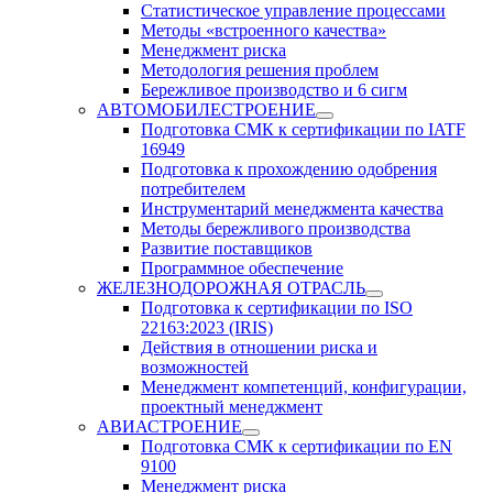
Статистическое управление процессами
Методы «встроенного качества»
Менеджмент риска
Методология решения проблем
Бережливое производство и 6 сигм
АВТОМОБИЛЕСТРОЕНИЕ
Подготовка СМК к сертификации по IATF
16949
Подготовка к прохождению одобрения
потребителем
Инструментарий менеджмента качества
Методы бережливого производства
Развитие поставщиков
Программное обеспечение
ЖЕЛЕЗНОДОРОЖНАЯ ОТРАСЛЬ
Подготовка к сертификации по ISO
22163:2023 (IRIS)
Действия в отношении риска и
возможностей
Менеджмент компетенций, конфигурации,
проектный менеджмент
АВИАСТРОЕНИЕ
Подготовка СМК к сертификации по EN
9100
Менеджмент риска