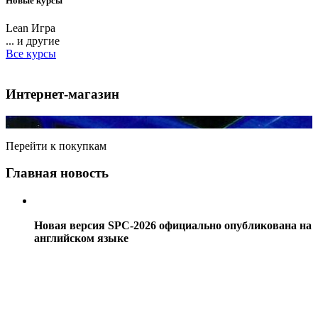
Новые курсы
Lean Игра
... и другие
Все курсы
Интернет-магазин
Перейти к покупкам
Главная новость
Новая версия SPC-2026 официально опубликована на
английском языке
06.08.2026
Мы ждали, ждали и дождались...SPC
Подробнее