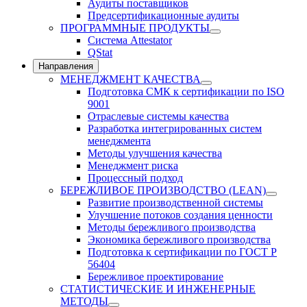
Аудиты поставщиков
Предсертификационные аудиты
ПРОГРАММНЫЕ ПРОДУКТЫ
Система Attestator
QStat
Направления
МЕНЕДЖМЕНТ КАЧЕСТВА
Подготовка СМК к сертификации по ISO
9001
Отраслевые системы качества
Разработка интегрированных систем
менеджмента
Методы улучшения качества
Менеджмент риска
Процессный подход
БЕРЕЖЛИВОЕ ПРОИЗВОДСТВО (LEAN)
Развитие производственной системы
Улучшение потоков создания ценности
Методы бережливого производства
Экономика бережливого производства
Подготовка к сертификации по ГОСТ Р
56404
Бережливое проектирование
СТАТИСТИЧЕСКИЕ И ИНЖЕНЕРНЫЕ
МЕТОДЫ