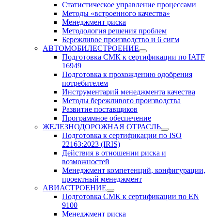
Статистическое управление процессами
Методы «встроенного качества»
Менеджмент риска
Методология решения проблем
Бережливое производство и 6 сигм
АВТОМОБИЛЕСТРОЕНИЕ
Подготовка СМК к сертификации по IATF
16949
Подготовка к прохождению одобрения
потребителем
Инструментарий менеджмента качества
Методы бережливого производства
Развитие поставщиков
Программное обеспечение
ЖЕЛЕЗНОДОРОЖНАЯ ОТРАСЛЬ
Подготовка к сертификации по ISO
22163:2023 (IRIS)
Действия в отношении риска и
возможностей
Менеджмент компетенций, конфигурации,
проектный менеджмент
АВИАСТРОЕНИЕ
Подготовка СМК к сертификации по EN
9100
Менеджмент риска