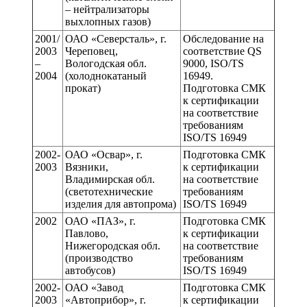
– нейтрализаторы
выхлопных газов)
2001/
ОАО «Северсталь», г.
Обследование на
2003
Череповец,
соответствие QS
–
Вологодская обл.
9000, ISO/TS
2004
(холоднокатаный
16949.
прокат)
Подготовка СМК
к сертификации
на соответствие
требованиям
ISO/TS 16949
2002-
ОАО «Освар», г.
Подготовка СМК
2003
Вязники,
к сертификации
Владимирская обл.
на соответствие
(светотехнические
требованиям
изделия для автопрома)
ISO/TS 16949
2002
ОАО «ПАЗ», г.
Подготовка СМК
Павлово,
к сертификации
Нижегородская обл.
на соответствие
(производство
требованиям
автобусов)
ISO/TS 16949
2002-
ОАО «Завод
Подготовка СМК
2003
«Автоприбор», г.
к сертификации