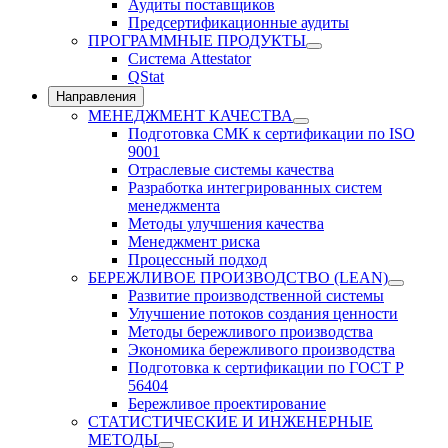
Аудиты поставщиков
Предсертификационные аудиты
ПРОГРАММНЫЕ ПРОДУКТЫ
Система Attestator
QStat
Направления
МЕНЕДЖМЕНТ КАЧЕСТВА
Подготовка СМК к сертификации по ISO
9001
Отраслевые системы качества
Разработка интегрированных систем
менеджмента
Методы улучшения качества
Менеджмент риска
Процессный подход
БЕРЕЖЛИВОЕ ПРОИЗВОДСТВО (LEAN)
Развитие производственной системы
Улучшение потоков создания ценности
Методы бережливого производства
Экономика бережливого производства
Подготовка к сертификации по ГОСТ Р
56404
Бережливое проектирование
СТАТИСТИЧЕСКИЕ И ИНЖЕНЕРНЫЕ
МЕТОДЫ