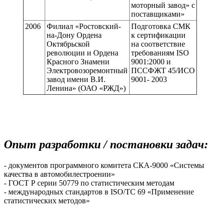
моторный завод» с
поставщиками»
2006
Филиал «Ростовский-
Подготовка СМК
на-Дону Ордена
к сертификации
Октябрьской
на соответствие
революции и Ордена
требованиям ISO
Красного Знамени
9001:2000 и
Электровозоремонтный
ПССФЖТ 45/ИСО
завод имени В.И.
9001- 2003
Ленина» (ОАО «РЖД»)
Опыт разработки / постановки задач:
- документов программного комитета СКА-9000 «Системы
качества в автомобилестроении»
- ГОСТ Р серии 50779 по статистическим методам
- международных стандартов в ISO/TC 69 «Применение
статистических методов»