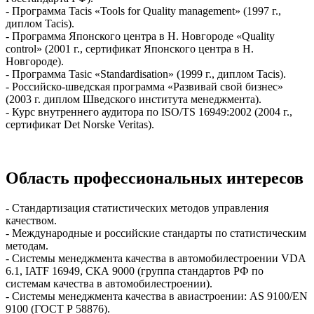
- Программа Tacis «Tools for Quality management» (1997 г.,
диплом Tacis).
- Программа Японского центра в Н. Новгороде «Quality
control» (2001 г., сертификат Японского центра в Н.
Новгороде).
- Программа Tasic «Standardisation» (1999 г., диплом Tacis).
- Российско-шведская программа «Развивай свой бизнес»
(2003 г. диплом Шведского института менеджмента).
- Курс внутреннего аудитора по ISO/TS 16949:2002 (2004 г.,
сертификат Det Norske Veritas).
Область профессиональных интересов
- Стандартизация статистических методов управления
качеством.
- Международные и российские стандарты по статистическим
методам.
- Системы менеджмента качества в автомобилестроении VDA
6.1, IATF 16949, СКА 9000 (группа стандартов РФ по
системам качества в автомобилестроении).
- Системы менеджмента качества в авиастроении: AS 9100/EN
9100 (ГОСТ Р 58876).