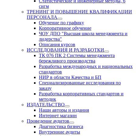
Статистические и инженерные методы, 6
сигм
ТРЕНИНГ И ПОВЫШЕНИЕ КВАЛИФИКАЦИИ
ПЕРСОНАЛА
Обучение по графику
Корпоративное обучение
ЧОУ ДПО "Высшая школа менеджмента и
лидерства"
Описания курсов
ИССЛЕДОВАНИЯ И РАЗРАБОТКИ
ТК 076 ПК 2 Системы менеджмента
бережливого производства
Разработка международных и национальных
стандартов
НИР в области Качества и БП
Специализированные исследования по
заказу
Разработка корпоративных стандартов и
методик
ИЗДАТЕЛЬСТВО
Наши авторы и издания
Интернет магазин
Проведение аудитов
Диагностика бизнеса
Внутренние аудиты