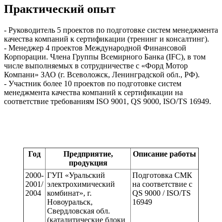
Практический опыт
- Руководитель 5 проектов по подготовке систем менеджмента
качества компаний к сертификации (тренинг и консалтинг).
- Менеджер 4 проектов Международной Финансовой
Корпорации. Члена Группы Всемирного Банка (IFC), в том
числе выполняемых в сотрудничестве с «Форд Мотор
Компани» ЗАО (г. Всеволожск, Ленинградской обл., РФ).
- Участник более 10 проектов по подготовке систем
менеджмента качества компаний к сертификации на
соответствие требованиям ISO 9001, QS 9000, ISO/TS 16949.
Год
Предприятие,
Описание работы
продукция
2000-
ГУП «Уральский
Подготовка СМК
2001/
электрохимический
на соответствие с
2004
комбинат», г.
QS 9000 / ISO/TS
Новоуральск,
16949
Свердловская обл.
(каталитические блоки