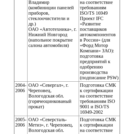
Владимир
на соответствие
(комбиниции панелей
требованиям
приборов,
ISO/TS 16949
стеклоочистители и
Проект IFC
др.)
«Развитие
ОАО «Автотехника», г.
поставщиков
Нижний Новгород
автокомпонентов
(напольное покрытие
в России» (для
салона автомобиля)
«Форд Мотор
Компани» ЗАО):
подготовка
предприятий к
одобрению
производства
(подписание PSW)
2004-
ОАО «Севергал», г.
Подготовка СМК
2006
Череповец,
к сертификации
Вологодская обл.
на соответствие
(горячеоцинкованый
требованиям ISO
прокат)
9001 и ISO/TS
16949-2002
2005-
ОАО «Северсталь-
Подготовка СМК
2006
Метиз», г. Череповец,
к сертификации
Вологодская обл.
на соответствие