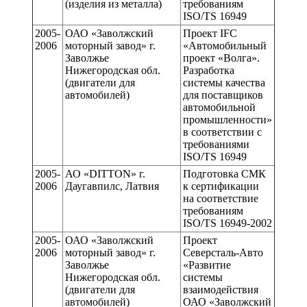
(изделия из металла)
требованиям
ISO/TS 16949
2005-
ОАО «Заволжский
Проект IFC
2006
моторный завод» г.
«Автомобильный
Заволжье
проект «Волга».
Нижегородская обл.
Разработка
(двигатели для
системы качества
автомобилей)
для поставщиков
автомобильной
промышленности»
в соответствии с
требованиями
ISO/TS 16949
2005-
АО «DITTON» г.
Подготовка СМК
2006
Даугавпилс, Латвия
к сертификации
на соответствие
требованиям
ISO/TS 16949-2002
2005-
ОАО «Заволжский
Проект
2006
моторный завод» г.
Северсталь-Авто
Заволжье
«Развитие
Нижегородская обл.
системы
(двигатели для
взаимодействия
автомобилей)
ОАО «Заволжский