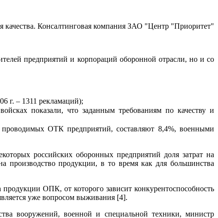
я качества. Консалтинговая компания ЗАО "Центр "Приоритет"
ителей предприятий и корпораций оборонной отрасли, но и со
6 г. – 1311 рекламаций);
ойсках показали, что заданным требованиям по качеству и
, проводимых ОТК предприятий, составляют 8,4%, военными
екоторых российских оборонных предприятий доля затрат на
на производство продукции, в то время как для большинства
а продукции ОПК, от которого зависит конкурентоспособность
вляется уже вопросом выживания [4].
ства вооружений, военной и специальной техники, министр