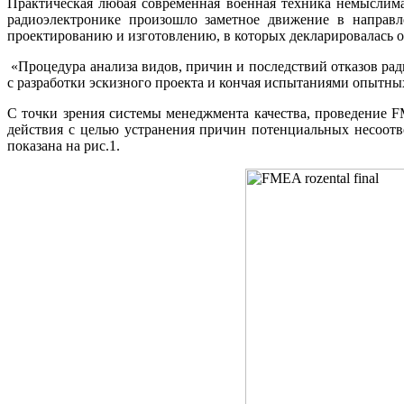
Практическая любая современная военная техника немыслима
радиоэлектронике произошло заметное движение в напра
проектированию и изготовлению, в которых декларировалась 
«Процедура анализа видов, причин и последствий отказов ра
с разработки эскизного проекта и кончая испытаниями опытных о
С точки зрения системы менеджмента качества, проведение 
действия с целью устранения причин потенциальных несоотв
показана на рис.1.