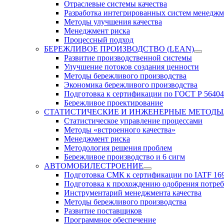
Отраслевые системы качества
Разработка интегрированных систем менеджм
Методы улучшения качества
Менеджмент риска
Процессный подход
БЕРЕЖЛИВОЕ ПРОИЗВОДСТВО (LEAN)
Развитие производственной системы
Улучшение потоков создания ценности
Методы бережливого производства
Экономика бережливого производства
Подготовка к сертификации по ГОСТ Р 56404
Бережливое проектирование
СТАТИСТИЧЕСКИЕ И ИНЖЕНЕРНЫЕ МЕТОДЫ
Статистическое управление процессами
Методы «встроенного качества»
Менеджмент риска
Методология решения проблем
Бережливое производство и 6 сигм
АВТОМОБИЛЕСТРОЕНИЕ
Подготовка СМК к сертификации по IATF 16
Подготовка к прохождению одобрения потре
Инструментарий менеджмента качества
Методы бережливого производства
Развитие поставщиков
Программное обеспечение