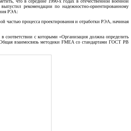
тить, что в середине 1990-х годах в отечественной военной
выпустил рекомендации по надежностно-ориентированному
ания РЭА:
ной частью процесса проектирования и отработки РЭА, начиная
 в соответствии с которыми «Организация должна определить
]. Общая взаимосвязь методики FMEA со стандартами ГОСТ РВ