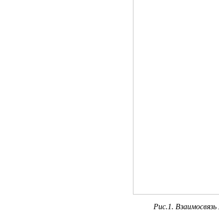
Рис.1. Взаимосвяз