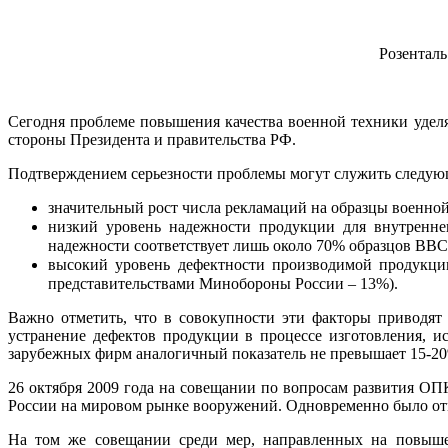
Розенталь
Сегодня проблеме повышения качества военной техники уделя
стороны Президента и правительства РФ.
Подтверждением серьезности проблемы могут служить следующ
значительный рост числа рекламаций на образцы военной т
низкий уровень надежности продукции для внутренне
надежности соответствует лишь около 70% образцов ВВС
высокий уровень дефектности производимой продукци
представительствами Минобороны России – 13%).
Важно отметить, что в совокупности эти факторы приводят
устранение дефектов продукции в процессе изготовления, и
зарубежных фирм аналогичный показатель не превышает 15-20
26 октября 2009 года на совещании по вопросам развития ОП
России на мировом рынке вооружений. Одновременно было отм
На том же совещании среди мер, направленных на повышен