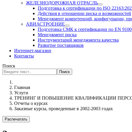
ЖЕЛЕЗНОДОРОЖНАЯ ОТРАСЛЬ
Подготовка к сертификации по ISO 22163:2023
Действия в отношении риска и возможностей
Менеджмент компетенций, конфигурации, п
АВИАСТРОЕНИЕ
Подготовка СМК к сертификации по EN 9100
Менеджмент риска
Инструментарий менеджмента качества
Развитие поставщиков
Интернет-магазин
Контакты
Поиск
Поиск
Главная
Услуги
ТРЕНИНГ И ПОВЫШЕНИЕ КВАЛИФИКАЦИИ ПЕРС
Отчеты о курсах
Заказные курсы, проведенные в 2002-2003 годах
Распечатать