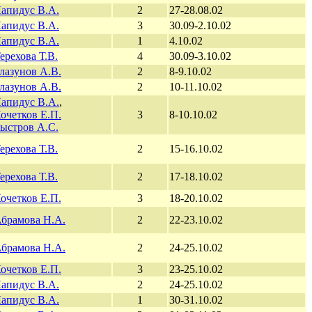
апидус В.А.
2
27-28.08.02
апидус В.А.
3
30.09-2.10.02
апидус В.А.
1
4.10.02
ерехова Т.В.
4
30.09-3.10.02
лазунов А.В.
2
8-9.10.02
лазунов А.В.
2
10-11.10.02
апидус В.А.
,
очетков Е.П.
3
8-10.10.02
ыстров А.С.
ерехова Т.В.
2
15-16.10.02
ерехова Т.В.
2
17-18.10.02
очетков Е.П.
3
18-20.10.02
брамова Н.А.
2
22-23.10.02
брамова Н.А.
2
24-25.10.02
очетков Е.П.
3
23-25.10.02
апидус В.А.
2
24-25.10.02
апидус В.А.
1
30-31.10.02