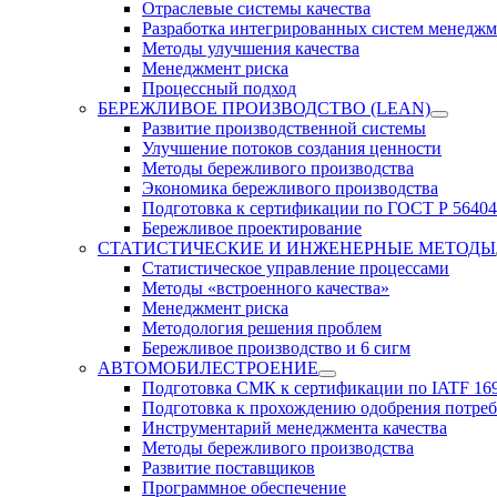
Отраслевые системы качества
Разработка интегрированных систем менеджм
Методы улучшения качества
Менеджмент риска
Процессный подход
БЕРЕЖЛИВОЕ ПРОИЗВОДСТВО (LEAN)
Развитие производственной системы
Улучшение потоков создания ценности
Методы бережливого производства
Экономика бережливого производства
Подготовка к сертификации по ГОСТ Р 56404
Бережливое проектирование
СТАТИСТИЧЕСКИЕ И ИНЖЕНЕРНЫЕ МЕТОДЫ
Статистическое управление процессами
Методы «встроенного качества»
Менеджмент риска
Методология решения проблем
Бережливое производство и 6 сигм
АВТОМОБИЛЕСТРОЕНИЕ
Подготовка СМК к сертификации по IATF 16
Подготовка к прохождению одобрения потре
Инструментарий менеджмента качества
Методы бережливого производства
Развитие поставщиков
Программное обеспечение