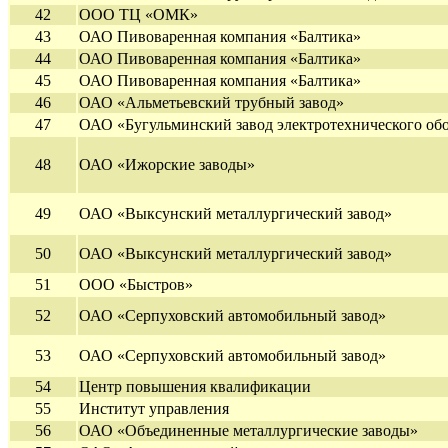
42
ООО ТЦ «ОМК»
43
ОАО Пивоваренная компания «Балтика»
44
ОАО Пивоваренная компания «Балтика»
45
ОАО Пивоваренная компания «Балтика»
46
ОАО «Альметьевский трубный завод»
47
ОАО «Бугульминский завод электротехнического об
48
ОАО «Ижорские заводы»
49
ОАО «Выксунский металлургический завод»
50
ОАО «Выксунский металлургический завод»
51
ООО «Быстров»
52
ОАО «Серпуховский автомобильный завод»
53
ОАО «Серпуховский автомобильный завод»
54
Центр повышения квалификации
55
Институт управления
56
ОАО «Объединенные металлургические заводы»