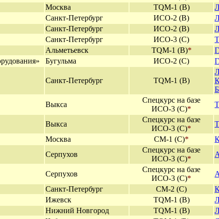
Москва
TQM
-1 (В)
Л
Санкт-Петербург
ИСО-2 (В)
Л
Санкт-Петербург
ИСО-2 (В)
Л
Санкт-Петербург
ИСО-3 (С)
Т
Альметьевск
TQM-1 (В)
*
Г
орудования»
Бугульма
ИСО-2 (С)
Г
Л
Санкт-Петербург
TQM-1 (В)
К
Б
Спецкурс на базе
Выкса
Т
ИСО-3 (С)
*
Спецкурс на базе
Выкса
Т
ИСО-3 (С)
*
Москва
СМ-1 (С)
*
К
Спецкурс на базе
Серпухов
А
ИСО-3 (С)
*
Спецкурс на базе
Серпухов
А
ИСО-3 (С)
*
Санкт-Петербург
СМ-2 (С)
К
Ижевск
TQM-1 (В)
Л
Нижний Новгород
TQM-1 (В)
Л