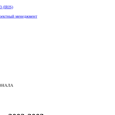
 (IRIS)
роектный менеджмент
ОНАЛА