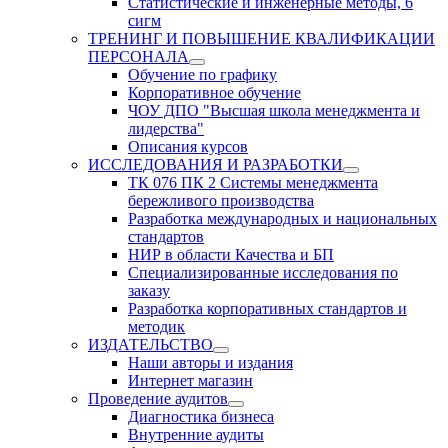
Статистические и инженерные методы, 6
сигм
ТРЕНИНГ И ПОВЫШЕНИЕ КВАЛИФИКАЦИИ
ПЕРСОНАЛА
Обучение по графику
Корпоративное обучение
ЧОУ ДПО "Высшая школа менеджмента и
лидерства"
Описания курсов
ИССЛЕДОВАНИЯ И РАЗРАБОТКИ
ТК 076 ПК 2 Системы менеджмента
бережливого производства
Разработка международных и национальных
стандартов
НИР в области Качества и БП
Специализированные исследования по
заказу
Разработка корпоративных стандартов и
методик
ИЗДАТЕЛЬСТВО
Наши авторы и издания
Интернет магазин
Проведение аудитов
Диагностика бизнеса
Внутренние аудиты