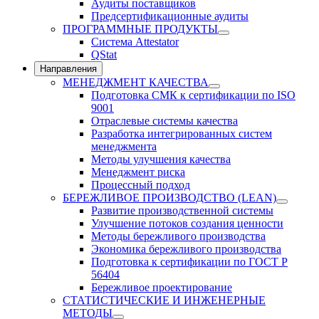
Аудиты поставщиков
Предсертификационные аудиты
ПРОГРАММНЫЕ ПРОДУКТЫ
Система Attestator
QStat
Направления
МЕНЕДЖМЕНТ КАЧЕСТВА
Подготовка СМК к сертификации по ISO
9001
Отраслевые системы качества
Разработка интегрированных систем
менеджмента
Методы улучшения качества
Менеджмент риска
Процессный подход
БЕРЕЖЛИВОЕ ПРОИЗВОДСТВО (LEAN)
Развитие производственной системы
Улучшение потоков создания ценности
Методы бережливого производства
Экономика бережливого производства
Подготовка к сертификации по ГОСТ Р
56404
Бережливое проектирование
СТАТИСТИЧЕСКИЕ И ИНЖЕНЕРНЫЕ
МЕТОДЫ