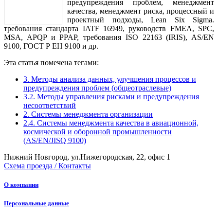
предупреждения проблем, менеджмент
качества, менеджмент риска, процессный и
проектный подходы, Lean Six Sigma.
требования стандарта IATF 16949, руководств FMEA, SPC,
MSA, APQP и PPAP, требования ISO 22163 (IRIS), AS/EN
9100, ГОСТ Р ЕН 9100 и др.
Эта статья помечена тегами:
3. Методы анализа данных, улучшения процессов и
предупреждения проблем (общеотраслевые)
3.2. Методы управления рисками и предупреждения
несоответствий
2. Системы менеджмента организации
2.4. Системы менеджмента качества в авиационной,
космической и оборонной промышленности
(AS/EN/JISQ 9100)
Нижний Новгород, ул.Нижегородская, 22, офис 1
Схема проезда / Контакты
О компании
Персональные данные