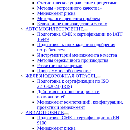
Статистическое управление процессами
Методы «встроенного качества»
Менеджмент риска
Методология решения проблем
Бережливое производство и 6 сигм
АВТОМОБИЛЕСТРОЕНИЕ
Подготовка СМК к сертификации по IATF
16949
Подготовка к прохождению одобрения
потребителем
Инструментарий менеджмента качества
Методы бережливого производства
Развитие поставщиков
Программное обеспечение
ЖЕЛЕЗНОДОРОЖНАЯ ОТРАСЛЬ
Подготовка к сертификации по ISO
22163:2023 (IRIS)
Действия в отношении риска и
возможностей
Менеджмент компетенций, конфигурации,
проектный менеджмент
АВИАСТРОЕНИЕ
Подготовка СМК к сертификации по EN
9100
Менеджмент риска