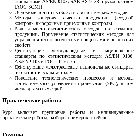
стандартами AS/EN 9103, SAE AS 9138 и руководством
IAQG SCMH
Основные понятия в области статистических методов
Методы контроля качества продукции (входной
контроль, выборочный приемочный контроль)
Роль и место статистических методов при создании
продукции. Применение статистических методов для
управления технологическими процессами и анализа их
свойств
Действующие международные и национальные
стандарты по статистическим методам AS/EN 9138,
AS/EN 9103 и ГОСТ Р 56176
Действующие межотраслевые национальные стандарты
по статистическим методам
Поведение технологических процессов и методы
статистического управления процессами (SPC), в том
числе для малых серий
Практические работы
Курс включает групповые работы и индивидуальные
практические работы, разборы примеров и кейсов
Группы