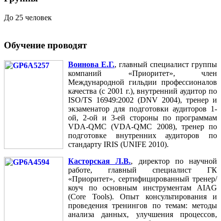
До 25 человек
Обучение проводят
Воинова Е.Г.
, главный специалист группы
компаний «Приоритет», член
Международной гильдии профессионалов
качества (с 2001 г.), внутренний аудитор по
ISO/TS 16949:2002 (DNV 2004), тренер и
экзаменатор для подготовки аудиторов 1-
ой, 2-ой и 3-ей стороны по программам
VDA-QMC (VDA-QMC 2008), тренер по
подготовке внутренних аудиторов по
стандарту IRIS (UNIFE 2010).
Касторская Л.В.
, директор по научной
работе, главный специалист ГК
«Приоритет», сертифицированный тренер/
коуч по основным инструментам AIAG
(Core Tools). Опыт консультирования и
проведения тренингов по темам: методы
анализа данных, улучшения процессов,