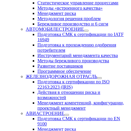
Статистическое управление процессами
Методы «встроенного качества»
Менеджмент риска
Методология решения проблем
Бережливое производство и 6 сигм
АВТОМОБИЛЕСТРОЕНИЕ
Подготовка СМК к сертификации по IATF
16949
Подготовка к прохождению одобрения
потребителем
Инструментарий менеджмента качества
Методы бережливого производства
Развитие поставщиков
Программное обеспечение
ЖЕЛЕЗНОДОРОЖНАЯ ОТРАСЛЬ
Подготовка к сертификации по ISO
22163:2023 (IRIS)
Действия в отношении риска и
возможностей
Менеджмент компетенций, конфигурации,
проектный менеджмент
АВИАСТРОЕНИЕ
Подготовка СМК к сертификации по EN
9100
Менеджмент риска