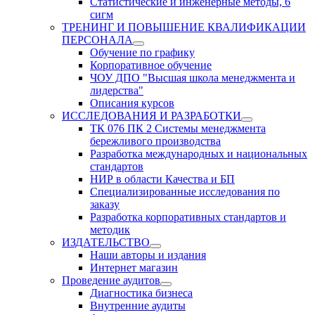
Статистические и инженерные методы, 6
сигм
ТРЕНИНГ И ПОВЫШЕНИЕ КВАЛИФИКАЦИИ
ПЕРСОНАЛА
Обучение по графику
Корпоративное обучение
ЧОУ ДПО "Высшая школа менеджмента и
лидерства"
Описания курсов
ИССЛЕДОВАНИЯ И РАЗРАБОТКИ
ТК 076 ПК 2 Системы менеджмента
бережливого производства
Разработка международных и национальных
стандартов
НИР в области Качества и БП
Специализированные исследования по
заказу
Разработка корпоративных стандартов и
методик
ИЗДАТЕЛЬСТВО
Наши авторы и издания
Интернет магазин
Проведение аудитов
Диагностика бизнеса
Внутренние аудиты