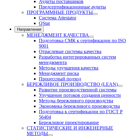
Аудиты поставщиков
Предсертификационные аудиты
ПРОГРАММНЫЕ ПРОДУКТЫ
Система Attestator
QStat
Направления
МЕНЕДЖМЕНТ КАЧЕСТВА
Подготовка СМК к сертификации по ISO
9001
Отраслевые системы качества
Разработка интегрированных систем
менеджмента
Методы улучшения качества
Менеджмент риска
Процессный подход
БЕРЕЖЛИВОЕ ПРОИЗВОДСТВО (LEAN)
Развитие производственной системы
Улучшение потоков создания ценности
Методы бережливого производства
Экономика бережливого производства
Подготовка к сертификации по ГОСТ Р
56404
Бережливое проектирование
СТАТИСТИЧЕСКИЕ И ИНЖЕНЕРНЫЕ
МЕТОДЫ