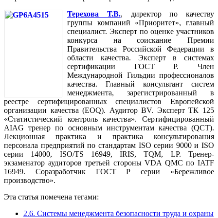
Терехова Т.В.
, директор по качеству
группы компаний «Приоритет», главный
специалист. Эксперт по оценке участников
конкурса на соискание Премии
Правительства Российской Федерации в
области качества. Эксперт в системах
сертификации ГОСТ Р. Член
Международной Гильдии профессионалов
качества. Главный консультант систем
менеджмента, зарегистрированный в
реестре сертифицированных специалистов Европейской
организации качества (EOQ). Аудитор BV. Эксперт ТК 125
«Статистический контроль качества». Сертифицированный
AIAG тренер по основным инструментам качества (QCT).
Лекционная практика и практика консультирования
персонала предприятий по стандартам ISO серии 9000 и ISO
серии 14000, ISO/TS 16949, IRIS, TQM, LP. Тренер-
экзаменатор аудиторов третьей стороны VDA QMC по IATF
16949. Соразработчик ГОСТ Р серии «Бережливое
производство».
Эта статья помечена тегами:
2.6. Системы менеджмента безопасности труда и охраны