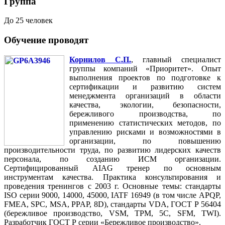
Группа
До 25 человек
Обучение проводят
Корнилов С.П.
, главный специалист
группы компаний «Приоритет». Опыт
выполнения проектов по подготовке к
сертификации и развитию систем
менеджмента организаций в области
качества, экологии, безопасности,
бережливого производства, по
применению статистических методов, по
управлению рисками и возможностями в
организации, по повышению
производительности труда, по развитию лидерских качеств
персонала, по созданию ИСМ организации.
Сертифицированный AIAG тренер по основным
инструментам качества. Практика консультирования и
проведения тренингов с 2003 г. Основные темы: стандарты
ISO серии 9000, 14000, 45000, IATF 16949 (в том числе APQP,
FMEA, SPC, MSA, PPAP, 8D), стандарты VDA, ГОСТ Р 56404
(бережливое производство, VSM, TPM, 5C, SFM, TWI).
Разработчик ГОСТ Р серии «Бережливое производство».