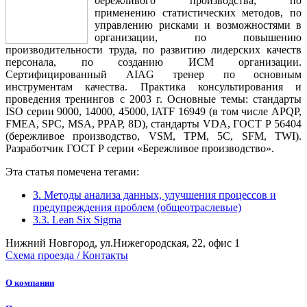
бережливого производства, по
применению статистических методов, по
управлению рисками и возможностями в
организации, по повышению
производительности труда, по развитию лидерских качеств
персонала, по созданию ИСМ организации.
Сертифицированный AIAG тренер по основным
инструментам качества. Практика консультирования и
проведения тренингов с 2003 г. Основные темы: стандарты
ISO серии 9000, 14000, 45000, IATF 16949 (в том числе APQP,
FMEA, SPC, MSA, PPAP, 8D), стандарты VDA, ГОСТ Р 56404
(бережливое производство, VSM, TPM, 5C, SFM, TWI).
Разработчик ГОСТ Р серии «Бережливое производство».
Эта статья помечена тегами:
3. Методы анализа данных, улучшения процессов и
предупреждения проблем (общеотраслевые)
3.3. Lean Six Sigma
Нижний Новгород, ул.Нижегородская, 22, офис 1
Схема проезда / Контакты
О компании