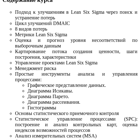
Подход к улучшениям в Lean Six Sigma через поиск и
устранение потерь
Цикл улучшений DMAIC
8 видов потерь
Метрики Lean Six Sigma
Оценка и прогноз уровня несоответствий по
выборочным данным
Картирование потока создания ценности, шаги
построения, характеристики
Управление проектами Lean Six Sigma
Менеджмент риска
Простые инструменты анализа и управления
процессами:
Графическое представление данных.
Диаграмма Исикавы.
Диаграмма Парето.
Диаграмма рассеивания.
Гистограммы
Основы статистического приемочного контроля
Статистическое управление процессами (SPC):
построение и анализ контрольных карт, оценка
индексов возможностей процессов
Анализ измерительных систем (MSA)