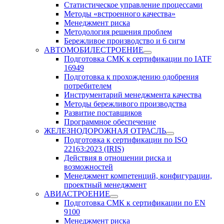
Статистическое управление процессами
Методы «встроенного качества»
Менеджмент риска
Методология решения проблем
Бережливое производство и 6 сигм
АВТОМОБИЛЕСТРОЕНИЕ
Подготовка СМК к сертификации по IATF
16949
Подготовка к прохождению одобрения
потребителем
Инструментарий менеджмента качества
Методы бережливого производства
Развитие поставщиков
Программное обеспечение
ЖЕЛЕЗНОДОРОЖНАЯ ОТРАСЛЬ
Подготовка к сертификации по ISO
22163:2023 (IRIS)
Действия в отношении риска и
возможностей
Менеджмент компетенций, конфигурации,
проектный менеджмент
АВИАСТРОЕНИЕ
Подготовка СМК к сертификации по EN
9100
Менеджмент риска