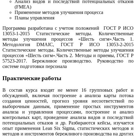
Анализ видов и последствий потенциальных отказов
(FMEA)
Применение методов улучшения процесса
Планы управления
Программа разработана с учетом положений ГОСТ Р ИСО
13053-1-2015 Статистические методы. Количественные
методы улучшения процессов «Шесть сигм».Часть 1.
Методология DMAIC, ГОСТ Р ИСО 13053-2-2015
Статистические методы. Количественные методы улучшения
процессов «Шесть сигм».Часть 2. Методы и приемы, ГОСТ Р
57523-2017. Бережливое производство. Руководство по
системе подготовки персонала
Практические работы
В состав курса входят не менее 16 групповых работ и
обсуждений, включая построение а анализа карты потока
создания ценностей, прогноз уровня несоответствий по
выборочным данным, применение простых инструментов
анализа и управления процессами, построение и анализ
контрольных карт, проведение анализа видов и последствий
потенциальных отказов и др. Разбираются кейсы, изучается
опыт применения Lean Six Sigma, статистических методов и
методов и инструментов бережливого производства на других