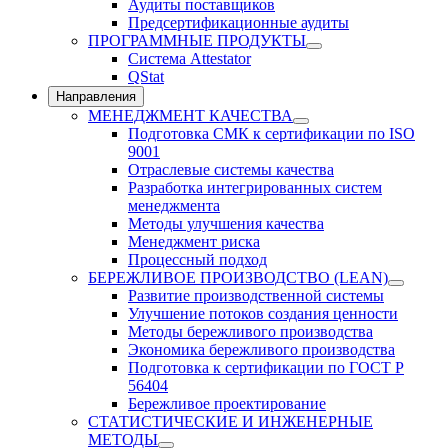
Аудиты поставщиков
Предсертификационные аудиты
ПРОГРАММНЫЕ ПРОДУКТЫ
Система Attestator
QStat
Направления
МЕНЕДЖМЕНТ КАЧЕСТВА
Подготовка СМК к сертификации по ISO
9001
Отраслевые системы качества
Разработка интегрированных систем
менеджмента
Методы улучшения качества
Менеджмент риска
Процессный подход
БЕРЕЖЛИВОЕ ПРОИЗВОДСТВО (LEAN)
Развитие производственной системы
Улучшение потоков создания ценности
Методы бережливого производства
Экономика бережливого производства
Подготовка к сертификации по ГОСТ Р
56404
Бережливое проектирование
СТАТИСТИЧЕСКИЕ И ИНЖЕНЕРНЫЕ
МЕТОДЫ