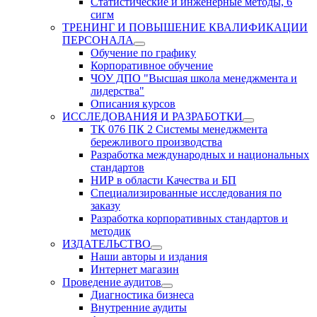
Статистические и инженерные методы, 6
сигм
ТРЕНИНГ И ПОВЫШЕНИЕ КВАЛИФИКАЦИИ
ПЕРСОНАЛА
Обучение по графику
Корпоративное обучение
ЧОУ ДПО "Высшая школа менеджмента и
лидерства"
Описания курсов
ИССЛЕДОВАНИЯ И РАЗРАБОТКИ
ТК 076 ПК 2 Системы менеджмента
бережливого производства
Разработка международных и национальных
стандартов
НИР в области Качества и БП
Специализированные исследования по
заказу
Разработка корпоративных стандартов и
методик
ИЗДАТЕЛЬСТВО
Наши авторы и издания
Интернет магазин
Проведение аудитов
Диагностика бизнеса
Внутренние аудиты