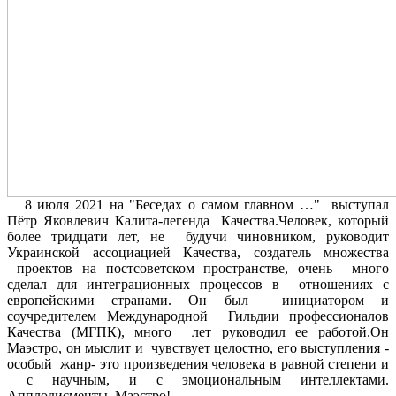
8 июля 2021 на "Беседах о самом главном …" выступал
Пётр Яковлевич Калита-легенда Качества.Человек, который
более тридцати лет, не будучи чиновником, руководит
Украинской ассоциацией Качества, создатель множества
проектов на постсоветском пространстве, очень много
сделал для интеграционных процессов в отношениях с
европейскими странами. Он был инициатором и
соучредителем Международной Гильдии профессионалов
Качества (МГПК), много лет руководил ее работой.Он
Маэстро, он мыслит и чувствует целостно, его выступления -
особый жанр- это произведения человека в равной степени и
с научным, и с эмоциональным интеллектами.
Апплодисменты, Маэстро!