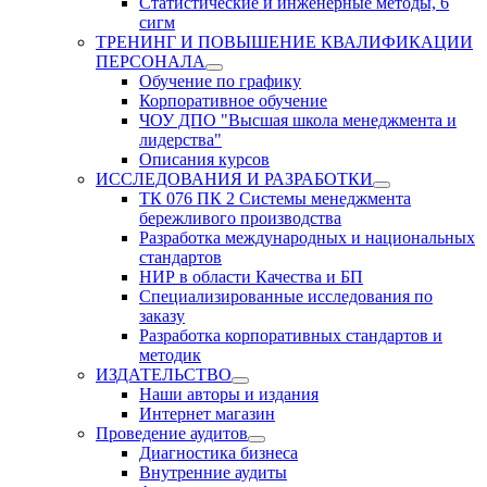
Статистические и инженерные методы, 6
сигм
ТРЕНИНГ И ПОВЫШЕНИЕ КВАЛИФИКАЦИИ
ПЕРСОНАЛА
Обучение по графику
Корпоративное обучение
ЧОУ ДПО "Высшая школа менеджмента и
лидерства"
Описания курсов
ИССЛЕДОВАНИЯ И РАЗРАБОТКИ
ТК 076 ПК 2 Системы менеджмента
бережливого производства
Разработка международных и национальных
стандартов
НИР в области Качества и БП
Специализированные исследования по
заказу
Разработка корпоративных стандартов и
методик
ИЗДАТЕЛЬСТВО
Наши авторы и издания
Интернет магазин
Проведение аудитов
Диагностика бизнеса
Внутренние аудиты