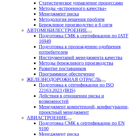
Статистическое управление процессами
Методы «встроенного качества»
Менеджмент риска
Методология решения проблем
Бережливое производство и 6 сигм
АВТОМОБИЛЕСТРОЕНИЕ
Подготовка СМК к сертификации по IATF
16949
Подготовка к прохождению одобрения
потребителем
Инструментарий менеджмента качества
Методы бережливого производства
Развитие поставщиков
Программное обеспечение
ЖЕЛЕЗНОДОРОЖНАЯ ОТРАСЛЬ
Подготовка к сертификации по ISO
22163:2023 (IRIS)
Действия в отношении риска и
возможностей
Менеджмент компетенций, конфигурации,
проектный менеджмент
АВИАСТРОЕНИЕ
Подготовка СМК к сертификации по EN
9100
Менеджмент риска