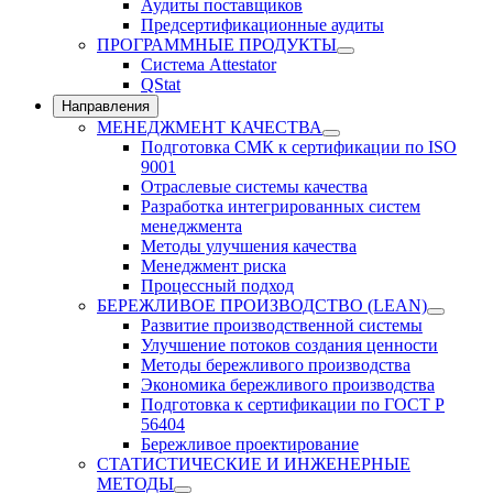
Аудиты поставщиков
Предсертификационные аудиты
ПРОГРАММНЫЕ ПРОДУКТЫ
Система Attestator
QStat
Направления
МЕНЕДЖМЕНТ КАЧЕСТВА
Подготовка СМК к сертификации по ISO
9001
Отраслевые системы качества
Разработка интегрированных систем
менеджмента
Методы улучшения качества
Менеджмент риска
Процессный подход
БЕРЕЖЛИВОЕ ПРОИЗВОДСТВО (LEAN)
Развитие производственной системы
Улучшение потоков создания ценности
Методы бережливого производства
Экономика бережливого производства
Подготовка к сертификации по ГОСТ Р
56404
Бережливое проектирование
СТАТИСТИЧЕСКИЕ И ИНЖЕНЕРНЫЕ
МЕТОДЫ