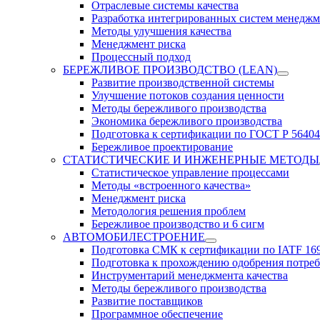
Отраслевые системы качества
Разработка интегрированных систем менеджм
Методы улучшения качества
Менеджмент риска
Процессный подход
БЕРЕЖЛИВОЕ ПРОИЗВОДСТВО (LEAN)
Развитие производственной системы
Улучшение потоков создания ценности
Методы бережливого производства
Экономика бережливого производства
Подготовка к сертификации по ГОСТ Р 56404
Бережливое проектирование
СТАТИСТИЧЕСКИЕ И ИНЖЕНЕРНЫЕ МЕТОДЫ
Статистическое управление процессами
Методы «встроенного качества»
Менеджмент риска
Методология решения проблем
Бережливое производство и 6 сигм
АВТОМОБИЛЕСТРОЕНИЕ
Подготовка СМК к сертификации по IATF 16
Подготовка к прохождению одобрения потре
Инструментарий менеджмента качества
Методы бережливого производства
Развитие поставщиков
Программное обеспечение