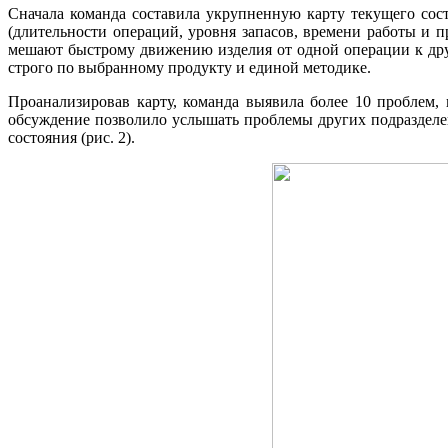
Сначала команда составила укрупненную карту текущего сос
(длительности операций, уровня запасов, времени работы и п
мешают быстрому движению изделия от одной операции к дру
строго по выбранному продукту и единой методике.
Проанализировав карту, команда выявила более 10 проблем,
обсуждение позволило услышать проблемы других подразделен
состояния (рис. 2).