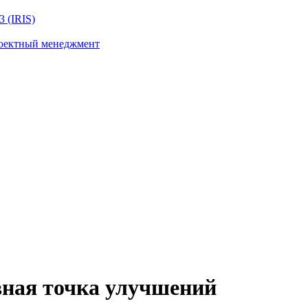
 (IRIS)
роектный менеджмент
вная точка улучшений