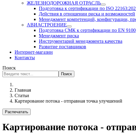
ЖЕЛЕЗНОДОРОЖНАЯ ОТРАСЛЬ
Подготовка к сертификации по ISO 22163:2023
Действия в отношении риска и возможностей
Менеджмент компетенций, конфигурации, п
АВИАСТРОЕНИЕ
Подготовка СМК к сертификации по EN 9100
Менеджмент риска
Инструментарий менеджмента качества
Развитие поставщиков
Интернет-магазин
Контакты
Поиск
Поиск
Главная
Статьи
Картирование потока - отправная точка улучшений
Распечатать
Картирование потока - отпра