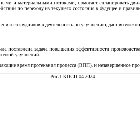
ными и материальными потоками, помогает спланировать движе
ействий по переходу из текущего состояния в будущее и правил
чению сотрудников в деятельность по улучшению, дает возможнос
ла поставлена задача повышения эффективности производства
 точкой улучшений.
ивающие время протекания процесса (ВПП), и незавершенное про