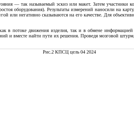
тояния — так называемый эскиз или макет. Затем участники ко
ростоя оборудования). Результаты измерений наносили на карту
гой или негативно сказываются на его качестве. Для объектив
 как в потоке движения изделия, так и в обмене информацие
ий и вместе найти пути их решения. Проведя мозговой штурм,