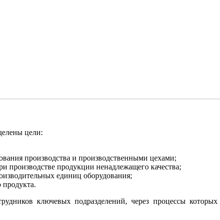
делены цели:
вания производства и производственными цехами;
ри производстве продукции ненадлежащего качества;
оизводительных единиц оборудования;
 продукта.
трудников ключевых подразделений, через процессы которых