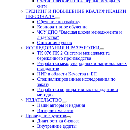
Статистические и инженерные методы, 6
сигм
ТРЕНИНГ И ПОВЫШЕНИЕ КВАЛИФИКАЦИИ
ПЕРСОНАЛА
Обучение по графику
Корпоративное обучение
ЧОУ ДПО "Высшая школа менеджмента и
лидерства"
Описания курсов
ИССЛЕДОВАНИЯ И РАЗРАБОТКИ
ТК 076 ПК 2 Системы менеджмента
бережливого производства
Разработка международных и национальных
стандартов
НИР в области Качества и БП
Специализированные исследования по
заказу
Разработка корпоративных стандартов и
методик
ИЗДАТЕЛЬСТВО
Наши авторы и издания
Интернет магазин
Проведение аудитов
Диагностика бизнеса
Внутренние аудиты