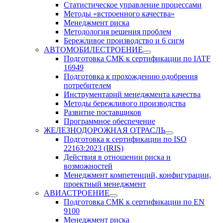
Статистическое управление процессами
Методы «встроенного качества»
Менеджмент риска
Методология решения проблем
Бережливое производство и 6 сигм
АВТОМОБИЛЕСТРОЕНИЕ
Подготовка СМК к сертификации по IATF
16949
Подготовка к прохождению одобрения
потребителем
Инструментарий менеджмента качества
Методы бережливого производства
Развитие поставщиков
Программное обеспечение
ЖЕЛЕЗНОДОРОЖНАЯ ОТРАСЛЬ
Подготовка к сертификации по ISO
22163:2023 (IRIS)
Действия в отношении риска и
возможностей
Менеджмент компетенций, конфигурации,
проектный менеджмент
АВИАСТРОЕНИЕ
Подготовка СМК к сертификации по EN
9100
Менеджмент риска