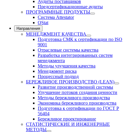
Аудиты поставщиков
Предсертификационные аудиты
ПРОГРАММНЫЕ ПРОДУКТЫ
Система Attestator
QStat
Направления
МЕНЕДЖМЕНТ КАЧЕСТВА
Подготовка СМК к сертификации по ISO
9001
Отраслевые системы качества
Разработка интегрированных систем
менеджмента
Методы улучшения качества
Менеджмент риска
Процессный подход
БЕРЕЖЛИВОЕ ПРОИЗВОДСТВО (LEAN)
Развитие производственной системы
Улучшение потоков создания ценности
Методы бережливого производства
Экономика бережливого производства
Подготовка к сертификации по ГОСТ Р
56404
Бережливое проектирование
СТАТИСТИЧЕСКИЕ И ИНЖЕНЕРНЫЕ
МЕТОДЫ