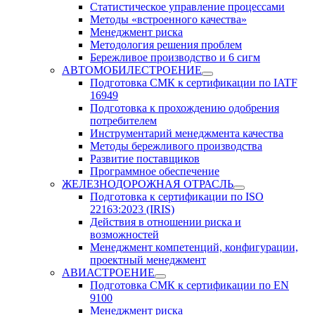
Статистическое управление процессами
Методы «встроенного качества»
Менеджмент риска
Методология решения проблем
Бережливое производство и 6 сигм
АВТОМОБИЛЕСТРОЕНИЕ
Подготовка СМК к сертификации по IATF
16949
Подготовка к прохождению одобрения
потребителем
Инструментарий менеджмента качества
Методы бережливого производства
Развитие поставщиков
Программное обеспечение
ЖЕЛЕЗНОДОРОЖНАЯ ОТРАСЛЬ
Подготовка к сертификации по ISO
22163:2023 (IRIS)
Действия в отношении риска и
возможностей
Менеджмент компетенций, конфигурации,
проектный менеджмент
АВИАСТРОЕНИЕ
Подготовка СМК к сертификации по EN
9100
Менеджмент риска