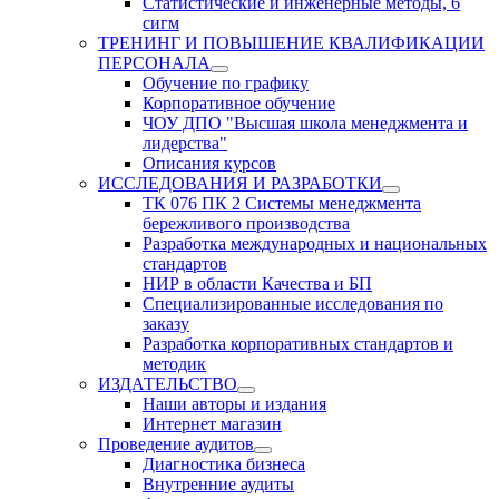
Статистические и инженерные методы, 6
сигм
ТРЕНИНГ И ПОВЫШЕНИЕ КВАЛИФИКАЦИИ
ПЕРСОНАЛА
Обучение по графику
Корпоративное обучение
ЧОУ ДПО "Высшая школа менеджмента и
лидерства"
Описания курсов
ИССЛЕДОВАНИЯ И РАЗРАБОТКИ
ТК 076 ПК 2 Системы менеджмента
бережливого производства
Разработка международных и национальных
стандартов
НИР в области Качества и БП
Специализированные исследования по
заказу
Разработка корпоративных стандартов и
методик
ИЗДАТЕЛЬСТВО
Наши авторы и издания
Интернет магазин
Проведение аудитов
Диагностика бизнеса
Внутренние аудиты