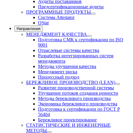
Аудиты поставщиков
Предсертификационные аудиты
ПРОГРАММНЫЕ ПРОДУКТЫ
Система Attestator
QStat
Направления
МЕНЕДЖМЕНТ КАЧЕСТВА
Подготовка СМК к сертификации по ISO
9001
Отраслевые системы качества
Разработка интегрированных систем
менеджмента
Методы улучшения качества
Менеджмент риска
Процессный подход
БЕРЕЖЛИВОЕ ПРОИЗВОДСТВО (LEAN)
Развитие производственной системы
Улучшение потоков создания ценности
Методы бережливого производства
Экономика бережливого производства
Подготовка к сертификации по ГОСТ Р
56404
Бережливое проектирование
СТАТИСТИЧЕСКИЕ И ИНЖЕНЕРНЫЕ
МЕТОДЫ