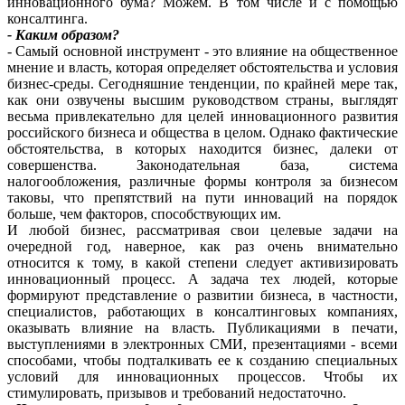
инновационного бума? Можем. В том числе и с помощью
консалтинга.
- Каким образом?
- Самый основной инструмент - это влияние на общественное
мнение и власть, которая определяет обстоятельства и условия
бизнес-среды. Сегодняшние тенденции, по крайней мере так,
как они озвучены высшим руководством страны, выглядят
весьма привлекательно для целей инновационного развития
российского бизнеса и общества в целом. Однако фактические
обстоятельства, в которых находится бизнес, далеки от
совершенства. Законодательная база, система
налогообложения, различные формы контроля за бизнесом
таковы, что препятствий на пути инноваций на порядок
больше, чем факторов, способствующих им.
И любой бизнес, рассматривая свои целевые задачи на
очередной год, наверное, как раз очень внимательно
относится к тому, в какой степени следует активизировать
инновационный процесс. А задача тех людей, которые
формируют представление о развитии бизнеса, в частности,
специалистов, работающих в консалтинговых компаниях,
оказывать влияние на власть. Публикациями в печати,
выступлениями в электронных СМИ, презентациями - всеми
способами, чтобы подталкивать ее к созданию специальных
условий для инновационных процессов. Чтобы их
стимулировать, призывов и требований недостаточно.