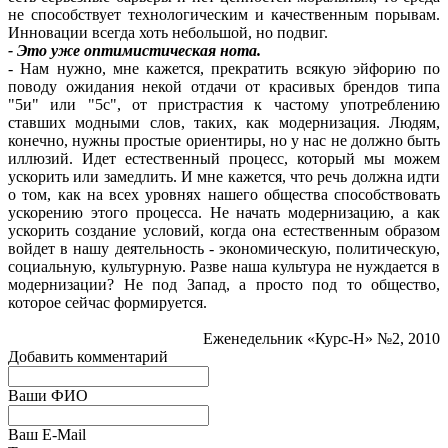
не способствует технологическим и качественным порывам.
Инновации всегда хоть небольшой, но подвиг.
- Это уже оптимистическая нота.
- Нам нужно, мне кажется, прекратить всякую эйфорию по
поводу ожидания некой отдачи от красивых брендов типа
"5и" или "5с", от пристрастия к частому употреблению
ставших модными слов, таких, как модернизация. Людям,
конечно, нужны простые ориентиры, но у нас не должно быть
иллюзий. Идет естественный процесс, который мы можем
ускорить или замедлить. И мне кажется, что речь должна идти
о том, как на всех уровнях нашего общества способствовать
ускорению этого процесса. Не начать модернизацию, а как
ускорить создание условий, когда она естественным образом
войдет в нашу деятельность - экономическую, политическую,
социальную, культурную. Разве наша культура не нуждается в
модернизации? Не под Запад, а просто под то общество,
которое сейчас формируется.
Еженедельник «Курс-Н» №2, 2010
Добавить комментарий
Ваши ФИО
Ваш E-Mail