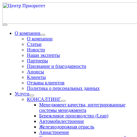
О компании
О компании
Статьи
Новости
Наши эксперты
Партнеры
Признание и благодарности
Анонсы
Клиенты
Отзывы клиентов
Политика о персональных данных
Услуги
КОНСАЛТИНГ
Менеджмент качества, интегрированные
системы менеджмента
Бережливое производство (Lean)
Автомобилестроение
Железнодорожная отрасль
Авиастроение