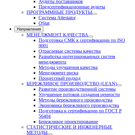
Аудиты поставщиков
Предсертификационные аудиты
ПРОГРАММНЫЕ ПРОДУКТЫ
Система Attestator
QStat
Направления
МЕНЕДЖМЕНТ КАЧЕСТВА
Подготовка СМК к сертификации по ISO
9001
Отраслевые системы качества
Разработка интегрированных систем
менеджмента
Методы улучшения качества
Менеджмент риска
Процессный подход
БЕРЕЖЛИВОЕ ПРОИЗВОДСТВО (LEAN)
Развитие производственной системы
Улучшение потоков создания ценности
Методы бережливого производства
Экономика бережливого производства
Подготовка к сертификации по ГОСТ Р
56404
Бережливое проектирование
СТАТИСТИЧЕСКИЕ И ИНЖЕНЕРНЫЕ
МЕТОДЫ