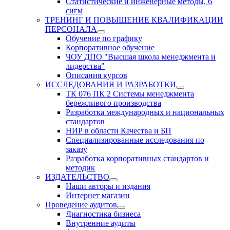
Статистические и инженерные методы, 6
сигм
ТРЕНИНГ И ПОВЫШЕНИЕ КВАЛИФИКАЦИИ
ПЕРСОНАЛА
Обучение по графику
Корпоративное обучение
ЧОУ ДПО "Высшая школа менеджмента и
лидерства"
Описания курсов
ИССЛЕДОВАНИЯ И РАЗРАБОТКИ
ТК 076 ПК 2 Системы менеджмента
бережливого производства
Разработка международных и национальных
стандартов
НИР в области Качества и БП
Специализированные исследования по
заказу
Разработка корпоративных стандартов и
методик
ИЗДАТЕЛЬСТВО
Наши авторы и издания
Интернет магазин
Проведение аудитов
Диагностика бизнеса
Внутренние аудиты