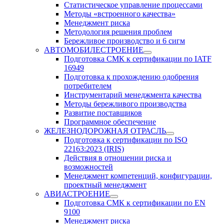
Статистическое управление процессами
Методы «встроенного качества»
Менеджмент риска
Методология решения проблем
Бережливое производство и 6 сигм
АВТОМОБИЛЕСТРОЕНИЕ
Подготовка СМК к сертификации по IATF
16949
Подготовка к прохождению одобрения
потребителем
Инструментарий менеджмента качества
Методы бережливого производства
Развитие поставщиков
Программное обеспечение
ЖЕЛЕЗНОДОРОЖНАЯ ОТРАСЛЬ
Подготовка к сертификации по ISO
22163:2023 (IRIS)
Действия в отношении риска и
возможностей
Менеджмент компетенций, конфигурации,
проектный менеджмент
АВИАСТРОЕНИЕ
Подготовка СМК к сертификации по EN
9100
Менеджмент риска