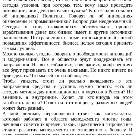
сегодня условия, при которых тем, кому надо проводить
инновации, они действительно нужны? Кто сегодня говорит
об инновациях? Политики. Говорят ли об инновациях
бизнесмены и промышленники? Вопрос уже неоднозначный.
Сегодня в силу сложившихся обстоятельств процесс
зарабатывания денег как бизнес имеет и другие источники
наполнения. По сравнению с ними инновационный способ
повышения эффективности бизнеса нельзя сегодня признать
самым лучшим.
Можно сколько угодно говорить о необходимости инноваций
и модернизации. Все в обществе будут поддерживать эти
направления. На всех собраниях, совещаниях, конференциях
все будут признавать их очень важными. Но никто ничего не
будет делать. Что мы сейчас и наблюдаем.
Чтобы увидеть, стоит ли реально вкладывать в эти
направления средства и усилия, нужно понять: есть ли
сегодня мотивы для инновационных процессов в России? Не
внешние, а внутренние. Хочет ли кто-нибудь на этом
заработать деньги? Ответ на этот вопрос у различных людей
может быть разный.
А мой личный, персональный ответ как консультанта,
который работает в области менеджмента многие годы,
начиная с советских времен, такой. Практически я прошел все
стадии развития менеджмента по отношению к бизнесу. И