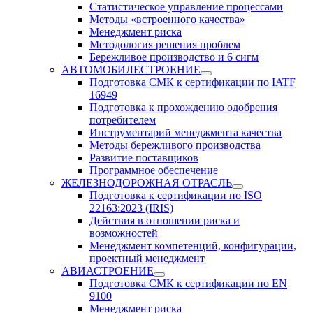
Статистическое управление процессами
Методы «встроенного качества»
Менеджмент риска
Методология решения проблем
Бережливое производство и 6 сигм
АВТОМОБИЛЕСТРОЕНИЕ
Подготовка СМК к сертификации по IATF
16949
Подготовка к прохождению одобрения
потребителем
Инструментарий менеджмента качества
Методы бережливого производства
Развитие поставщиков
Программное обеспечение
ЖЕЛЕЗНОДОРОЖНАЯ ОТРАСЛЬ
Подготовка к сертификации по ISO
22163:2023 (IRIS)
Действия в отношении риска и
возможностей
Менеджмент компетенций, конфигурации,
проектный менеджмент
АВИАСТРОЕНИЕ
Подготовка СМК к сертификации по EN
9100
Менеджмент риска