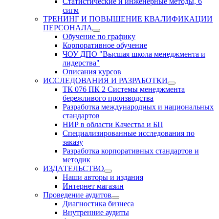
Статистические и инженерные методы, 6
сигм
ТРЕНИНГ И ПОВЫШЕНИЕ КВАЛИФИКАЦИИ
ПЕРСОНАЛА
Обучение по графику
Корпоративное обучение
ЧОУ ДПО "Высшая школа менеджмента и
лидерства"
Описания курсов
ИССЛЕДОВАНИЯ И РАЗРАБОТКИ
ТК 076 ПК 2 Системы менеджмента
бережливого производства
Разработка международных и национальных
стандартов
НИР в области Качества и БП
Специализированные исследования по
заказу
Разработка корпоративных стандартов и
методик
ИЗДАТЕЛЬСТВО
Наши авторы и издания
Интернет магазин
Проведение аудитов
Диагностика бизнеса
Внутренние аудиты