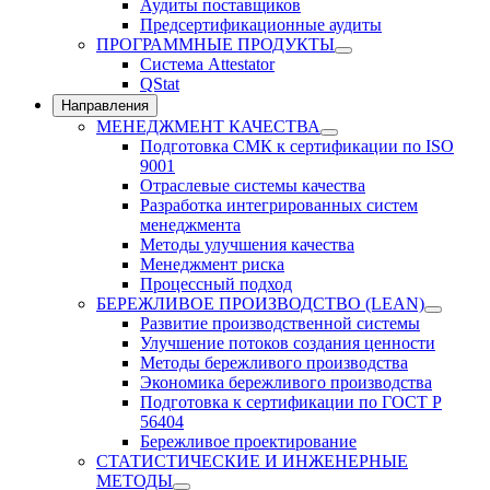
Аудиты поставщиков
Предсертификационные аудиты
ПРОГРАММНЫЕ ПРОДУКТЫ
Система Attestator
QStat
Направления
МЕНЕДЖМЕНТ КАЧЕСТВА
Подготовка СМК к сертификации по ISO
9001
Отраслевые системы качества
Разработка интегрированных систем
менеджмента
Методы улучшения качества
Менеджмент риска
Процессный подход
БЕРЕЖЛИВОЕ ПРОИЗВОДСТВО (LEAN)
Развитие производственной системы
Улучшение потоков создания ценности
Методы бережливого производства
Экономика бережливого производства
Подготовка к сертификации по ГОСТ Р
56404
Бережливое проектирование
СТАТИСТИЧЕСКИЕ И ИНЖЕНЕРНЫЕ
МЕТОДЫ