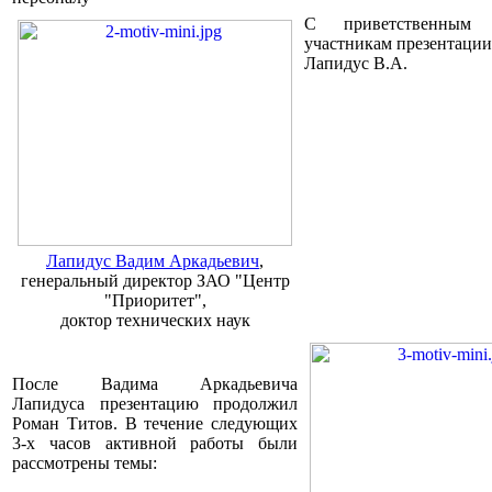
С приветственным
участникам презентаци
Лапидус В.А.
Лапидус Вадим Аркадьевич
,
генеральный директор ЗАО "Центр
"Приоритет",
доктор технических наук
После Вадима Аркадьевича
Лапидуса презентацию продолжил
Роман Титов
. В течение следующих
3-х часов активной работы были
рассмотрены темы: