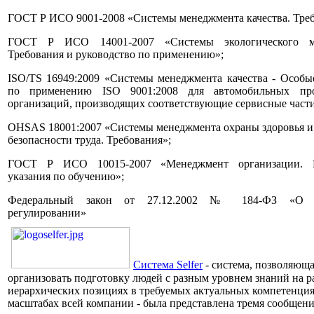
ГОСТ Р ИСО 9001-2008 «Системы менеджмента качества. Треб
ГОСТ Р ИСО 14001-2007 «Системы экологического ме
Требования и руководство по применению»;
ISO/TS 16949:2009 «Системы менеджмента качества - Особы
по применению ISO 9001:2008 для автомобильных про
организаций, производящих соответствующие сервисные части
OHSAS 18001:2007
«
Системы менеджмента охраны здоровья и
безопасности труда. Требования
»;
ГОСТ Р ИСО 10015-2007 «Менеджмент организации. Р
указания по обучению»;
Федеральный закон от 27.12.2002 № 184-ФЗ «О т
регулировании»
Система Selfer
- система, позволяющ
организовать подготовку людей с разным уровнем знаний на 
иерархических позициях в требуемых актуальных компетенция
масштабах всей компании - была представлена тремя сообщен