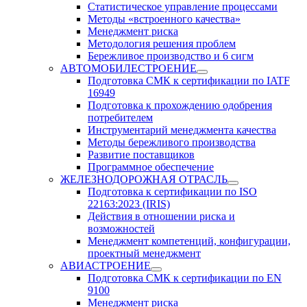
Статистическое управление процессами
Методы «встроенного качества»
Менеджмент риска
Методология решения проблем
Бережливое производство и 6 сигм
АВТОМОБИЛЕСТРОЕНИЕ
Подготовка СМК к сертификации по IATF
16949
Подготовка к прохождению одобрения
потребителем
Инструментарий менеджмента качества
Методы бережливого производства
Развитие поставщиков
Программное обеспечение
ЖЕЛЕЗНОДОРОЖНАЯ ОТРАСЛЬ
Подготовка к сертификации по ISO
22163:2023 (IRIS)
Действия в отношении риска и
возможностей
Менеджмент компетенций, конфигурации,
проектный менеджмент
АВИАСТРОЕНИЕ
Подготовка СМК к сертификации по EN
9100
Менеджмент риска