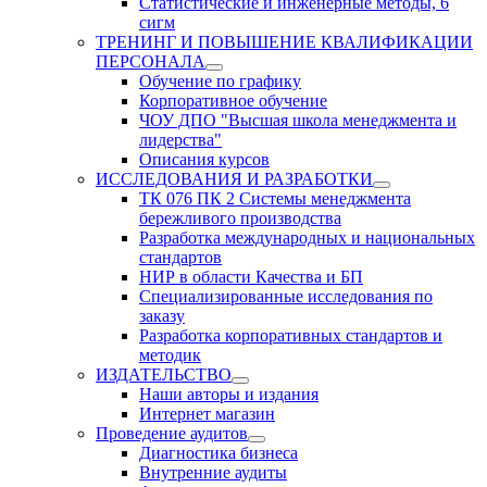
Статистические и инженерные методы, 6
сигм
ТРЕНИНГ И ПОВЫШЕНИЕ КВАЛИФИКАЦИИ
ПЕРСОНАЛА
Обучение по графику
Корпоративное обучение
ЧОУ ДПО "Высшая школа менеджмента и
лидерства"
Описания курсов
ИССЛЕДОВАНИЯ И РАЗРАБОТКИ
ТК 076 ПК 2 Системы менеджмента
бережливого производства
Разработка международных и национальных
стандартов
НИР в области Качества и БП
Специализированные исследования по
заказу
Разработка корпоративных стандартов и
методик
ИЗДАТЕЛЬСТВО
Наши авторы и издания
Интернет магазин
Проведение аудитов
Диагностика бизнеса
Внутренние аудиты