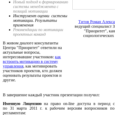
Новый подход к формированию
системы менеджмента с
позиций мотивации
Инструмент оценки системы
мотивации. Результаты
Титов Роман Алекс
применения
ведущий специалист 
Рекомендации по мотивации
"Приоритет", ка
проектных команд
социологически
В живом диалоге консультанты
Центра "Приоритет" ответили на
актуальные вопросы,
интересовавшие участников:
как
встроить мотивацию в систему
управления
, как мотивировать
участников проектов, кто должен
оценивать результаты проектов и
другие.
В завершение каждый участник презентации получил:
Именную Лицензию
на право on-line доступа в период с
по 31 марта 2011 г. к рабочим версиям вопросников п
регламентам: