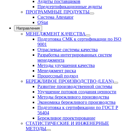
Аудиты поставщиков
Предсертификационные аудиты
ПРОГРАММНЫЕ ПРОДУКТЫ
Система Attestator
QStat
Направления
МЕНЕДЖМЕНТ КАЧЕСТВА
Подготовка СМК к сертификации по ISO
9001
Отраслевые системы качества
Разработка интегрированных систем
менеджмента
Методы улучшения качества
Менеджмент риска
Процессный подход
БЕРЕЖЛИВОЕ ПРОИЗВОДСТВО (LEAN)
Развитие производственной системы
Улучшение потоков создания ценности
Методы бережливого производства
Экономика бережливого производства
Подготовка к сертификации по ГОСТ Р
56404
Бережливое проектирование
СТАТИСТИЧЕСКИЕ И ИНЖЕНЕРНЫЕ
МЕТОДЫ