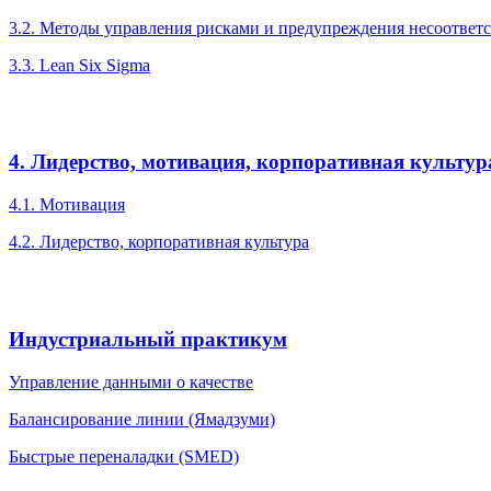
3.2. Методы управления рисками и предупреждения несоответ
3.3. Lean Six Sigma
4. Лидерство, мотивация, корпоративная культур
4.1. Мотивация
4.2. Лидерство, корпоративная культура
Индустриальный практикум
Управление данными о качестве
Балансирование линии (Ямадзуми)
Быстрые переналадки (SMED)