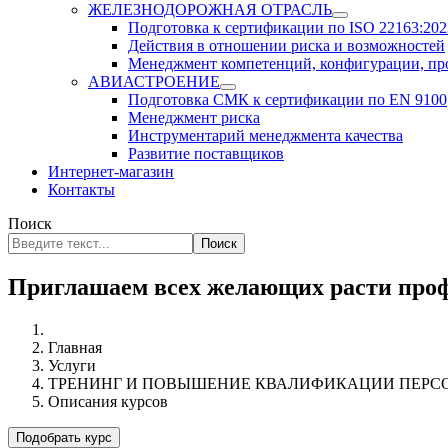
ЖЕЛЕЗНОДОРОЖНАЯ ОТРАСЛЬ
Подготовка к сертификации по ISO 22163:2023
Действия в отношении риска и возможностей
Менеджмент компетенций, конфигурации, п
АВИАСТРОЕНИЕ
Подготовка СМК к сертификации по EN 9100
Менеджмент риска
Инструментарий менеджмента качества
Развитие поставщиков
Интернет-магазин
Контакты
Поиск
Поиск
Приглашаем всех желающих расти проф
Главная
Услуги
ТРЕНИНГ И ПОВЫШЕНИЕ КВАЛИФИКАЦИИ ПЕРС
Описания курсов
Подобрать курс