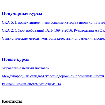
Популярные курсы
CКА-5. Перспективное планирование качества продукции и пла
CКА-2. Обзор требований IATF 16949:2016. Руководства APQP
Статистические методы контроля качества и управления проце
Новые курсы
Управление цепями поставок
Международный стандарт железнодорожной промышленности ISO
Реинжиниринг систем менеджмента
Контакты