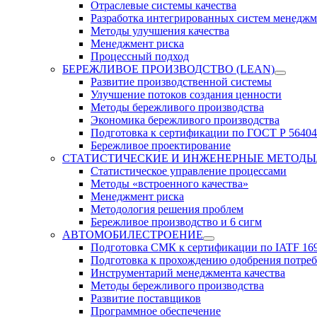
Отраслевые системы качества
Разработка интегрированных систем менеджм
Методы улучшения качества
Менеджмент риска
Процессный подход
БЕРЕЖЛИВОЕ ПРОИЗВОДСТВО (LEAN)
Развитие производственной системы
Улучшение потоков создания ценности
Методы бережливого производства
Экономика бережливого производства
Подготовка к сертификации по ГОСТ Р 56404
Бережливое проектирование
СТАТИСТИЧЕСКИЕ И ИНЖЕНЕРНЫЕ МЕТОДЫ
Статистическое управление процессами
Методы «встроенного качества»
Менеджмент риска
Методология решения проблем
Бережливое производство и 6 сигм
АВТОМОБИЛЕСТРОЕНИЕ
Подготовка СМК к сертификации по IATF 16
Подготовка к прохождению одобрения потре
Инструментарий менеджмента качества
Методы бережливого производства
Развитие поставщиков
Программное обеспечение