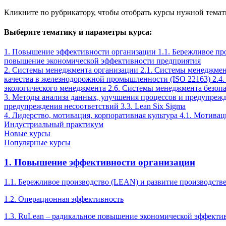
Кликните по рубрикатору, чтобы отобрать курсы нужной тема
Выберите тематику и параметры курса:
1. Повышение эффективности организации
1.1. Бережливое п
повышение экономической эффективности предприятия
2. Системы менеджмента организации
2.1. Системы менеджмен
качества в железнодорожной промышленности (ISO 22163)
2.4
экологического менеджмента
2.6. Системы менеджмента безопа
3. Методы анализа данных, улучшения процессов и предупреж
предупреждения несоответствий
3.3. Lean Six Sigma
4. Лидерство, мотивация, корпоративная культура
4.1. Мотива
Индустриальный практикум
Новые курсы
Популярные курсы
1. Повышение эффективности организации
1.1. Бережливое производство (LEAN) и развитие производств
1.2. Операционная эффективность
1.3. RuLean – радикальное повышение экономической эффекти