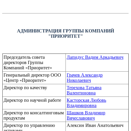
АДМИНИСТРАЦИЯ ГРУППЫ КОМПАНИЙ
"ПРИОРИТЕТ"
Председатель совета
Лапидус Вадим Аркадьевич
директоров Группы
Компаний «Приоритет»
Генеральный директор ООО
Грачев Александр
«Центр «Приоритет»
Николаевич
Директор по качеству
Терехова Татьяна
Валентиновна
Директор по научной работе
Касторская Любовь
Владимировна
Директор по консалтинговым
Шашков Владимир
продуктам
Вячеславович
Директор по управлению
Алексин Иван Анатольевич
активами