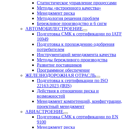
Статистическое управление процессами
Методы «встроенного качества»
Менеджмент риска
Методология решения проблем
Бережливое производство и 6 сигм
АВТОМОБИЛЕСТРОЕНИЕ
Подготовка СМК к сертификации по IATF
16949
Подготовка к прохождению одобрения
потребителем
Инструментарий менеджмента качества
Методы бережливого производства
Развитие поставщиков
Программное обеспечение
ЖЕЛЕЗНОДОРОЖНАЯ ОТРАСЛЬ
Подготовка к сертификации по ISO
22163:2023 (IRIS)
Действия в отношении риска и
возможностей
Менеджмент компетенций, конфигурации,
проектный менеджмент
АВИАСТРОЕНИЕ
Подготовка СМК к сертификации по EN
9100
Менеджмент риска