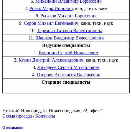
6.
Михейкин Владимир Борисович
7.
Розно Марк Ионович,
канд. техн. наук
8.
Рыжков Михаил Борисович
9.
Серов Михаил Евгеньевич
, канд. техн. наук
10.
Терехова Татьяна Валентиновна
11.
Шашков Владимир Вячеславович
Ведущие специалисты
1.
Воронин Сергей Николаевич
2.
Кузин Дмитрий Александрович
, канд. техн. наук
3.
Лиходеев Сергей Михайлович
4.
Озерова Анастасия Валерьевна
Старшие специалисты
Нижний Новгород, ул.Нижегородская, 22, офис 1
Схема проезда / Контакты
О компании