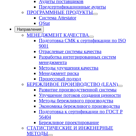
Аудиты поставщиков
Предсертификационные аудиты
ПРОГРАММНЫЕ ПРОДУКТЫ
Система Attestator
QStat
Направления
МЕНЕДЖМЕНТ КАЧЕСТВА
Подготовка СМК к сертификации по ISO
9001
Отраслевые системы качества
Разработка интегрированных систем
менеджмента
Методы улучшения качества
Менеджмент риска
Процессный подход
БЕРЕЖЛИВОЕ ПРОИЗВОДСТВО (LEAN)
Развитие производственной системы
Улучшение потоков создания ценности
Методы бережливого производства
Экономика бережливого производства
Подготовка к сертификации по ГОСТ Р
56404
Бережливое проектирование
СТАТИСТИЧЕСКИЕ И ИНЖЕНЕРНЫЕ
МЕТОДЫ