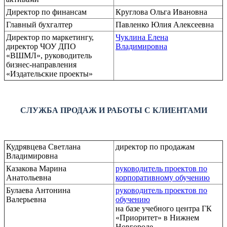
Директор по финансам
Круглова Ольга Ивановна
Главный бухгалтер
Павленко Юлия Алексеевна
Директор по маркетингу,
Чуклина Елена
директор ЧОУ ДПО
Владимировна
«ВШМЛ», руководитель
бизнес-направления
«Издательские проекты»
СЛУЖБА ПРОДАЖ И РАБОТЫ С КЛИЕНТАМИ
Кудрявцева Светлана
директор по продажам
Владимировна
Казакова Марина
руководитель проектов по
Анатольевна
корпоративному обучению
Булаева Антонина
руководитель проектов по
Валерьевна
обучению
на базе учебного центра ГК
«Приоритет» в Нижнем
Новгороде