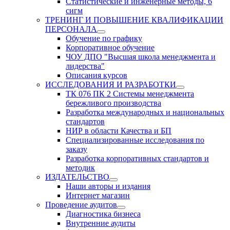
Статистические и инженерные методы, 6
сигм
ТРЕНИНГ И ПОВЫШЕНИЕ КВАЛИФИКАЦИИ
ПЕРСОНАЛА
Обучение по графику
Корпоративное обучение
ЧОУ ДПО "Высшая школа менеджмента и
лидерства"
Описания курсов
ИССЛЕДОВАНИЯ И РАЗРАБОТКИ
ТК 076 ПК 2 Системы менеджмента
бережливого производства
Разработка международных и национальных
стандартов
НИР в области Качества и БП
Специализированные исследования по
заказу
Разработка корпоративных стандартов и
методик
ИЗДАТЕЛЬСТВО
Наши авторы и издания
Интернет магазин
Проведение аудитов
Диагностика бизнеса
Внутренние аудиты