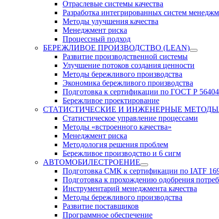
Отраслевые системы качества
Разработка интегрированных систем менеджм
Методы улучшения качества
Менеджмент риска
Процессный подход
БЕРЕЖЛИВОЕ ПРОИЗВОДСТВО (LEAN)
Развитие производственной системы
Улучшение потоков создания ценности
Методы бережливого производства
Экономика бережливого производства
Подготовка к сертификации по ГОСТ Р 56404
Бережливое проектирование
СТАТИСТИЧЕСКИЕ И ИНЖЕНЕРНЫЕ МЕТОДЫ
Статистическое управление процессами
Методы «встроенного качества»
Менеджмент риска
Методология решения проблем
Бережливое производство и 6 сигм
АВТОМОБИЛЕСТРОЕНИЕ
Подготовка СМК к сертификации по IATF 16
Подготовка к прохождению одобрения потре
Инструментарий менеджмента качества
Методы бережливого производства
Развитие поставщиков
Программное обеспечение