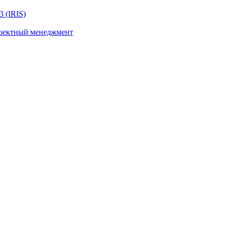
 (IRIS)
роектный менеджмент