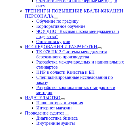
Статистические и инженерные методы, 6
сигм
ТРЕНИНГ И ПОВЫШЕНИЕ КВАЛИФИКАЦИИ
ПЕРСОНАЛА
Обучение по графику
Корпоративное обучение
ЧОУ ДПО "Высшая школа менеджмента и
лидерства"
Описания курсов
ИССЛЕДОВАНИЯ И РАЗРАБОТКИ
ТК 076 ПК 2 Системы менеджмента
бережливого производства
Разработка международных и национальных
стандартов
НИР в области Качества и БП
Специализированные исследования по
заказу
Разработка корпоративных стандартов и
методик
ИЗДАТЕЛЬСТВО
Наши авторы и издания
Интернет магазин
Проведение аудитов
Диагностика бизнеса
Внутренние аудиты