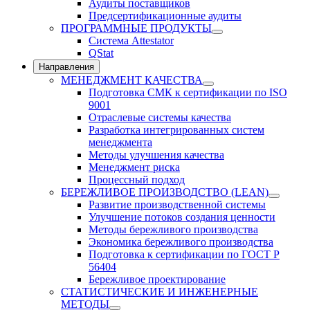
Аудиты поставщиков
Предсертификационные аудиты
ПРОГРАММНЫЕ ПРОДУКТЫ
Система Attestator
QStat
Направления
МЕНЕДЖМЕНТ КАЧЕСТВА
Подготовка СМК к сертификации по ISO
9001
Отраслевые системы качества
Разработка интегрированных систем
менеджмента
Методы улучшения качества
Менеджмент риска
Процессный подход
БЕРЕЖЛИВОЕ ПРОИЗВОДСТВО (LEAN)
Развитие производственной системы
Улучшение потоков создания ценности
Методы бережливого производства
Экономика бережливого производства
Подготовка к сертификации по ГОСТ Р
56404
Бережливое проектирование
СТАТИСТИЧЕСКИЕ И ИНЖЕНЕРНЫЕ
МЕТОДЫ