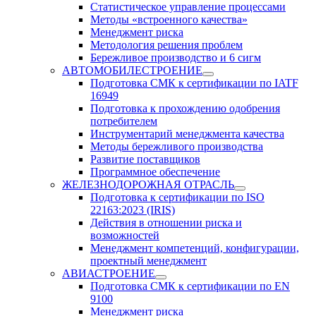
Статистическое управление процессами
Методы «встроенного качества»
Менеджмент риска
Методология решения проблем
Бережливое производство и 6 сигм
АВТОМОБИЛЕСТРОЕНИЕ
Подготовка СМК к сертификации по IATF
16949
Подготовка к прохождению одобрения
потребителем
Инструментарий менеджмента качества
Методы бережливого производства
Развитие поставщиков
Программное обеспечение
ЖЕЛЕЗНОДОРОЖНАЯ ОТРАСЛЬ
Подготовка к сертификации по ISO
22163:2023 (IRIS)
Действия в отношении риска и
возможностей
Менеджмент компетенций, конфигурации,
проектный менеджмент
АВИАСТРОЕНИЕ
Подготовка СМК к сертификации по EN
9100
Менеджмент риска