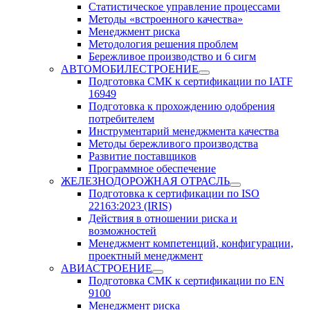
Статистическое управление процессами
Методы «встроенного качества»
Менеджмент риска
Методология решения проблем
Бережливое производство и 6 сигм
АВТОМОБИЛЕСТРОЕНИЕ
Подготовка СМК к сертификации по IATF
16949
Подготовка к прохождению одобрения
потребителем
Инструментарий менеджмента качества
Методы бережливого производства
Развитие поставщиков
Программное обеспечение
ЖЕЛЕЗНОДОРОЖНАЯ ОТРАСЛЬ
Подготовка к сертификации по ISO
22163:2023 (IRIS)
Действия в отношении риска и
возможностей
Менеджмент компетенций, конфигурации,
проектный менеджмент
АВИАСТРОЕНИЕ
Подготовка СМК к сертификации по EN
9100
Менеджмент риска