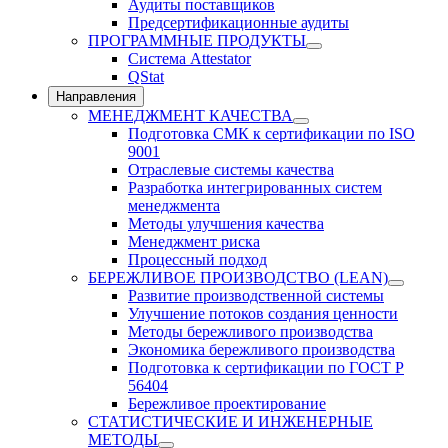
Аудиты поставщиков
Предсертификационные аудиты
ПРОГРАММНЫЕ ПРОДУКТЫ
Система Attestator
QStat
Направления
МЕНЕДЖМЕНТ КАЧЕСТВА
Подготовка СМК к сертификации по ISO
9001
Отраслевые системы качества
Разработка интегрированных систем
менеджмента
Методы улучшения качества
Менеджмент риска
Процессный подход
БЕРЕЖЛИВОЕ ПРОИЗВОДСТВО (LEAN)
Развитие производственной системы
Улучшение потоков создания ценности
Методы бережливого производства
Экономика бережливого производства
Подготовка к сертификации по ГОСТ Р
56404
Бережливое проектирование
СТАТИСТИЧЕСКИЕ И ИНЖЕНЕРНЫЕ
МЕТОДЫ