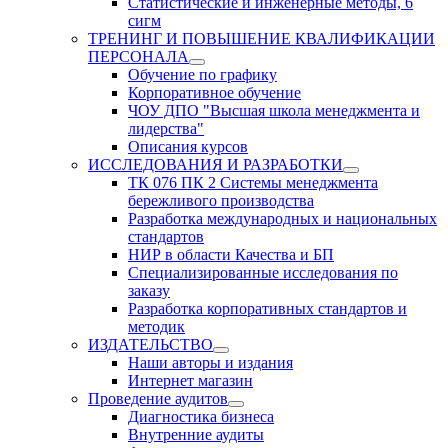
Статистические и инженерные методы, 6
сигм
ТРЕНИНГ И ПОВЫШЕНИЕ КВАЛИФИКАЦИИ
ПЕРСОНАЛА
Обучение по графику
Корпоративное обучение
ЧОУ ДПО "Высшая школа менеджмента и
лидерства"
Описания курсов
ИССЛЕДОВАНИЯ И РАЗРАБОТКИ
ТК 076 ПК 2 Системы менеджмента
бережливого производства
Разработка международных и национальных
стандартов
НИР в области Качества и БП
Специализированные исследования по
заказу
Разработка корпоративных стандартов и
методик
ИЗДАТЕЛЬСТВО
Наши авторы и издания
Интернет магазин
Проведение аудитов
Диагностика бизнеса
Внутренние аудиты