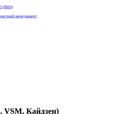
 (IRIS)
роектный менеджмент
, VSM, Кайдзен)