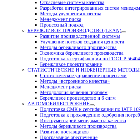
Отраслевые системы качества
Разработка интегрированных систем менеджм
Методы улучшения качества
Менеджмент риска
Процессный подход
БЕРЕЖЛИВОЕ ПРОИЗВОДСТВО (LEAN)
Развитие производственной системы
Улучшение потоков создания ценности
Методы бережливого производства
Экономика бережливого производства
Подготовка к сертификации по ГОСТ Р 56404
Бережливое проектирование
СТАТИСТИЧЕСКИЕ И ИНЖЕНЕРНЫЕ МЕТОДЫ
Статистическое управление процессами
Методы «встроенного качества»
Менеджмент риска
Методология решения проблем
Бережливое производство и 6 сигм
АВТОМОБИЛЕСТРОЕНИЕ
Подготовка СМК к сертификации по IATF 16
Подготовка к прохождению одобрения потре
Инструментарий менеджмента качества
Методы бережливого производства
Развитие поставщиков
Программное обеспечение