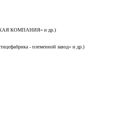
СКАЯ КОМПАНИЯ» и др.)
цефабрика - племенной завод» и др.)