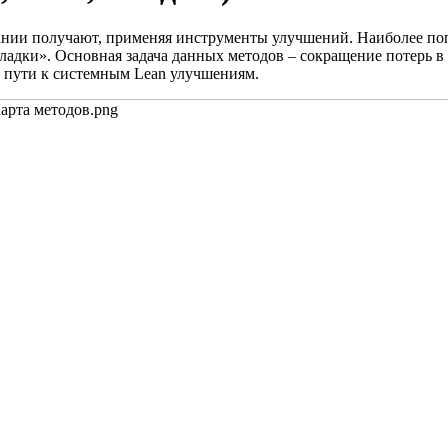
ании получают, применяя инструменты улучшений. Наиболее поп
адки». Основная задача данных методов – сокращение потерь в
 пути к системным Lean улучшениям.