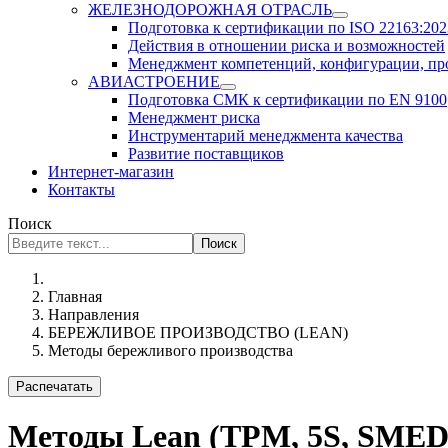
ЖЕЛЕЗНОДОРОЖНАЯ ОТРАСЛЬ
Подготовка к сертификации по ISO 22163:2023
Действия в отношении риска и возможностей
Менеджмент компетенций, конфигурации, п
АВИАСТРОЕНИЕ
Подготовка СМК к сертификации по EN 9100
Менеджмент риска
Инструментарий менеджмента качества
Развитие поставщиков
Интернет-магазин
Контакты
Поиск
Поиск
Главная
Направления
БЕРЕЖЛИВОЕ ПРОИЗВОДСТВО (LEAN)
Методы бережливого производства
Распечатать
Методы Lean (TPM, 5S, SMED