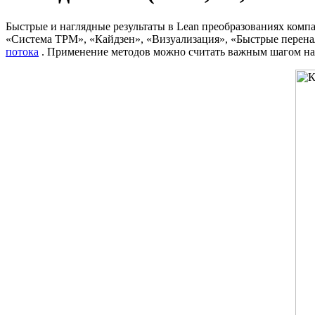
Быстрые и наглядные результаты в Lean преобразованиях комп
«Система TPM», «Кайдзен», «Визуализация», «Быстрые перенал
потока
. Применение методов можно считать важным шагом на