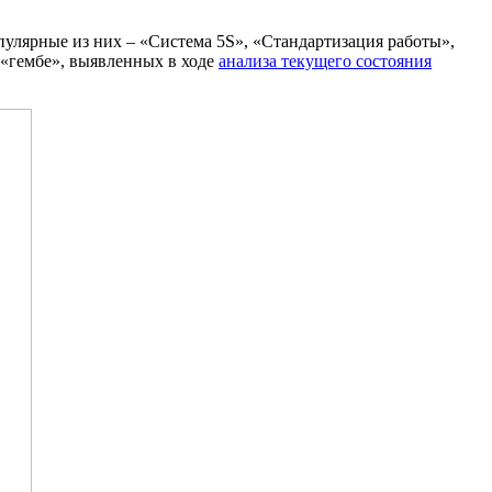
улярные из них – «Система 5S», «Стандартизация работы»,
 «гембе», выявленных в ходе
анализа текущего состояния