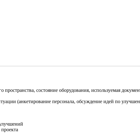
о пространства, состояние оборудования, используемая докумен
уации (анкетирование персонала, обсуждение идей по улучшени
 улучшений
 проекта