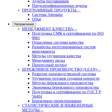
Аудиты поставщиков
Предсертификационные аудиты
ПРОГРАММНЫЕ ПРОДУКТЫ
Система Attestator
QStat
Направления
МЕНЕДЖМЕНТ КАЧЕСТВА
Подготовка СМК к сертификации по ISO
9001
Отраслевые системы качества
Разработка интегрированных систем
менеджмента
Методы улучшения качества
Менеджмент риска
Процессный подход
БЕРЕЖЛИВОЕ ПРОИЗВОДСТВО (LEAN)
Развитие производственной системы
Улучшение потоков создания ценности
Методы бережливого производства
Экономика бережливого производства
Подготовка к сертификации по ГОСТ Р
56404
Бережливое проектирование
СТАТИСТИЧЕСКИЕ И ИНЖЕНЕРНЫЕ
МЕТОДЫ