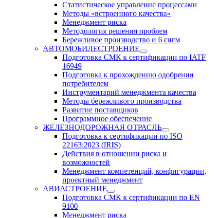
Статистическое управление процессами
Методы «встроенного качества»
Менеджмент риска
Методология решения проблем
Бережливое производство и 6 сигм
АВТОМОБИЛЕСТРОЕНИЕ
Подготовка СМК к сертификации по IATF
16949
Подготовка к прохождению одобрения
потребителем
Инструментарий менеджмента качества
Методы бережливого производства
Развитие поставщиков
Программное обеспечение
ЖЕЛЕЗНОДОРОЖНАЯ ОТРАСЛЬ
Подготовка к сертификации по ISO
22163:2023 (IRIS)
Действия в отношении риска и
возможностей
Менеджмент компетенций, конфигурации,
проектный менеджмент
АВИАСТРОЕНИЕ
Подготовка СМК к сертификации по EN
9100
Менеджмент риска