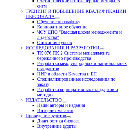
Статистические и инженерные методы, 6
сигм
ТРЕНИНГ И ПОВЫШЕНИЕ КВАЛИФИКАЦИИ
ПЕРСОНАЛА
Обучение по графику
Корпоративное обучение
ЧОУ ДПО "Высшая школа менеджмента и
лидерства"
Описания курсов
ИССЛЕДОВАНИЯ И РАЗРАБОТКИ
ТК 076 ПК 2 Системы менеджмента
бережливого производства
Разработка международных и национальных
стандартов
НИР в области Качества и БП
Специализированные исследования по
заказу
Разработка корпоративных стандартов и
методик
ИЗДАТЕЛЬСТВО
Наши авторы и издания
Интернет магазин
Проведение аудитов
Диагностика бизнеса
Внутренние аудиты