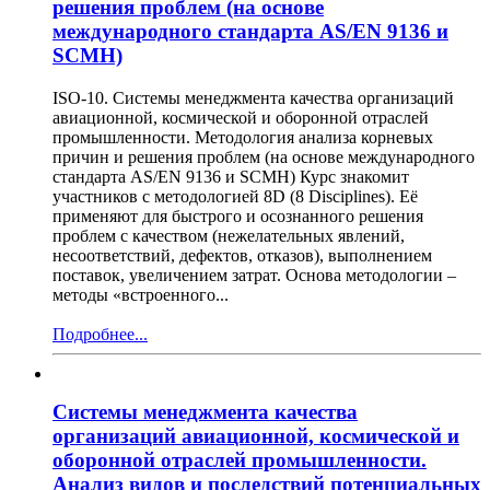
решения проблем (на основе
международного стандарта AS/EN 9136 и
SCMH)
ISO-10. Системы менеджмента качества организаций
авиационной, космической и оборонной отраслей
промышленности. Методология анализа корневых
причин и решения проблем (на основе международного
стандарта AS/EN 9136 и SCMH) Курс знакомит
участников с методологией 8D (8 Disciplines). Её
применяют для быстрого и осознанного решения
проблем с качеством (нежелательных явлений,
несоответствий, дефектов, отказов), выполнением
поставок, увеличением затрат. Основа методологии –
методы «встроенного...
Подробнее...
Системы менеджмента качества
организаций авиационной, космической и
оборонной отраслей промышленности.
Анализ видов и последствий потенциальных