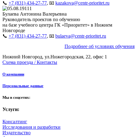
📞
+7 (831) 434-27-77
, 📧
kazakova@centr-prioritet.ru
Булаева Антонина Валерьевна
Руководитель проектов по обучению
на базе учебного центра ГК «Приоритет» в Нижнем
Новгороде
📞
+7 (831) 434-27-77
, 📧
bulaeva@centr-prioritet.ru
Подробнее об условиях обучения
Нижний Новгород, ул.Нижегородская, 22, офис 1
Схема проезда / Контакты
О компании
Персональные данные
Мы в соцсетях:
Услуги:
Консалтинг
Исследования и разработки
Издательство