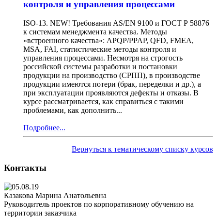
контроля и управления процессами
ISO-13. NEW! Требования AS/EN 9100 и ГОСТ Р 58876
к системам менеджмента качества. Методы
«встроенного качества»: APQP/PPAP, QFD, FMEA,
MSA, FAI, статистические методы контроля и
управления процессами. Несмотря на строгость
российской системы разработки и постановки
продукции на производство (СРПП), в производстве
продукции имеются потери (брак, переделки и др.), а
при эксплуатации проявляются дефекты и отказы. В
курсе рассматривается, как справиться с такими
проблемами, как дополнить...
Подробнее...
Вернуться к тематическому списку курсов
Контакты
Казакова Марина Анатольевна
Руководитель проектов по корпоративному обучению на
территории заказчика