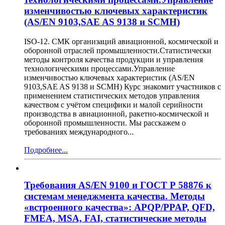
изменчивостью ключевых характеристик
(AS/EN 9103,SAE AS 9138 и SCMH)
ISO-12. СМК организаций авиационной, космической и
оборонной отраслей промышленности.Статистически
методы контроля качества продукции и управления
технологическими процессами.Управление
изменчивостью ключевых характеристик (AS/EN
9103,SAE AS 9138 и SCMH) Курс знакомит участников с
применением статистических методов управления
качеством с учётом специфики и малой серийности
производства в авиационной, ракетно-космической и
оборонной промышленности. Мы расскажем о
требованиях международного...
Подробнее...
Требования AS/EN 9100 и ГОСТ Р 58876 к
системам менеджмента качества. Методы
«встроенного качества»: APQP/PPAP, QFD,
FMEA, MSA, FAI, статистические методы