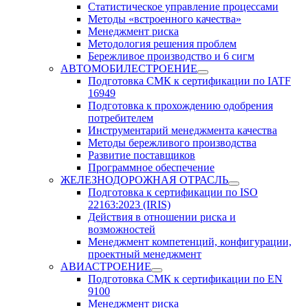
Статистическое управление процессами
Методы «встроенного качества»
Менеджмент риска
Методология решения проблем
Бережливое производство и 6 сигм
АВТОМОБИЛЕСТРОЕНИЕ
Подготовка СМК к сертификации по IATF
16949
Подготовка к прохождению одобрения
потребителем
Инструментарий менеджмента качества
Методы бережливого производства
Развитие поставщиков
Программное обеспечение
ЖЕЛЕЗНОДОРОЖНАЯ ОТРАСЛЬ
Подготовка к сертификации по ISO
22163:2023 (IRIS)
Действия в отношении риска и
возможностей
Менеджмент компетенций, конфигурации,
проектный менеджмент
АВИАСТРОЕНИЕ
Подготовка СМК к сертификации по EN
9100
Менеджмент риска