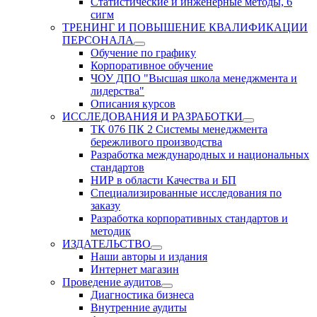
Статистические и инженерные методы, 6
сигм
ТРЕНИНГ И ПОВЫШЕНИЕ КВАЛИФИКАЦИИ
ПЕРСОНАЛА
Обучение по графику
Корпоративное обучение
ЧОУ ДПО "Высшая школа менеджмента и
лидерства"
Описания курсов
ИССЛЕДОВАНИЯ И РАЗРАБОТКИ
ТК 076 ПК 2 Системы менеджмента
бережливого производства
Разработка международных и национальных
стандартов
НИР в области Качества и БП
Специализированные исследования по
заказу
Разработка корпоративных стандартов и
методик
ИЗДАТЕЛЬСТВО
Наши авторы и издания
Интернет магазин
Проведение аудитов
Диагностика бизнеса
Внутренние аудиты