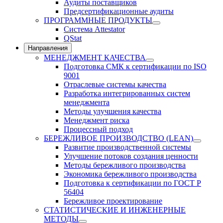
Аудиты поставщиков
Предсертификационные аудиты
ПРОГРАММНЫЕ ПРОДУКТЫ
Система Attestator
QStat
Направления
МЕНЕДЖМЕНТ КАЧЕСТВА
Подготовка СМК к сертификации по ISO
9001
Отраслевые системы качества
Разработка интегрированных систем
менеджмента
Методы улучшения качества
Менеджмент риска
Процессный подход
БЕРЕЖЛИВОЕ ПРОИЗВОДСТВО (LEAN)
Развитие производственной системы
Улучшение потоков создания ценности
Методы бережливого производства
Экономика бережливого производства
Подготовка к сертификации по ГОСТ Р
56404
Бережливое проектирование
СТАТИСТИЧЕСКИЕ И ИНЖЕНЕРНЫЕ
МЕТОДЫ