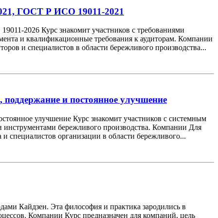
2021, ГОСТ Р ИСО 19011-2021
19011-2026 Курс знакомит участников с требованиями
жмента и квалификационные требования к аудиторам. Компании
оров и специалистов в области бережливого производства...
, поддержание и постоянное улучшение
постоянное улучшение Курс знакомит участников с системным
 и инструментами бережливого производства. Компании Для
 и специалистов организации в области бережливого...
дами Кайдзен. Эта философия и практика зародились в
цессов. Компании Курс предназначен для компаний, цель