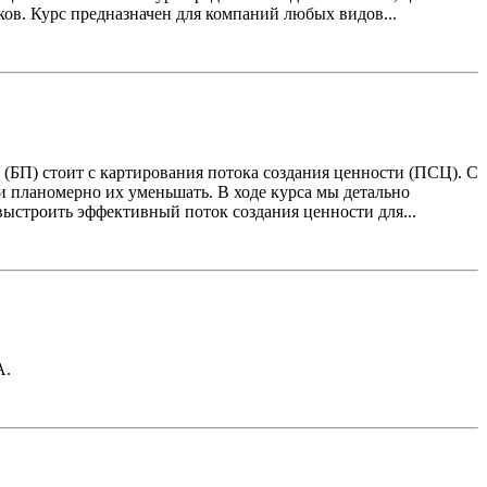
ов. Курс предназначен для компаний любых видов...
(БП) стоит с картирования потока создания ценности (ПСЦ). С
и планомерно их уменьшать. В ходе курса мы детально
ыстроить эффективный поток создания ценности для...
А.