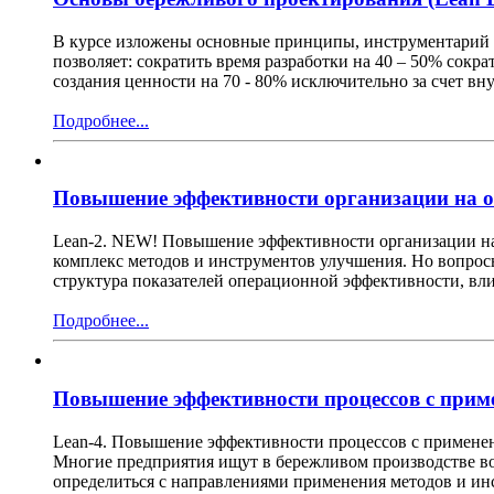
В курсе изложены основные принципы, инструментарий и
позволяет: сократить время разработки на 40 – 50% сокр
создания ценности на 70 - 80% исключительно за счет 
Подробнее...
Повышение эффективности организации на о
Lean-2. NEW! Повышение эффективности организации на 
комплекс методов и инструментов улучшения. Но вопросы
структура показателей операционной эффективности, вли
Подробнее...
Повышение эффективности процессов с приме
Lean-4. Повышение эффективности процессов с применен
Многие предприятия ищут в бережливом производстве во
определиться с направлениями применения методов и ин