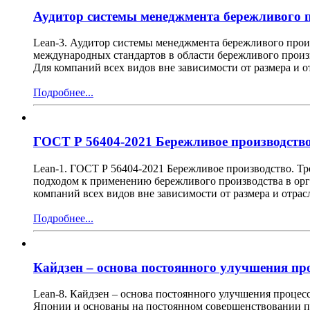
Аудитор системы менеджмента бережливого 
Lean-3. Аудитор системы менеджмента бережливого прои
международных стандартов в области бережливого произ
Для компаний всех видов вне зависимости от размера и 
Подробнее...
ГОСТ Р 56404-2021 Бережливое производство
Lean-1. ГОСТ Р 56404-2021 Бережливое производство. Тр
подходом к применению бережливого производства в орг
компаний всех видов вне зависимости от размера и отра
Подробнее...
Кайдзен – основа постоянного улучшения пр
Lean-8. Кайдзен – основа постоянного улучшения процес
Японии и основаны на постоянном совершенствовании пр