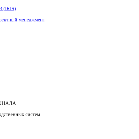
 (IRIS)
роектный менеджмент
ОНАЛА
водственных систем