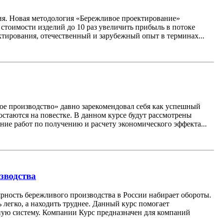
ия. Новая методология «Бережливое проектирование»
 стоимости изделий до 10 раз увеличить прибыль в потоке
тирования, отечественный и зарубежный опыт в терминах...
е производство» давно зарекомендовал себя как успешный
стаются на повестке. В данном курсе будут рассмотрены
ие работ по получению и расчету экономического эффекта...
зводства
ность бережливого производства в России набирает обороты.
егко, а находить труднее. Данный курс помогает
ную систему. Компании Курс предназначен для компаний