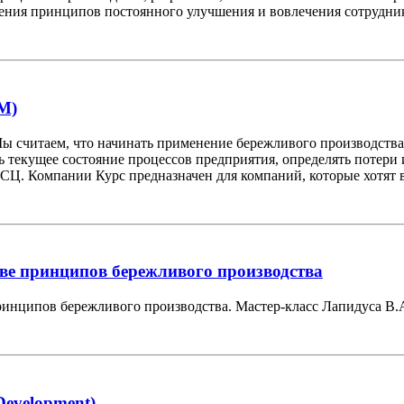
ения принципов постоянного улучшения и вовлечения сотрудник
M)
ы считаем, что начинать применение бережливого производства 
текущее состояние процессов предприятия, определять потери 
СЦ. Компании Курс предназначен для компаний, которые хотят в
ве принципов бережливого производства
инципов бережливого производства. Мастер-класс Лапидуса В.
evelopment)