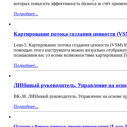
которых повысить эффективность бизнеса за счёт примен
Подробнее...
Картирование потока создания ценности (VS
Lean-5. Картирование потока создания ценности (VSM) М
помощью этого инструмента можно визуально отображать 
познакомим вас со всеми возможностями картирования П
Подробнее...
ЛИНивый руководитель. Управление на осно
ВК-38. ЛИНивый руководитель. Управление на основе пр
Подробнее...
Основы бережливого проектирования (Lean D