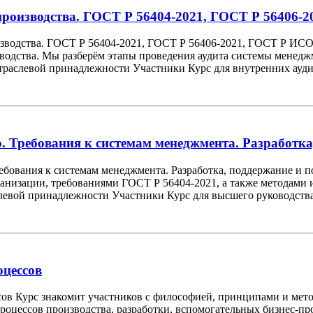
производства. ГОСТ Р 56404-2021, ГОСТ Р 56406-
зводства. ГОСТ Р 56404-2021, ГОСТ Р 56406-2021, ГОСТ Р ИСО 
водства. Мы разберём этапы проведения аудита системы менед
отраслевой принадлежности Участники Курс для внутренних аудит
. Требования к системам менеджмента. Разработка
ебования к системам менеджмента. Разработка, поддержание и 
анизации, требованиями ГОСТ Р 56404-2021, а также методами
слевой принадлежности Участники Курс для высшего руководства
оцессов
сов Курс знакомит участников с философией, принципами и мето
оцессов производства, разработки, вспомогательных бизнес-про