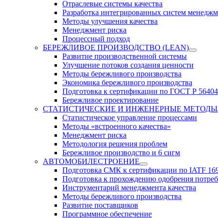
Отраслевые системы качества
Разработка интегрированных систем менеджм
Методы улучшения качества
Менеджмент риска
Процессный подход
БЕРЕЖЛИВОЕ ПРОИЗВОДСТВО (LEAN)
Развитие производственной системы
Улучшение потоков создания ценности
Методы бережливого производства
Экономика бережливого производства
Подготовка к сертификации по ГОСТ Р 56404
Бережливое проектирование
СТАТИСТИЧЕСКИЕ И ИНЖЕНЕРНЫЕ МЕТОДЫ
Статистическое управление процессами
Методы «встроенного качества»
Менеджмент риска
Методология решения проблем
Бережливое производство и 6 сигм
АВТОМОБИЛЕСТРОЕНИЕ
Подготовка СМК к сертификации по IATF 16
Подготовка к прохождению одобрения потре
Инструментарий менеджмента качества
Методы бережливого производства
Развитие поставщиков
Программное обеспечение