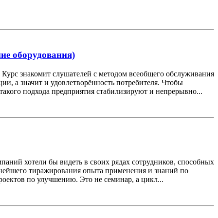
ие оборудования)
 Курс знакомит слушателей с методом всеобщего обслуживания
ии, а значит и удовлетворённость потребителя. Чтобы
акого подхода предприятия стабилизируют и непрерывно...
аний хотели бы видеть в своих рядах сотрудников, способных
ьнейшего тиражирования опыта применения и знаний по
оектов по улучшению. Это не семинар, а цикл...