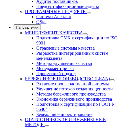
Аудиты поставщиков
Предсертификационные аудиты
ПРОГРАММНЫЕ ПРОДУКТЫ
Система Attestator
QStat
Направления
МЕНЕДЖМЕНТ КАЧЕСТВА
Подготовка СМК к сертификации по ISO
9001
Отраслевые системы качества
Разработка интегрированных систем
менеджмента
Методы улучшения качества
Менеджмент риска
Процессный подход
БЕРЕЖЛИВОЕ ПРОИЗВОДСТВО (LEAN)
Развитие производственной системы
Улучшение потоков создания ценности
Методы бережливого производства
Экономика бережливого производства
Подготовка к сертификации по ГОСТ Р
56404
Бережливое проектирование
СТАТИСТИЧЕСКИЕ И ИНЖЕНЕРНЫЕ
МЕТОДЫ