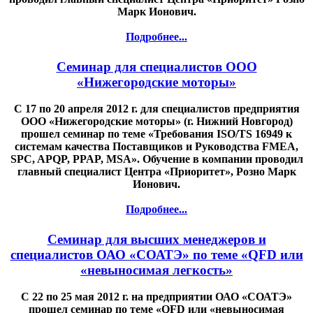
Марк Ионович.
Подробнее...
Семинар для специалистов ООО
«Нижегородские моторы»
С 17 по 20 апреля 2012 г. для специалистов предприятия
ООО «Нижегородские моторы» (г. Нижний Новгород)
прошел семинар по теме «Требования ISO/TS 16949 к
системам качества Поставщиков и Руководства FMEA,
SPC, APQP, PPAP, MSA». Обучение в компании проводил
главный специалист Центра «Приоритет», Розно Марк
Ионович.
Подробнее...
Семинар для высших менеджеров и
специалистов ОАО «СОАТЭ» по теме «QFD или
«невыносимая легкость»
С 22 по 25 мая 2012 г. на предприятии ОАО «СОАТЭ»
прошел семинар по теме «QFD или «невыносимая