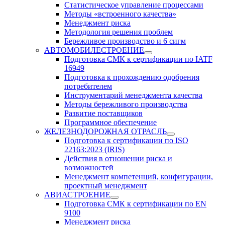
Статистическое управление процессами
Методы «встроенного качества»
Менеджмент риска
Методология решения проблем
Бережливое производство и 6 сигм
АВТОМОБИЛЕСТРОЕНИЕ
Подготовка СМК к сертификации по IATF
16949
Подготовка к прохождению одобрения
потребителем
Инструментарий менеджмента качества
Методы бережливого производства
Развитие поставщиков
Программное обеспечение
ЖЕЛЕЗНОДОРОЖНАЯ ОТРАСЛЬ
Подготовка к сертификации по ISO
22163:2023 (IRIS)
Действия в отношении риска и
возможностей
Менеджмент компетенций, конфигурации,
проектный менеджмент
АВИАСТРОЕНИЕ
Подготовка СМК к сертификации по EN
9100
Менеджмент риска