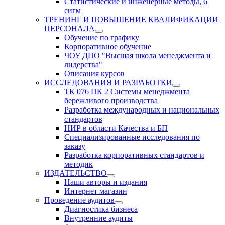
Статистические и инженерные методы, 6
сигм
ТРЕНИНГ И ПОВЫШЕНИЕ КВАЛИФИКАЦИИ
ПЕРСОНАЛА
Обучение по графику
Корпоративное обучение
ЧОУ ДПО "Высшая школа менеджмента и
лидерства"
Описания курсов
ИССЛЕДОВАНИЯ И РАЗРАБОТКИ
ТК 076 ПК 2 Системы менеджмента
бережливого производства
Разработка международных и национальных
стандартов
НИР в области Качества и БП
Специализированные исследования по
заказу
Разработка корпоративных стандартов и
методик
ИЗДАТЕЛЬСТВО
Наши авторы и издания
Интернет магазин
Проведение аудитов
Диагностика бизнеса
Внутренние аудиты