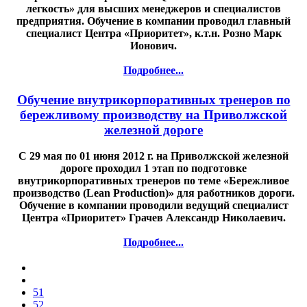
легкость» для высших менеджеров и специалистов
предприятия. Обучение в компании проводил главный
специалист Центра «Приоритет», к.т.н. Розно Марк
Ионович.
Подробнее...
Обучение внутрикорпоративных тренеров по
бережливому производству на Приволжской
железной дороге
С 29 мая по 01 июня 2012 г. на Приволжской железной
дороге проходил 1 этап по подготовке
внутрикорпоративных тренеров по теме «Бережливое
производство (Lean Production)» для работников дороги.
Обучение в компании проводили ведущий специалист
Центра «Приоритет» Грачев Александр Николаевич.
Подробнее...
51
52