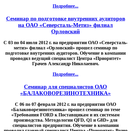
Подробнее...
Семинар по подготовке внутренних аудиторов
на ОАО «Северсталь-Метиз» филиал
Орловский
С 03 по 04 июля 2012 г. на предприятии ОАО «Северсталь-
метиз» филиал «Орловский» прошел семинар по
подготовке внутренних аудиторов. Обучение в компании
проводил ведущий специалист Центра «Приоритет»
Грачев Александр Николаевич.
Подробнее...
Семинар для специалистов ОАО
«БАЛАКОВОРЕЗИНОТЕХНИКА»
С 06 по 07 февраля 2012 г. на предприятии ОАО
«Балаковорезинотехника» прошел семинар по теме
«Требования FORD к Поставщикам и их системам
производства. Методологии QFD, Q1 и G8D» для
специалистов предприятия. Обучение в компании
проводил главный специалист Центра «Приоритет» Розно