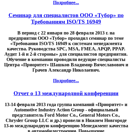
Подробнее...
Семинар для специалистов ООО «Тубор» по
Требованиям ISO/TS 16949
В период с 22 января по 28 февраля 2013 г. на
предприятии ООО «Тубор» проходил семинар по теме
«Требования ISO/TS 16949 к системам менеджмента
качества. Руководства SPC, MSA, FMEA, APQP, PPAP.
Аудит 1-й и 2-й стороны» для специалистов предприятия.
Обучение в компании проводили ведущие специалисты
Центра «Приоритет» Шашков Владимир Вячеславович и
Грачев Александр Николаевич.
Подробнее...
Отчет о 13 международной конференции
13-14 февраля 2013 года группа компаний «Приоритет» и
Automotive Industry Action Group - официальный
представитель Ford Motor Co., General Motors Co.,
Chrysler Group LLC и др.) провели в Нижнем Новгороде
13-ю международную конференцию Менеджмент качества
в автомобилестроении. Повышение