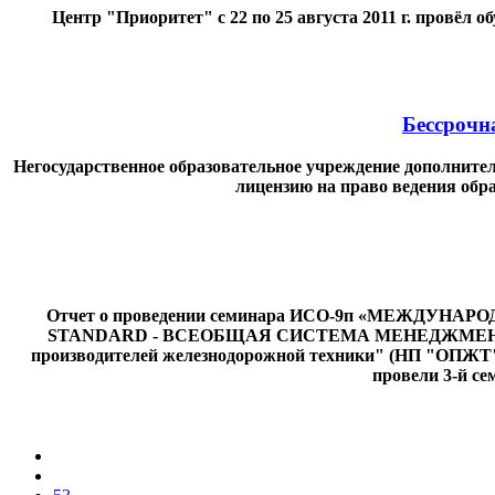
Центр "Приоритет" с 22 по 25 августа 2011 г. провёл
Бессрочн
Негосударственное образовательное учреждение дополнит
лицензию на право ведения обра
Отчет о проведении семинара ИСО-9п «МЕЖД
STANDARD - ВСЕОБЩАЯ СИСТЕМА МЕНЕДЖМЕНТА
производителей железнодорожной техники" (НП "ОПЖТ"),
провели 3-й с