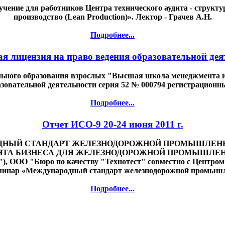
 обучение для работников Центра технического аудита - стру
производство (Lean Production)». Лектор - Грачев А.Н.
Подробнее...
ая лицензия на право ведения образовательной дея
ельного образования взрослых "Высшая школа менеджмента и
зовательной деятельности серия 52 № 000794 регистрационный
Подробнее...
Отчет ИСО-9 20-24 июня 2011 г.
УНАРОДНЫЙ СТАНДАРТ ЖЕЛЕЗНОДОРОЖНОЙ ПРОМЫШЛЕНН
 БИЗНЕСА ДЛЯ ЖЕЛЕЗНОДОРОЖНОЙ ПРОМЫШЛЕННОСТИ)»
 ООО "Бюро по качеству "Технотест" совместно с Центром "
еминар «Международный стандарт железнодорожной промышле
Подробнее...