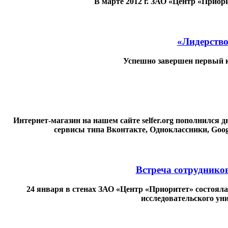
В марте 2012 г. ЗАО «Центр «Приор
«Лидерство
Успешно завершен первый к
Интернет-магазин на нашем сайте selfer.org пополнился
сервисы типа Вконтакте, Одноклассники, Googl
Встреча сотрудник
24 января в стенах ЗАО «Центр «Приоритет» состояла
исследовательского у