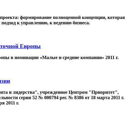
 проекта: формирование полноценной концепции, которая
подход к управлению, к ведению бизнеса.
сточной Европы
опы в номинации «Малые и средние компании» 2011 г.
нзии
нта и лидерства", учрежденное Центром "Приоритет",
ности серия 52 № 000794 рег. № 8386 от 18 марта 2011 г.
я 2011 г.