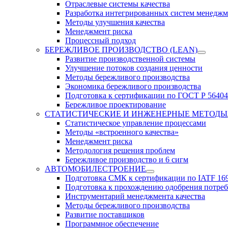
Отраслевые системы качества
Разработка интегрированных систем менеджм
Методы улучшения качества
Менеджмент риска
Процессный подход
БЕРЕЖЛИВОЕ ПРОИЗВОДСТВО (LEAN)
Развитие производственной системы
Улучшение потоков создания ценности
Методы бережливого производства
Экономика бережливого производства
Подготовка к сертификации по ГОСТ Р 56404
Бережливое проектирование
СТАТИСТИЧЕСКИЕ И ИНЖЕНЕРНЫЕ МЕТОДЫ
Статистическое управление процессами
Методы «встроенного качества»
Менеджмент риска
Методология решения проблем
Бережливое производство и 6 сигм
АВТОМОБИЛЕСТРОЕНИЕ
Подготовка СМК к сертификации по IATF 16
Подготовка к прохождению одобрения потре
Инструментарий менеджмента качества
Методы бережливого производства
Развитие поставщиков
Программное обеспечение