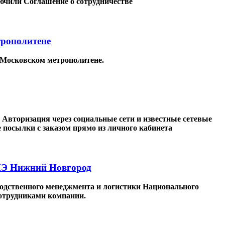
лючили Соглашение о сотрудничестве
трополитене
 Московском метрополитене.
 Авторизация через социальные сети и известные сетевые
е посылки с заказом прямо из личного кабинета
ШЭ Нижний Новгород
зводственного менеджмента и логистики Национального
отрудниками компании.