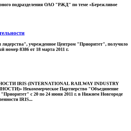
ктурного подразделения ОАО "РЖД" по теме «Бережливое
тельности
 лидерства", учрежденное Центром "Приоритет", получило
 номер 8386 от 18 марта 2011 г.
ОСТИ IRIS (INTERNATIONAL RAILWAY INDUSTRY
 Некоммерческое Партнерство "Объединение
Приоритет" с 20 по 24 июня 2011 г. в Нижнем Новгороде
нности IRIS...