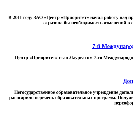
В 2011 году ЗАО «Центр «Приоритет» начал работу над 
отразила бы необходимость изменений в 
7-й Междунаро
Центр «Приоритет» стал Лауреатом 7-го Международн
Доп
Негосударственное образовательное учреждение допо
расширило перечень образовательных программ. Полученна
переофор