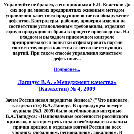
Управляйте не браком, а его причинами Е.П. Кочетков До
сих пор на многих предприятиях основным методом
управления качеством продукции остается обнаружение
дефектов. Контролеры, рабочие, проверяя изделия на
соответствие установленным требованиям, отделяют
годную продукцию от брака в процессе производства. На
входном и выходном приемочном контроле
предпринимаются попытки отфильтровать партии
соответствующего качества от несоответствующих
партий. При таком способе управления качеством
дефектные...
Подробнее...
Лапидус В.А. «Менеджмент качества»
(Казахстан) № 4, 2009
Зачем России новая парадигма бизнеса? ("Что виновато,
кто делать?») В.А. Лапидус В предыдущем номере
журнала (№3, 2009) было опубликовано интервью
В.А.Лапидуса: «Национальные особенности российского
кризиса», в котором речь шла о необходимости анализа
причин кризиса в отдельно взятой России на всех
уровнях: глобальном, региональном, локальном. В