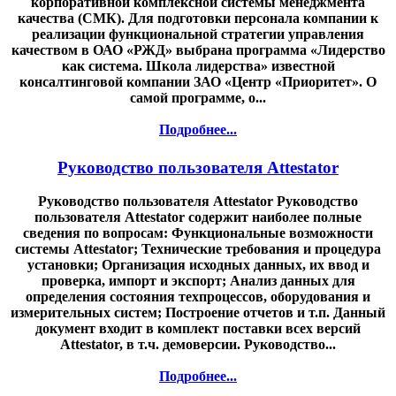
корпоративной комплексной системы менеджмента
качества (СМК). Для подготовки персонала компании к
реализации функциональной стратегии управления
качеством в ОАО «РЖД» выбрана программа «Лидерство
как система. Школа лидерства» известной
консалтинговой компании ЗАО «Центр «Приоритет». О
самой программе, о...
Подробнее...
Руководство пользователя Attestator
Руководство пользователя Attestator Руководство
пользователя Attestator содержит наиболее полные
сведения по вопросам: Функциональные возможности
системы Attestator; Технические требования и процедура
установки; Организация исходных данных, их ввод и
проверка, импорт и экспорт; Анализ данных для
определения состояния техпроцессов, оборудования и
измерительных систем; Построение отчетов и т.п. Данный
документ входит в комплект поставки всех версий
Attestator, в т.ч. демоверсии. Руководство...
Подробнее...