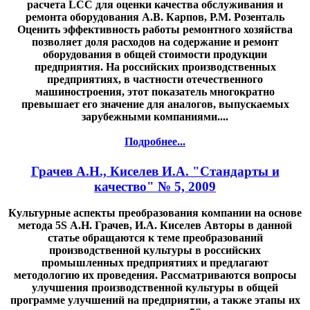
расчета LCC для оценки качества обслуживания и
ремонта оборудования А.В. Карпов, Р.М. Розенталь
Оценить эффективность работы ремонтного хозяйства
позволяет доля расходов на содержание и ремонт
оборудования в общей стоимости продукции
предприятия. На российских производственных
предприятиях, в частности отечественного
машиностроения, этот показатель многократно
превышает его значение для аналогов, выпускаемых
зарубежными компаниями....
Подробнее...
Грачев А.Н., Киселев И.А. "Стандарты и
качество" № 5, 2009
Культурные аспекты преобразования компании на основе
метода 5S А.Н. Грачев, И.А. Киселев Авторы в данной
статье обращаются к теме преобразований
производственной культуры в российских
промышленных предприятиях и предлагают
методологию их проведения. Рассматриваются вопросы
улучшения производственной культуры в общей
программе улучшений на предприятии, а также этапы их