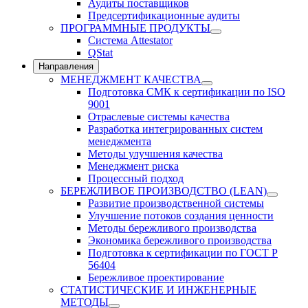
Аудиты поставщиков
Предсертификационные аудиты
ПРОГРАММНЫЕ ПРОДУКТЫ
Система Attestator
QStat
Направления
МЕНЕДЖМЕНТ КАЧЕСТВА
Подготовка СМК к сертификации по ISO
9001
Отраслевые системы качества
Разработка интегрированных систем
менеджмента
Методы улучшения качества
Менеджмент риска
Процессный подход
БЕРЕЖЛИВОЕ ПРОИЗВОДСТВО (LEAN)
Развитие производственной системы
Улучшение потоков создания ценности
Методы бережливого производства
Экономика бережливого производства
Подготовка к сертификации по ГОСТ Р
56404
Бережливое проектирование
СТАТИСТИЧЕСКИЕ И ИНЖЕНЕРНЫЕ
МЕТОДЫ