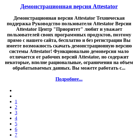
Демонстрационная версия Attestator
Демонстрационная версия Attestator Техническая
поддержка Руководство пользователя Attestator Версии
Attestator Центр "Приоритет" любит и уважает
пользователей своих программных продуктов, поэтому
прямо с нашего сайта, бесплатно и без регистрации Вы
имеете возможность скачать демонстрационную версию
системы Attestator! Функционально демоверсия мало
отличается от рабочих версий Attestator, но содержит
некоторые, вполне рациональные, ограничения на объем
обрабатываемых данных. Вы можете работать с...
Подробнее...
1
2
3
4
5
6
7