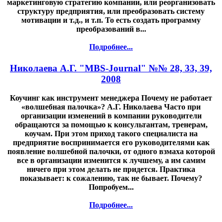
маркетинговую стратегию компании, или реорганизовать
структуру предприятия, или преобразовать систему
мотивации и т.д., и т.п. То есть создать программу
преобразований в...
Подробнее...
Николаева А.Г. "MBS-Journal" №№ 28, 33, 39,
2008
Коучинг как инструмент менеджера Почему не работает
«волшебная палочка»? А.Г. Николаева Часто при
организации изменений в компании руководители
обращаются за помощью к консультантам, тренерам,
коучам. При этом приход такого специалиста на
предприятие воспринимается его руководителями как
появление волшебной палочки, от одного взмаха которой
все в организации изменится к лучшему, а им самим
ничего при этом делать не придется. Практика
показывает: к сожалению, так не бывает. Почему?
Попробуем...
Подробнее...