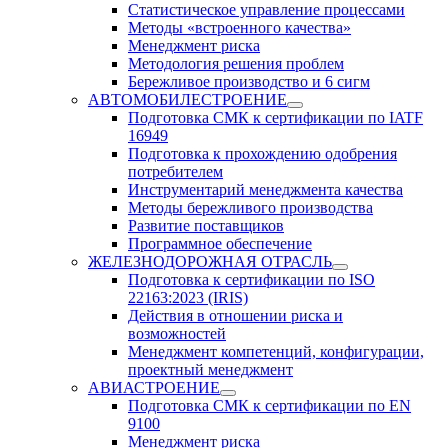
Статистическое управление процессами
Методы «встроенного качества»
Менеджмент риска
Методология решения проблем
Бережливое производство и 6 сигм
АВТОМОБИЛЕСТРОЕНИЕ
Подготовка СМК к сертификации по IATF
16949
Подготовка к прохождению одобрения
потребителем
Инструментарий менеджмента качества
Методы бережливого производства
Развитие поставщиков
Программное обеспечение
ЖЕЛЕЗНОДОРОЖНАЯ ОТРАСЛЬ
Подготовка к сертификации по ISO
22163:2023 (IRIS)
Действия в отношении риска и
возможностей
Менеджмент компетенций, конфигурации,
проектный менеджмент
АВИАСТРОЕНИЕ
Подготовка СМК к сертификации по EN
9100
Менеджмент риска