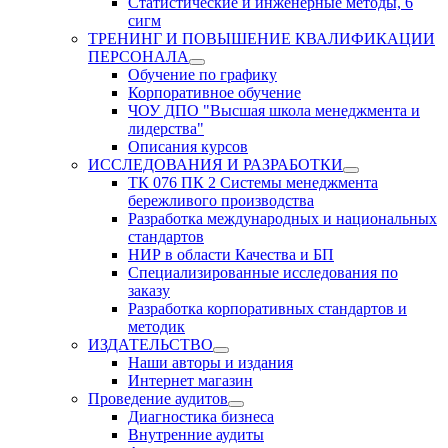
Статистические и инженерные методы, 6
сигм
ТРЕНИНГ И ПОВЫШЕНИЕ КВАЛИФИКАЦИИ
ПЕРСОНАЛА
Обучение по графику
Корпоративное обучение
ЧОУ ДПО "Высшая школа менеджмента и
лидерства"
Описания курсов
ИССЛЕДОВАНИЯ И РАЗРАБОТКИ
ТК 076 ПК 2 Системы менеджмента
бережливого производства
Разработка международных и национальных
стандартов
НИР в области Качества и БП
Специализированные исследования по
заказу
Разработка корпоративных стандартов и
методик
ИЗДАТЕЛЬСТВО
Наши авторы и издания
Интернет магазин
Проведение аудитов
Диагностика бизнеса
Внутренние аудиты