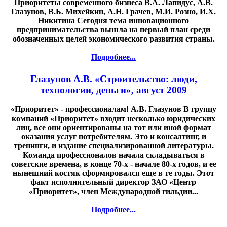
Приоритеты современного бизнеса В.А. Лапидус, А.В.
Глазунов, В.Б. Михейкин, А.Н. Грачев, М.И. Розно, И.Х.
Никитина Сегодня тема инновационного
предпринимательства вышла на первый план среди
обозначенных целей экономического развития страны.
Подробнее...
Глазунов А.В. «Строительство: люди,
технологии, деньги», август 2009
«Приоритет» - профессионалам! А.В. Глазунов В группу
компаний «Приоритет» входит несколько юридических
лиц, все они ориентированы на тот или иной формат
оказания услуг потребителям. Это и консалтинг, и
тренинги, и издание специализированной литературы.
Команда профессионалов начала складываться в
советские времена, в конце 70-х - начале 80-х годов, и ее
нынешний костяк сформировался еще в те годы. Этот
факт исполнительный директор ЗАО «Центр
«Приоритет», член Международной гильдии...
Подробнее...