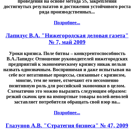
проведения на основе метода 5S, закрепления
достигнутых результатов и достижения устойчивого роста
ряда производственных...
Подробнее...
Лапидус В.А. "Нижегородская деловая газета"
№ 7, май 2009
Уроки кризиса. Поле битвы – конкурентоспособность
В.А.Лапидус Отношение руководителей нижегородских
предприятий к экономическому кризису никак нельзя
назвать однозначным. Воспринимая и даже испытывая на
себе все негативные процессы, связанные с кризисом,
многие, тем не менее, отмечают его несомненно
позитивную роль для российской экономики в целом.
Схематично это можно выразить следующим образом:
резкий скачок цен на импортные товары волей-неволей
заставляет потребителя обращать свой взор на...
Подробнее...
Глазунов А.В. "Стратегия бизнеса" № 47, 2009