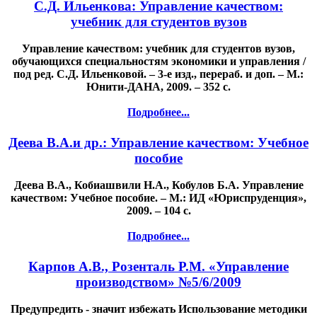
С.Д. Ильенкова: Управление качеством:
учебник для студентов вузов
Управление качеством: учебник для студентов вузов,
обучающихся специальностям экономики и управления /
под ред. С.Д. Ильенковой. – 3-е изд., перераб. и доп. – М.:
Юнити-ДАНА, 2009. – 352 с.
Подробнее...
Деева В.А.и др.: Управление качеством: Учебное
пособие
Деева В.А., Кобиашвили Н.А., Кобулов Б.А. Управление
качеством: Учебное пособие. – М.: ИД «Юриспруденция»,
2009. – 104 с.
Подробнее...
Карпов А.В., Розенталь Р.М. «Управление
производством» №5/6/2009
Предупредить - значит избежать Использование методики