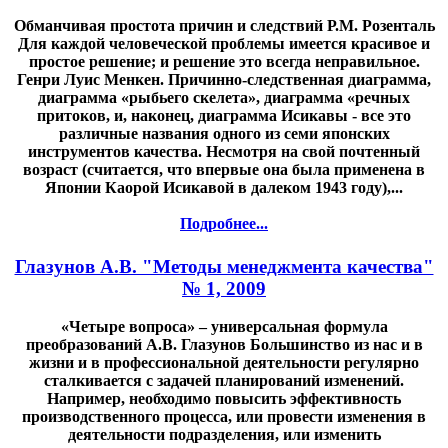
Обманчивая простота причин и следствий Р.М. Розенталь
Для каждой человеческой проблемы имеется красивое и
простое решение; и решение это всегда неправильное.
Генри Луис Менкен. Причинно-следственная диаграмма,
диаграмма «рыбьего скелета», диаграмма «речных
притоков, и, наконец, диаграмма Исикавы - все это
различные названия одного из семи японских
инструментов качества. Несмотря на свой почтенный
возраст (считается, что впервые она была применена в
Японии Каорой Исикавой в далеком 1943 году),...
Подробнее...
Глазунов А.В. "Методы менеджмента качества"
№ 1, 2009
«Четыре вопроса» – универсальная формула
преобразований А.В. Глазунов Большинство из нас и в
жизни и в профессиональной деятельности регулярно
сталкивается с задачей планирований изменений.
Например, необходимо повысить эффективность
производственного процесса, или провести изменения в
деятельности подразделения, или изменить