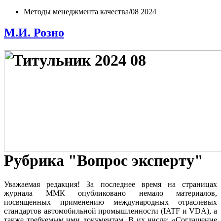
Методы менеджмента качества/08 2024
М.И. Розно
Рубрика "Вопрос эксперту"
У
важаемая редакция! За последнее время на страницах
журнала ММК опубликовано немало материалов,
посвященных применению международных отраслевых
стандартов автомобильной промышленности (IATF и VDA), а
также требуемым ими документам. В их числе: «Соглашение