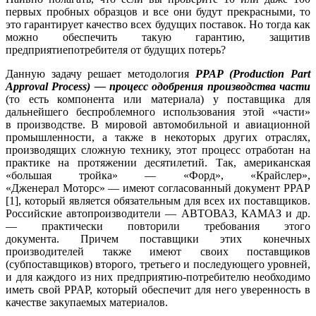
первых пробных образцов и все они будут прекрасными, то
это гарантирует качество всех будущих поставок. Но тогда как
можно обеспечить такую гарантию, защитив
предприятиепотребителя от будущих потерь?
Данную задачу решает методология
PPAP (Production Part
Approval Process) — процесс одобрения производства части
(то есть компонента или материала) у поставщика для
дальнейшего беспроблемного использования этой «части»
в производстве. В мировой автомобильной и авиационной
промышленности, а также в некоторых других отраслях,
производящих сложную технику, этот процесс отработан на
практике на протяжении десятилетий. Так, американская
«большая тройка» — «Форд», «Крайслер»,
«Дженерал Моторс» — имеют согласованный документ PPAP
[1], который является обязательным для всех их поставщиков.
Российские автопроизводители — АВТОВАЗ, КАМАЗ и др.
— практически повторили требования этого
документа. Причем поставщики этих конечных
производителей также имеют своих поставщиков
(субпоставщиков) второго, третьего и последующего уровней,
и для каждого из них предприятию-потребителю необходимо
иметь свой PPAP, который обеспечит для него уверенность в
качестве закупаемых материалов.