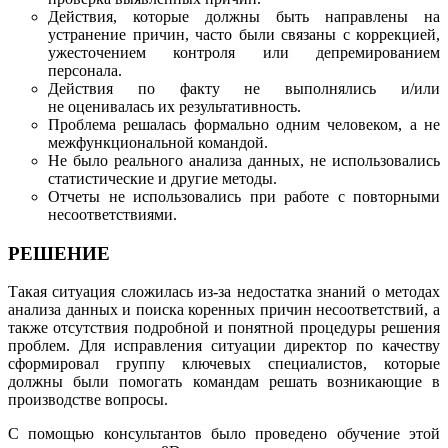
Действия, которые должны быть направлены на
устранение причин, часто были связаны с коррекцией,
ужесточением контроля или
депремированием
персонала.
Действия по факту не выполнялись и/или
не оценивалась их результативность.
Проблема решалась формально одним человеком, а не
межфункциональной командой.
Не было реального анализа данных, не использовались
статистические и другие методы.
Отчеты не использовались при работе с повторными
несоответствиями.
РЕШЕНИЕ
Такая ситуация сложилась из-за недостатка знаний о методах
анализа данных и поиска коренных причин несоответствий, а
также отсутствия подробной и понятной процедуры решения
проблем. Для исправления ситуации директор по качеству
сформировал группу ключевых специалистов, которые
должны
были помогать командам решать возникающие в
производстве вопросы.
С помощью консультантов было проведено обучение этой