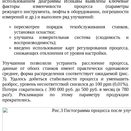
использованием диаграммы Исикавы выявлены ключевые
факторы изменчивости процесса (параметры
режущего
инструмента, люфты в оборудовании, погрешности
измерений и др.) и выполнен ряд улучшений:
пересмотрен порядок техобслуживания станков,
установки оснастки;
улучшена измерительная система (сходимость и
воспроизводимость);
введено использование карт регулирования процесса,
снижающих отклонения от уровня настройки.
Улучшения позволили устранить расслоение процесса,
данные от обоих станков имеют практически одинаковое
среднее, форма распределения соответствует ожидаемой (рис.
3). Удалось добиться стабильности процесса и уменьшить
разброс, уровень несоответствий снизился до 100 ppm (0,01%).
Потери сократились с 390 000 руб. до 500 руб. в месяц (в 780
раз!). Рекламации по этому параметру продукции
прекратились.