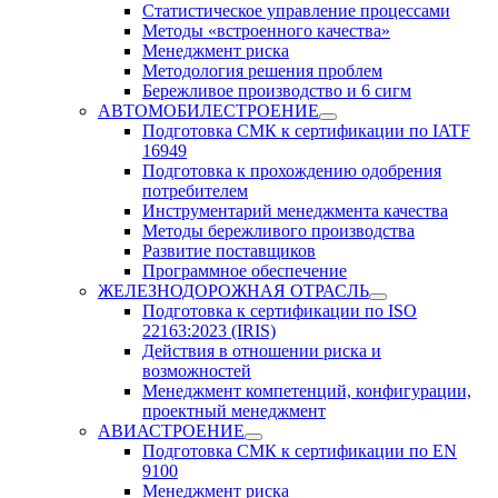
Статистическое управление процессами
Методы «встроенного качества»
Менеджмент риска
Методология решения проблем
Бережливое производство и 6 сигм
АВТОМОБИЛЕСТРОЕНИЕ
Подготовка СМК к сертификации по IATF
16949
Подготовка к прохождению одобрения
потребителем
Инструментарий менеджмента качества
Методы бережливого производства
Развитие поставщиков
Программное обеспечение
ЖЕЛЕЗНОДОРОЖНАЯ ОТРАСЛЬ
Подготовка к сертификации по ISO
22163:2023 (IRIS)
Действия в отношении риска и
возможностей
Менеджмент компетенций, конфигурации,
проектный менеджмент
АВИАСТРОЕНИЕ
Подготовка СМК к сертификации по EN
9100
Менеджмент риска