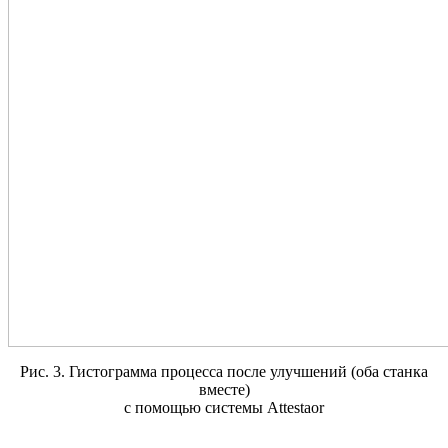
Рис. 3. Гистограмма процесса после улучшений (оба станка
вместе)
с помощью системы Attestaor