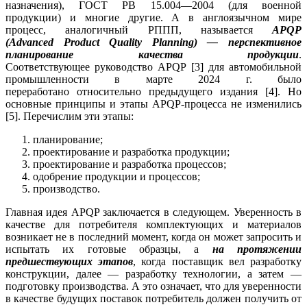
назначения), ГОСТ РВ 15.004—2004 (для военной
продукции) и многие другие. А в англоязычном мире
процесс, аналогичный РППП, называется
APQP
(Advanced Product Quality Planning) — перспективное
планирование качества продукции
.
Соответствующее руководство APQP [3] для автомобильной
промышленности в марте 2024 г. было
переработано относительно предыдущего издания [4]. Но
основные принципы и этапы APQP-процесса не изменились
[5]. Перечислим эти этапы:
планирование;
проектирование и разработка продукции;
проектирование и разработка процессов;
одобрение продукции и процессов;
производство.
Главная идея APQP заключается в следующем. Уверенность в
качестве для потребителя комплектующих и материалов
возникает не в последний момент, когда он может запросить и
испытать их готовые образцы, а
на протяжении
предшествующих этапов
, когда поставщик вел разработку
конструкции, далее — разработку технологии, а затем —
подготовку производства. А это означает, что для уверенности
в качестве будущих поставок потребитель должен получить от