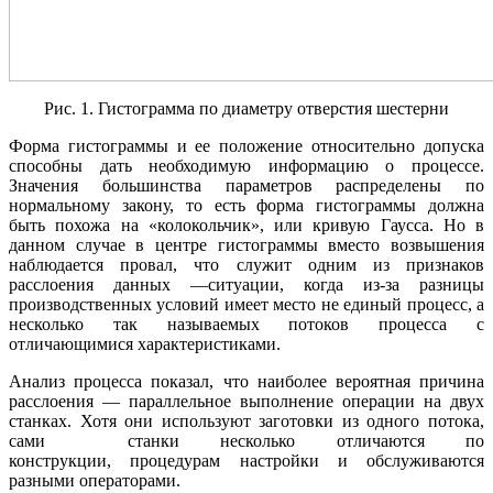
Рис. 1. Гистограмма по диаметру отверстия шестерни
Форма гистограммы и ее положение относительно допуска
способны дать необходимую информацию о процессе.
Значения большинства параметров распределены по
нормальному закону, то есть форма гистограммы должна
быть похожа на «колокольчик», или кривую Гаусса. Но в
данном случае в центре гистограммы вместо возвышения
наблюдается провал, что служит одним из признаков
расслоения данных —ситуации, когда из-за разницы
производственных условий имеет место не единый процесс, а
несколько так называемых потоков процесса с
отличающимися характеристиками.
Анализ процесса показал, что наиболее ве
роятная причина
расслоения — параллельное
выполнение операции на двух
станках. Хотя они используют заготовки из одного потока,
сами станки несколько отличаются по
конструкции, процедурам настройки и обслуживаются
разными операторами.