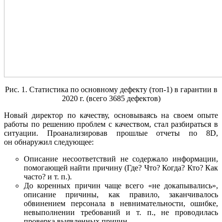
Рис. 1. Статистика по основному дефекту (топ-1) в гарантии в
2020 г. (всего 3685 дефектов)
Новый директор по качеству, основываясь на своем опыте
работы по решению проблем с качеством, стал разбираться в
ситуации. Проанализировав прошлые отчеты по 8D,
он обнаружил следующее:
Описание несоответствий не содержало информации,
помогающей найти причину (Где? Что? Когда? Кто? Как
часто? и т. п.).
До коренных причин чаще всего «не докапывались»,
описание причины, как правило, заканчивалось
обвинением персонала в невнимательности, ошибке,
невыполнении требований и т. п., не проводилась
проверка выявленных причин.