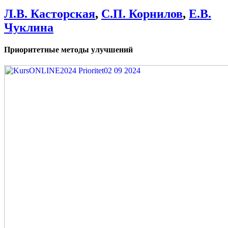
Л.В. Касторская
,
С.П. Корнилов
,
Е.В.
Чуклина
Приоритетные методы улучшений