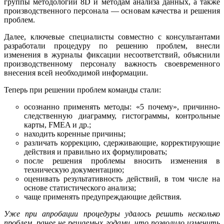
группы методологии 8D и методам анализа данных, а также
производственного персонала — основам качества и решения
проблем.
Далее, ключевые специалисты совместно с консультантами
разработали процедуру по решению проблем, внесли
изменения в журналы фиксации несоответствий, объяснили
производственному персоналу важность своевременного
внесения всей необходимой информации.
Теперь при решении проблем команды стали:
осознанно применять методы: «5 почему»,
причинно-
следственную диаграмму, гистограммы, контрольные
карты, FMEA и др.;
находить коренные причины;
различать коррекцию, сдерживающие, корректирующие
действия и правильно их формулировать;
после решения проблемы вносить изменения в
техническую документацию;
оценивать результативность действий, в том числе на
основе статистического анализа;
чаще применять предупреждающие действия.
Уже при апробации процедуры удалось решить несколько
проблем, ранее не решаемых годами, что позволило изменить