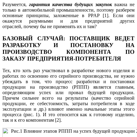
Разумеется,
гарантия качества будущих закупок
важна не
только в автомобильной промышленности, поэтому разберем
основные принципы, заложенные в PPAP [1]. Если они
окажутся разумными и для предприятий других
отраслей, почему бы не применять их и там?
БАЗОВЫЙ СЛУЧАЙ: ПОСТАВЩИК ВЕДЕТ
РАЗРАБОТКУ И ПОСТАНОВКУ НА
ПРОИЗВОДСТВО КОМПОНЕНТА ПО
ЗАКАЗУ ПРЕДПРИЯТИЯ-ПОТРЕБИТЕЛЯ
Тех, кто хоть раз участвовал в разработке нового изделия и
работах по освоению его серийного производства, не нужно
убеждать в том, что процесс разработки и постановки
продукции на производство (РППП) является главным,
определяющим успех или провал будущей продукции.
Причем сильнее всего на результаты (качество серийной
продукции, ее себестоимость, затраты потребителя в ходе
эксплуатации и др.) влияют именно начальные этапы этого
процесса (рис. 1). И это относится как к готовому изделию,
так и к его компонентам [2].