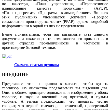
по качеству», «План управления», «Перспективное
планирование качества продукции» (APQP),
«План прогресса», «Программа взаимодействия». Во всех
этих публикациях упоминается документ «Процесс
согласования производства части» (PPAP), однако подробной
информации ни в одной из них не представлено.
Будем признательны, если вы разъясните суть данного
документа, а также оцените возможности его применения в
других отраслях промышленности, в частности в
производстве бытовой техники.
Скачать статью целиком
ВВЕДЕНИЕ
Представьте, что вы пришли в магазин, чтобы купить
телевизор. Из множества предлагаемых вы выделили два.
Они, в общем, примерно одинаковы: и изображение у обоих
хорошее, и звук, и внешний вид приятный, и пульты
удобные. А теперь предположим, что продавец честно
говорит, что первый телевизор — отличный, проверенный