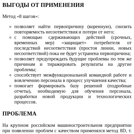
ВЫГОДЫ ОТ ПРИМЕНЕНИЯ
Метод «8 шагов»:
позволяет найти первопричину (коренную), снизить
повторяемость несоответствия и потери от него;
с помощью сдерживающих действий (срочных,
временных мер) «защищает» потребителя от
последствий несоответствия (простоя линии, новых
несоответствий) пока не будет устранена первопричина;
позволяет предупреждать будущие проблемы по тем же
причинам и тиражировать результаты на другие
проблемы;
способствует
межфункциональной командной работе и
вовлечению персонала в процесс улучшения качества;
помогает формировать базу решений (подробные
отчеты), необходимую для обучения персонала,
разработки новой продукции и технологических
процессов.
ПРОБЛЕМА
На крупном российском машиностроительном предприятии
при появлении проблем с качеством применялся метод 8D, т.