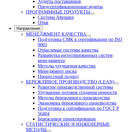
Аудиты поставщиков
Предсертификационные аудиты
ПРОГРАММНЫЕ ПРОДУКТЫ
Система Attestator
QStat
Направления
МЕНЕДЖМЕНТ КАЧЕСТВА
Подготовка СМК к сертификации по ISO
9001
Отраслевые системы качества
Разработка интегрированных систем
менеджмента
Методы улучшения качества
Менеджмент риска
Процессный подход
БЕРЕЖЛИВОЕ ПРОИЗВОДСТВО (LEAN)
Развитие производственной системы
Улучшение потоков создания ценности
Методы бережливого производства
Экономика бережливого производства
Подготовка к сертификации по ГОСТ Р
56404
Бережливое проектирование
СТАТИСТИЧЕСКИЕ И ИНЖЕНЕРНЫЕ
МЕТОДЫ