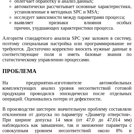
облегчает обработку и анализ данных;
автоматически рассчитывает основные характеристики,
установленные в методиках SPC и MSA;
исследует зависимости между параметрами процесса;
выявляет признаки влияния особых
причин, ухудшающих характеристики процесса.
Алгоритм стандартного анализа SPC уже заложен в систему,
поэтому специальная настройка или программирование не
требуются. Достаточно корректно вносить нужные данные в
соответствующие поля и иметь базовые знания по
статистическому управлению процессами.
ПРОБЛЕМА
На предприятии-изготовителе автомобильных
комплектующих анализ уровня несоответствий г
отовой
продукции проводился эпизодически после отдельных
операций. Оценивались потери от дефектности.
В производстве шестерен значительную проблему составляли
отклонения от допуска по параметру «Диаметр отверстия».
При ширине допуска 14 мкм (от 47,0 до 47,014 мм)
наблюдалось как завышение, так и занижение параметра с
совокупным уровнем несоответствий около 8% и