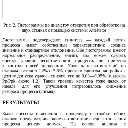
Рис. 2. Гистограммы по диаметру отверстия при обработке на
двух станках с помощью системы Attestator
Гистограммы подтверждают гипотезу — каждый поток
процесса имеет собственные характеристики: среднее
значение и стандартное отклонение. Обе гистограммы имеют
нормальное распределение, значит, мы можем сделать
оценку уровня несоответствий процесса, не прибегая
к контролю всей продукции. Уровень несоответствий по
станкам составил 2,2% и 5,8%, простым сдвигом настройки к
центру допуска удалось снизить его до 0,03—0,05% (индексы
P
p
/P
pk
около 1,2). Такой уровень качества тоже далек от
идеала, для его улучшения потребовалось снижение
разброса процесса (сигмы).
РЕЗУЛЬТАТЫ
Были внесены изменения в процедуру настройки обоих
станков, предусматривающие соответствие среднего значения
процесса центру допуска. На основе анализа с