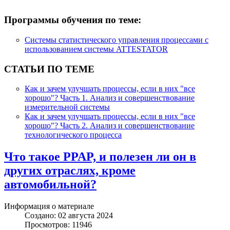
Программы обучения по теме:
Системы статистического управления процессами с
использованием системы ATTESTATOR
СТАТЬИ ПО ТЕМЕ
Как и зачем улучшать процессы, если в них "все
хорошо"? Часть 1. Анализ и совершенствование
измерительной системы
Как и зачем улучшать процессы, если в них "все
хорошо"? Часть 2. Анализ и совершенствование
технологического процесса
Что такое PPAP, и полезен ли он в
других отраслях, кроме
автомобильной?
Информация о материале
Создано: 02 августа 2024
Просмотров: 11946