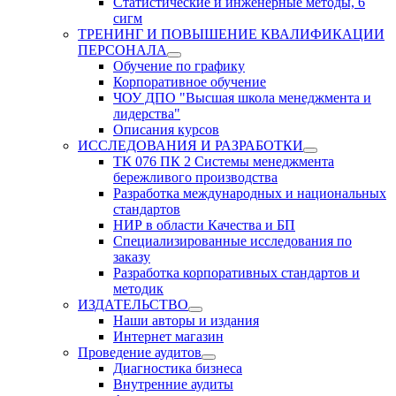
Статистические и инженерные методы, 6
сигм
ТРЕНИНГ И ПОВЫШЕНИЕ КВАЛИФИКАЦИИ
ПЕРСОНАЛА
Обучение по графику
Корпоративное обучение
ЧОУ ДПО "Высшая школа менеджмента и
лидерства"
Описания курсов
ИССЛЕДОВАНИЯ И РАЗРАБОТКИ
ТК 076 ПК 2 Системы менеджмента
бережливого производства
Разработка международных и национальных
стандартов
НИР в области Качества и БП
Специализированные исследования по
заказу
Разработка корпоративных стандартов и
методик
ИЗДАТЕЛЬСТВО
Наши авторы и издания
Интернет магазин
Проведение аудитов
Диагностика бизнеса
Внутренние аудиты